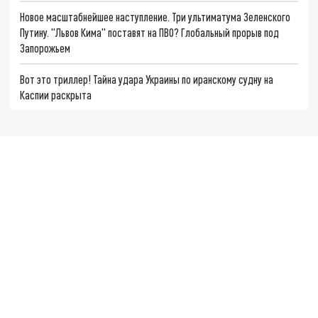
Новое масштабнейшее наступление. Три ультиматума Зеленского
Путину. "Львов Кима" поставят на ПВО? Глобальный прорыв под
Запорожьем
Вот это триллер! Тайна удара Украины по иранскому судну на
Каспии раскрыта