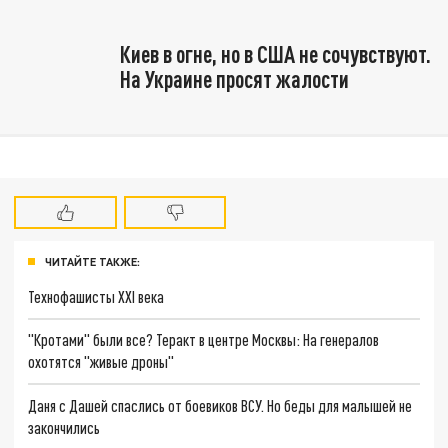
Киев в огне, но в США не сочувствуют.
На Украине просят жалости
ЧИТАЙТЕ ТАКЖЕ:
Технофашисты XXI века
"Кротами" были все? Теракт в центре Москвы: На генералов
охотятся "живые дроны"
Даня с Дашей спаслись от боевиков ВСУ. Но беды для малышей не
закончились