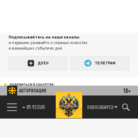
Подписывайтесь на наши каналы
и первыми узнавайте о главных новостях
и важнейших событиях дня.
ДЗЕН
ТЕЛЕГРАМ
ПОДЕЛИТЬСЯ В СОЦСЕТЯХ:
18+
АВТОРИЗАЦИЯ
89.93 EUR
НОВОСИБИРСК
85.64 BRENT
Новости smi2.ru