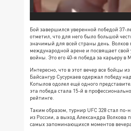
Бой завершился уверенной победой 37-л
отметил, что для него было большой чес
значимый для всей страны день. Волков 
международной арене и посвящает свой 
войны. Это его 40-я победа за карьеру в
Интересно, что в этот вечер все бойцы и
Байсангур Сусуркаев одержал победу на
Копылов одолел ещё одного представите
эта победа стала 15-й в профессионально
рейтинге.
Таким образом, турнир UFC 328 стал по
из России, а выход Александра Волкова 
самых запоминающихся моментов вечера