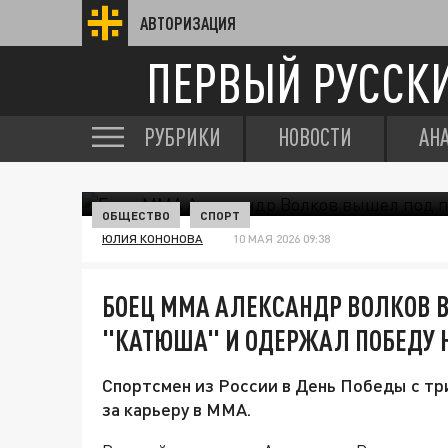
АВТОРИЗАЦИЯ
ПЕРВЫЙ РУССК
РУБРИКИ
НОВОСТИ
АН
ОБЩЕСТВО
СПОРТ
ЮЛИЯ КОНОНОВА
10 МАЯ 2026 09:38
БОЕЦ MMA АЛЕКСАНДР ВОЛКОВ 
"КАТЮША" И ОДЕРЖАЛ ПОБЕДУ Н
Спортсмен из России в День Победы с тр
за карьеру в ММА.