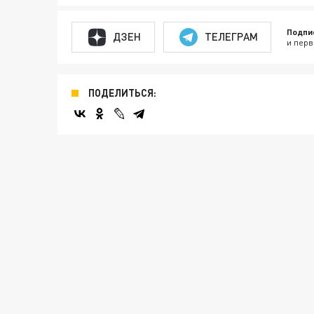
Подпи
ДЗЕН
ТЕЛЕГРАМ
и перв
ПОДЕЛИТЬСЯ: