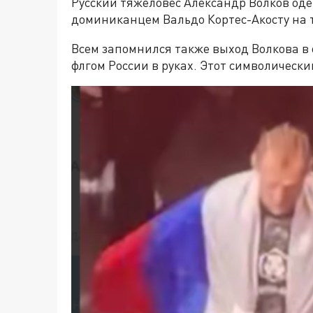
Русский тяжеловес Александр Волков оде
доминиканцем Вальдо Кортес-Акосту на 
Всем запомнился также выход Волкова в
флгом России в руках. Этот символическ