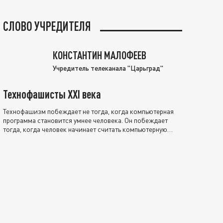
СЛОВО УЧРЕДИТЕЛЯ
КОНСТАНТИН МАЛОФЕЕВ
Учредитель телеканала "Царьград"
Технофашисты XXI века
Технофашизм побеждает не тогда, когда компьютерная
программа становится умнее человека. Он побеждает
тогда, когда человек начинает считать компьютерную
программу нравственно выше себя.