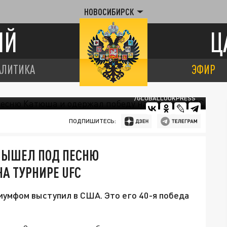
НОВОСИБИРСК
ИЙ
Ц
АЛИТИКА
ЭФИР
/GLOBALLOOKPRESS
ПОДПИШИТЕСЬ:
ВЫШЕЛ ПОД ПЕСНЮ
А ТУРНИРЕ UFC
иумфом выступил в США. Это его 40-я победа