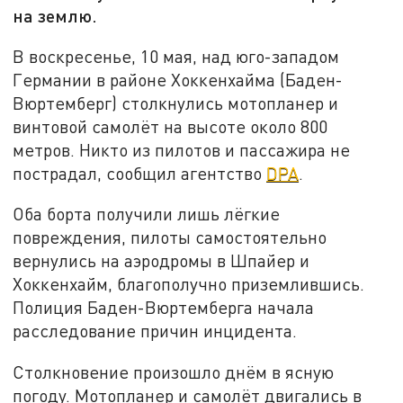
на землю.
В воскресенье, 10 мая, над юго-западом
Германии в районе Хоккенхайма (Баден-
Вюртемберг) столкнулись мотопланер и
винтовой самолёт на высоте около 800
метров. Никто из пилотов и пассажира не
пострадал, сообщил агентство
DPA
.
Оба борта получили лишь лёгкие
повреждения, пилоты самостоятельно
вернулись на аэродромы в Шпайер и
Хоккенхайм, благополучно приземлившись.
Полиция Баден-Вюртемберга начала
расследование причин инцидента.
Столкновение произошло днём в ясную
погоду. Мотопланер и самолёт двигались в