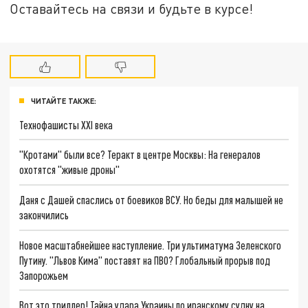
Оставайтесь на связи и будьте в курсе!
ЧИТАЙТЕ ТАКЖЕ:
Технофашисты XXI века
"Кротами" были все? Теракт в центре Москвы: На генералов
охотятся "живые дроны"
Даня с Дашей спаслись от боевиков ВСУ. Но беды для малышей не
закончились
Новое масштабнейшее наступление. Три ультиматума Зеленского
Путину. "Львов Кима" поставят на ПВО? Глобальный прорыв под
Запорожьем
Вот это триллер! Тайна удара Украины по иранскому судну на