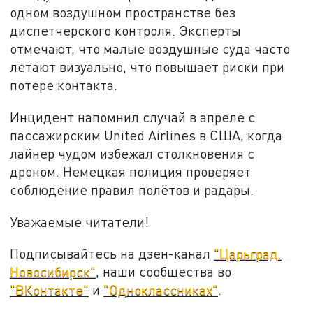
одном воздушном пространстве без
диспетчерского контроля. Эксперты
отмечают, что малые воздушные суда часто
летают визуально, что повышает риски при
потере контакта.
Инцидент напомнил случай в апреле с
пассажирским United Airlines в США, когда
лайнер чудом избежал столкновения с
дроном. Немецкая полиция проверяет
соблюдение правил полётов и радары.
Уважаемые читатели!
Подписывайтесь на дзен-канал
"Царьград.
Новосибирск"
, наши сообщества во
"ВКонтакте"
и
"Одноклассниках"
.