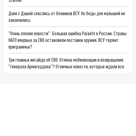
Даня с Дашей спаслись от боевиков ВСУ. Но беды для малышей не
закончились
"Очень плохие новости": Большая ошибка Palantir в России. Страны
НАТО впервые за СВО остановили поставки оружия. ВСУ теряют
приграничье?
Три главных инсайда об СВО. Отмена мобилизации и возвращение
"генерала Армагеддона"? Отличные новости, которые ждали все