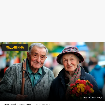
МЕДИЦИНА
КОЛЛАЖ ЦАРЬГРАДА
ДМИТРИЙ БОРОЗДИН
11 МАЯ 06:06