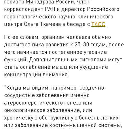
гериатр Минздрава России, член-
корреспондент РАН и директор Российского
геронтологического научно-клинического
центра Ольга Ткачева в беседе с
ТАСС
.
По ее словам, организм человека обычно
достигает пика развития к 25–30 годам, после
чего начинается постепенное угасание
функций. Дополнительными сигналами могут
стать ослабление мышц или ухудшение
концентрации внимания.
"Когда мы видим, например, сердечно-
сосудистые заболевания именно
атеросклеротического генеза или
онкологическое заболевание, или
хроническую обструктивную болезнь легких,
или заболевание костно-мышечной системы,