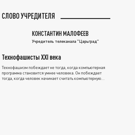
СЛОВО УЧРЕДИТЕЛЯ
КОНСТАНТИН МАЛОФЕЕВ
Учредитель телеканала "Царьград"
Технофашисты XXI века
Технофашизм побеждает не тогда, когда компьютерная
программа становится умнее человека. Он побеждает
тогда, когда человек начинает считать компьютерную
программу нравственно выше себя.