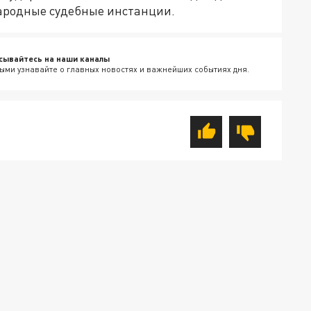
ародные судебные инстанции.
сывайтесь на наши каналы
ыми узнавайте о главных новостях и важнейших событиях дня.