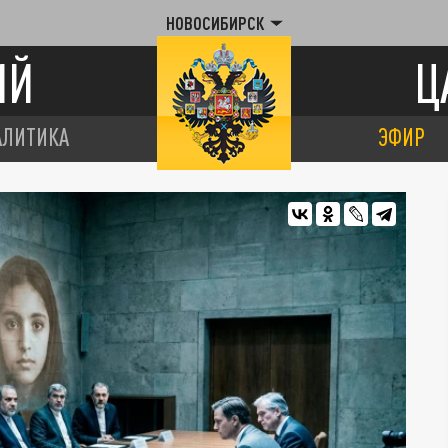
НОВОСИБИРСК
ИЙ
Ц
АЛИТИКА
ЭФИР