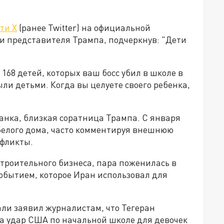
ети X
(ранее Twitter) на официальной
и представителя Трампа, подчеркнув: "Дети
168 детей, которых ваш босс убил в школе в
ли детьми. Когда вы целуете своего ребенка,
анка, близкая соратница Трампа. С января
 Белого дома, часто комментируя внешнюю
нфликты.
троительного бизнеса, пара поженилась в
обытием, которое Иран использовал для
али заявил журналистам, что Тегеран
а удар США по начальной школе для девочек