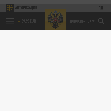
18+
АВТОРИЗАЦИЯ
85.64 BRENT
НОВОСИБИРСК
89.93 EUR