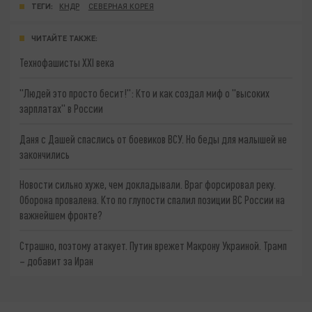
ТЕГИ:
КНДР
СЕВЕРНАЯ КОРЕЯ
ЧИТАЙТЕ ТАКЖЕ:
Технофашисты XXI века
"Людей это просто бесит!": Кто и как создал миф о "высоких
зарплатах" в России
Даня с Дашей спаслись от боевиков ВСУ. Но беды для малышей не
закончились
Новости сильно хуже, чем докладывали. Враг форсировал реку.
Оборона провалена. Кто по глупости спалил позиции ВС России на
важнейшем фронте?
Страшно, поэтому атакует. Путин врежет Макрону Украиной. Трамп
– добавит за Иран