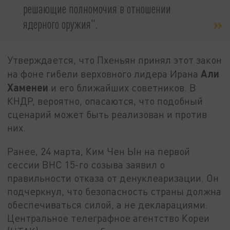
решающие полномочия в отношении
ядерного оружия".
Утверждается, что Пхеньян принял этот закон
Али
на фоне гибели верховного лидера Ирана
Хаменеи
и его ближайших советников. В
КНДР, вероятно, опасаются, что подобный
сценарий может быть реализован и против
них.
Ранее, 24 марта, Ким Чен Ын на первой
сессии ВНС 15-го созыва заявил о
правильности отказа от денуклеаризации. Он
подчеркнул, что безопасность страны должна
обеспечиваться силой, а не декларациями.
Центральное телеграфное агентство Кореи