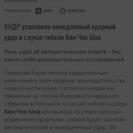
ПОДПИШИТЕСЬ:
КНДР узаконила немедленный ядерный
удар в случае гибели Ким Чен Ына
Речь идёт об автоматическом ответе – без
каких-либо дополнительных согласований.
Северная Корея внесла кардинальные
изменения в своё ядерное законодательство
через Конституцию. Согласно поправкам,
принятым на сессии Верховного народного
собрания в Пхеньяне, в случае гибели лидера
Ким Чен Ына
или выхода из строя системы
управления ядерными силами будет нанесён
автоматический и немедленный удар. Об