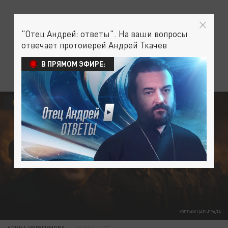
"Отец Андрей: ответы". На ваши вопросы
отвечает протоиерей Андрей Ткачёв
В ПРЯМОМ ЭФИРЕ:
ПОЛИТИКА
В МИРЕ
КОЛЛАЖ ЦАРЬГРАДА
АЛИНА ИБРАГИМОВА
10 МАЯ 11:37