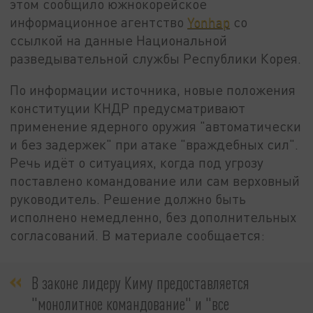
этом сообщило южнокорейское
информационное агентство
Yonhap
со
ссылкой на данные Национальной
разведывательной службы Республики Корея.
По информации источника, новые положения
конституции КНДР предусматривают
применение ядерного оружия "автоматически
и без задержек" при атаке "враждебных сил".
Речь идёт о ситуациях, когда под угрозу
поставлено командование или сам верховный
руководитель. Решение должно быть
исполнено немедленно, без дополнительных
согласований. В материале сообщается:
В законе лидеру Киму предоставляется
"монолитное командование" и "все