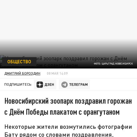
ОБЩЕСТВО
ФОТО: ЦАРЬГРАД НОВОСИБИРСК
ДМИТРИЙ БОРОЗДИН
08 МАЯ 14:09
ПОДПИШИТЕСЬ:
Новосибирский зоопарк поздравил горожан
с Днём Победы плакатом с орангутаном
Некоторые жители возмутились фотографии
Бату рядом со словами поздравления,