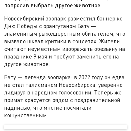
попросив выбрать другое животное.
Новосибирский зоопарк разместил баннер ко
Дню Победы с орангутаном Бату —
знаменитым рыжешерстным обитателем, что
вызвало шквал критики в соцсетях. Жители
считают неуместным изображать обезьяну на
празднике 9 мая и требуют заменить его на
другое животное.
Бату — легенда зоопарка: в 2022 году он едва
не стал талисманом Новосибирска, уверенно
лидируя в народном голосовании. Теперь же
примат красуется рядом с поздравительной
надписью, что многие посчитали
кощунственным.