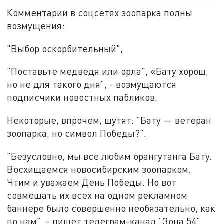
Комментарии в соцсетях зоопарка полны
возмущения:
"Выбор оскорбительный",
"Поставьте медведя или орла", «Бату хорош,
но не для такого дня", - возмущаются
подписчики новостных пабликов.
Некоторые, впрочем, шутят: "Бату — ветеран
зоопарка, но символ Победы?".
"Безусловно, мы все любим орангутанга Бату.
Восхищаемся новосибирским зоопарком.
Чтим и уважаем День Победы. Но вот
совмещать их всех на одном рекламном
баннере было совершенно необязательно, как
по нам", - пишет телеграм-канал "Зона 54".