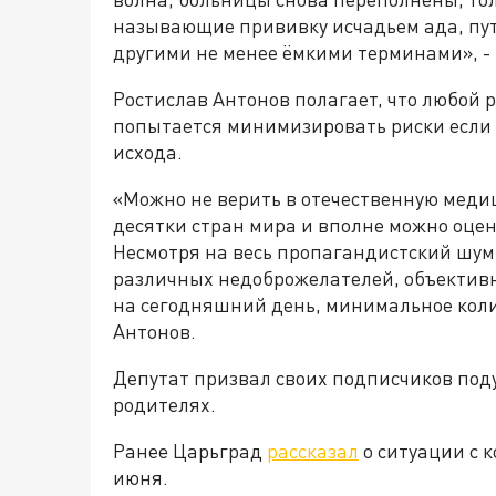
называющие прививку исчадьем ада, пу
другими не менее ёмкими терминами», -
Ростислав Антонов полагает, что любой 
попытается минимизировать риски если 
исхода.
«Можно не верить в отечественную меди
десятки стран мира и вполне можно оцени
Несмотря на весь пропагандистский шум
различных недоброжелателей, объективн
на сегодняшний день, минимальное коли
Антонов.
Депутат призвал своих подписчиков подум
родителях.
Ранее Царьград
рассказал
о ситуации с 
июня.