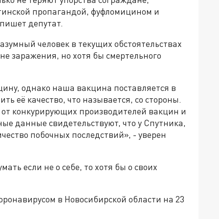
тинской пропагандой, фуфломицином и
 пишет депутат.
разумный человек в текущих обстоятельствах
не заражения, но хотя бы смертельного
цину, однако наша вакцина поставляется в
ть её качество, что называется, со стороны.
 от конкурирующих производителей вакцин и
ые данные свидетельствуют, что у Спутника,
чество побочных последствий», - уверен
ать если не о себе, то хотя бы о своих
коронавирусом в Новосибирской области на 23