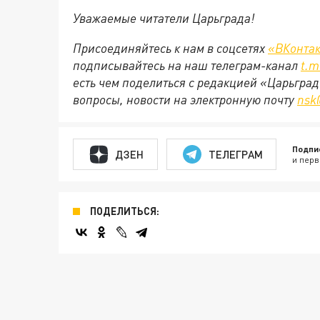
Уважаемые читатели Царьграда!
Присоединяйтесь к нам в соцсетях
«ВКонтак
подписывайтесь на наш телеграм-канал
t.m
есть чем поделиться с редакцией «Царьгра
вопросы, новости на электронную почту
nsk
Подпи
ДЗЕН
ТЕЛЕГРАМ
и перв
ПОДЕЛИТЬСЯ: