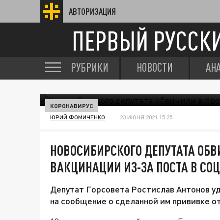
АВТОРИЗАЦИЯ
ПЕРВЫЙ РУССК
РУБРИКИ
НОВОСТИ
АН
КОРОНАВИРУС
ЮРИЙ ФОМИЧЕНКО
23 ИЮНЯ 2021 15:25
НОВОСИБИРСКОГО ДЕПУТАТА ОБВ
ВАКЦИНАЦИИ ИЗ-ЗА ПОСТА В СО
Депутат Горсовета Ростислав Антонов уд
на сообщение о сделанной им прививке о