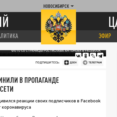
НОВОСИБИРСК
ИЙ
Ц
АЛИТИКА
ЭФИР
ФОТО СО СТРАНИЦЫ РОСТИСЛАВА АНТОНОВА В FACEBOOK
ПОДПИШИТЕСЬ:
ИНИЛИ В ПРОПАГАНДЕ
ЦСЕТИ
ивился реакции своих подписчиков в Facebook
т коронавируса