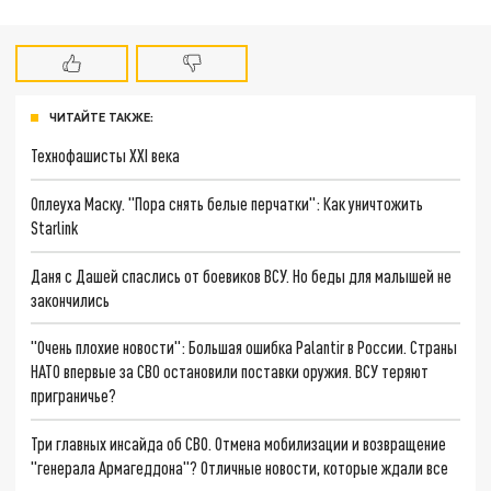
ЧИТАЙТЕ ТАКЖЕ:
Технофашисты XXI века
Оплеуха Маску. "Пора снять белые перчатки": Как уничтожить
Starlink
Даня с Дашей спаслись от боевиков ВСУ. Но беды для малышей не
закончились
"Очень плохие новости": Большая ошибка Palantir в России. Страны
НАТО впервые за СВО остановили поставки оружия. ВСУ теряют
приграничье?
Три главных инсайда об СВО. Отмена мобилизации и возвращение
"генерала Армагеддона"? Отличные новости, которые ждали все