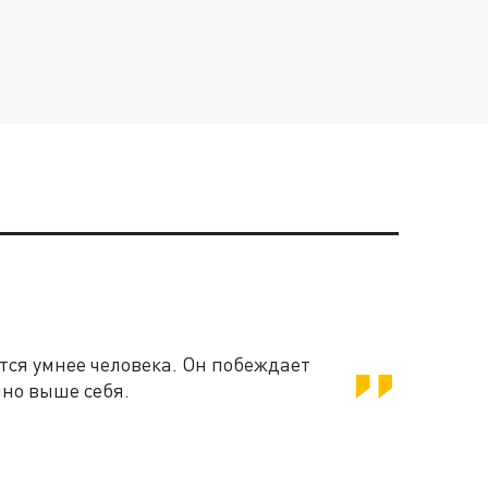
ВСЕ НОВОСТИ
ВСЁ ГЛАВНОЕ
ся умнее человека. Он побеждает
нно выше себя.