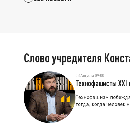
Слово учредителя Конс
03 Августа 09:00
Технофашисты XXI 
Технофашизм побеждае
тогда, когда человек