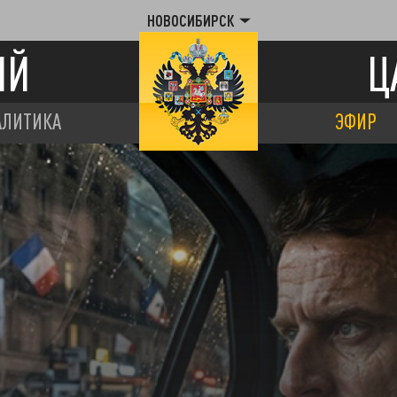
НОВОСИБИРСК
ИЙ
Ц
АЛИТИКА
ЭФИР