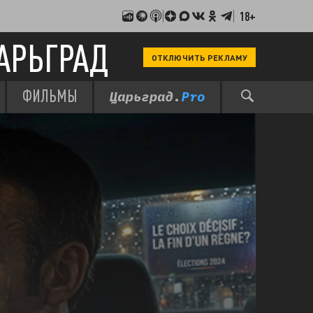
18+
АРЬГРАД
ОТКЛЮЧИТЬ РЕКЛАМУ
ФИЛЬМЫ