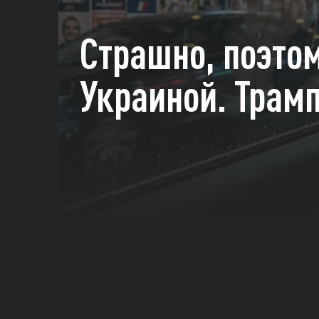
Страшно, поэто
Украиной. Трамп