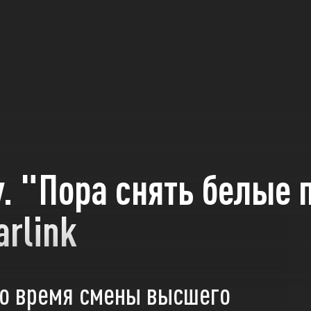
. "Пора снять белые 
arlink
во время смены высшего