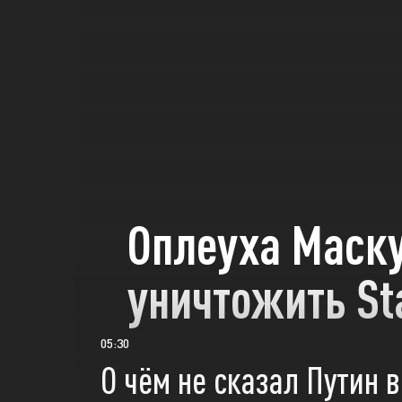
Оплеуха Маску
уничтожить St
05:30
О чём не сказал Путин 