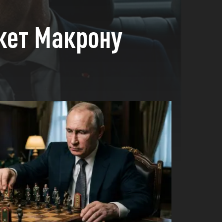
ежет Макрону