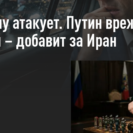
му атакует. Путин вр
 – добавит за Иран