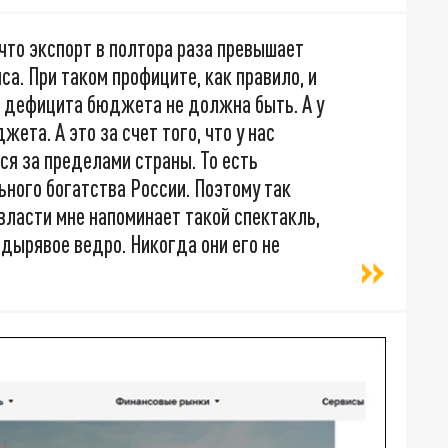
 что экспорт в полтора раза превышает
са. При таком профиците, как правило, и
и дефицита бюджета не должна быть. А у
ета. А это за счет того, что у нас
ся за пределами страны. То есть
ного богатства России. Поэтому так
власти мне напоминает такой спектакль,
дырявое ведро. Никогда они его не