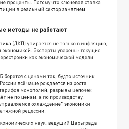
е проценты. Потому что ключевая ставка
тиции в реальный сектор занятием
ые методы не работают
ка (ДКП) упирается не только в инфляцию,
я экономикой. Эксперты уверены: текущие
перестройки как экономической модели
Б борется с ценами так, будто источник
 России всё чаще рождается из роста
 тарифов монополий, разрывы цепочек
ёт не по ценам, а по производству,
 "управляемое охлаждение" экономики
затяжной рецессии.
экономических наук, ведущий Царьграда