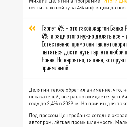
Михаил Делягин в программе
"Итоги дн
вести свою войну за 4% инфляции до пос
Таргет 4% – это такой жаргон Банка 
4%, и ради этого нужно делать всё –
Естественно, прямо они так не говоря
пытаться достигнуть таргета любой 
Новак. Но вероятно, та цена, которую
приемлемой...
Делягин также обратил внимание, что, 
показателей, всё равно ожидается устойч
году до 2,4% в 2029-м. Но причин для та
Под прессом Центробанка сегодня оказа
автопром, лёгкая промышленность. Малы