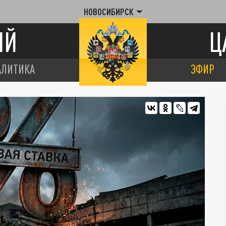
НОВОСИБИРСК
ИЙ
Ц
АЛИТИКА
ЭФИР