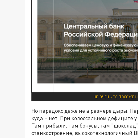
НЕ ОЧЕНЬ-ТО ПОХОЖЕ Н
Но парадокс даже не в размере дыры. Пар
куда – нет. При колоссальном дефиците у
Там прибыли, там бонусы, там "шокола
станкостроение, высокотехнологичный ВП