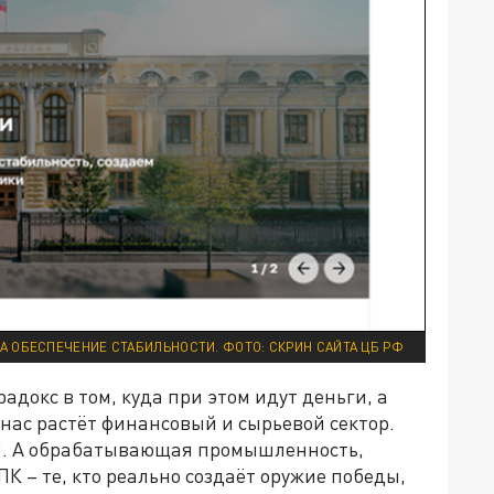
А ОБЕСПЕЧЕНИЕ СТАБИЛЬНОСТИ. ФОТО: СКРИН САЙТА ЦБ РФ
адокс в том, куда при этом идут деньги, а
 нас растёт финансовый и сырьевой сектор.
д". А обрабатывающая промышленность,
К – те, кто реально создаёт оружие победы,