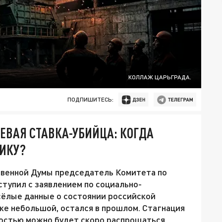
КОЛЛАЖ ЦАРЬГРАДА.
ПОДПИШИТЕСЬ:
ЕВАЯ СТАВКА-УБИЙЦА: КОГДА
МИКУ?
ственной Думы председатель Комитета по
тупил с заявлением по социально-
сёлые данные о состоянии российской
аже небольшой, остался в прошлом. Стагнация
ностью можно будет скоро распрощаться.