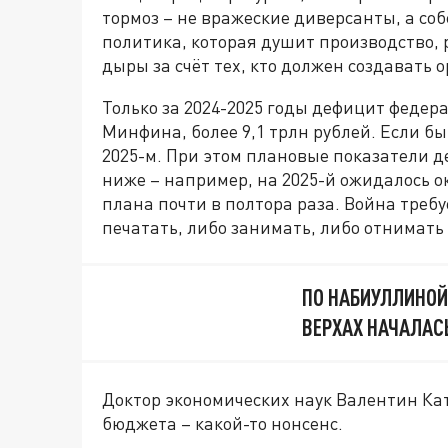
тормоз – не вражеские диверсанты, а с
политика, которая душит производство,
дыры за счёт тех, кто должен создавать 
Только за 2024-2025 годы дефицит федер
Минфина, более 9,1 трлн рублей. Если быт
2025-м. При этом плановые показатели д
ниже – например, на 2025-й ожидалось ок
плана почти в полтора раза. Война требу
печатать, либо занимать, либо отнимать 
ПО НАБИУЛЛИНОЙ
ВЕРХАХ НАЧАЛАС
Доктор экономических наук Валентин Кат
бюджета – какой-то нонсенс.