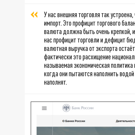
У нас внешняя торговля так устроена,
импорт. Это профицит торгового балан
валюта должна быть очень крепкой, 
нас профицит торговли и дефицит бюдж
валютная выручка от экспорта остаёт
фактически это расхищение националь
называемая экономическая политика 
когда они пытаются наполнить водой 
наполнят.