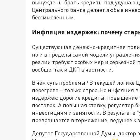
вынуждены брать кредиты под удушающи
Центрального банка делает любые инвес
бессмысленным.
Инфляция издержек: почему стар
Существующая денежно-кредитная полити
но и в пределы самой модели управлени
реалии требуют особых мер и серьёзной 
вообще, так и ДКП в частности.
В чём суть проблемы? В текущей логике Ц
перегрева – только спрос. Но инфляция в
издержек: дорогие кредиты, повышение
поставок. А повышая ставку, регулятор бь
инвестициям и занятости. В результате
превращается в торможение, ведущее к 
Депутат Государственной Думы, доктор 