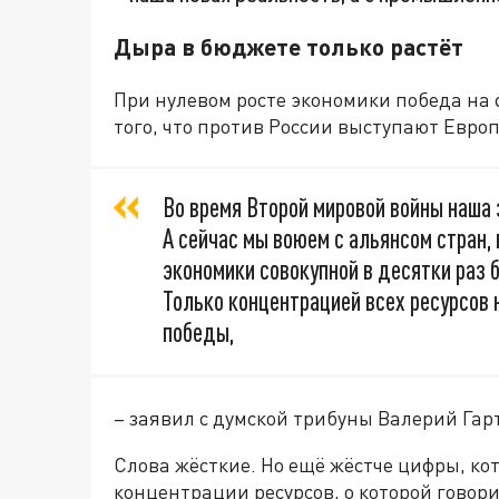
Дыра в бюджете только растёт
При нулевом росте экономики победа на 
того, что против России выступают Евро
Во время Второй мировой войны наша
А сейчас мы воюем с альянсом стран, 
экономики совокупной в десятки раз
Только концентрацией всех ресурсов 
победы,
– заявил с думской трибуны Валерий Гарт
Слова жёсткие. Но ещё жёстче цифры, кот
концентрации ресурсов, о которой говори