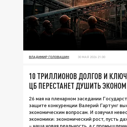
ВЛАДИМИР ГОЛОВАШИН
30 МАЯ 2026 21:00
10 ТРИЛЛИОНОВ ДОЛГОВ И КЛЮЧ
ЦБ ПЕРЕСТАНЕТ ДУШИТЬ ЭКОНО
26 мая на пленарном заседании Государ
защите конкуренции Валерий Гартунг выс
экономическим вопросам. И озвучил неве
экономики: экономический рост, пусть д
– наша новая реальность, а с промышлен