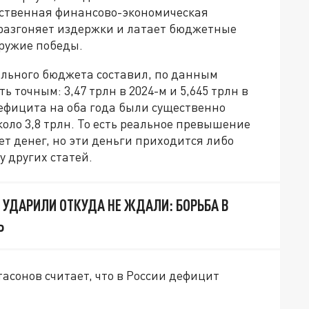
обственная финансово-экономическая
 разгоняет издержки и латает бюджетные
оружие победы.
ального бюджета составил, по данным
ь точным: 3,47 трлн в 2024-м и 5,645 трлн в
ефицита на оба года были существенно
оло 3,8 трлн. То есть реальное превышение
ет денег, но эти деньги приходится либо
у других статей.
 УДАРИЛИ ОТКУДА НЕ ЖДАЛИ: БОРЬБА В
Ь
асонов считает, что в России дефицит