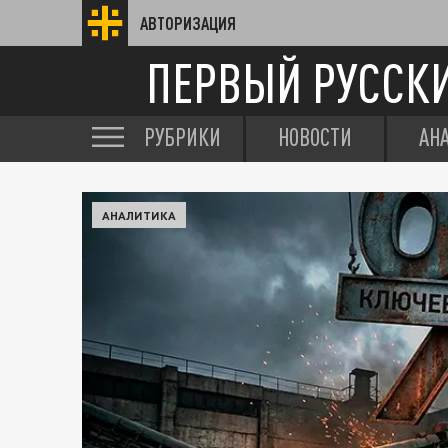
АВТОРИЗАЦИЯ
ПЕРВЫЙ РУССК
РУБРИКИ
НОВОСТИ
АН
АНАЛИТИКА