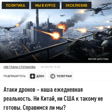
ПОЛИТИКА
МЫ В КУРСЕ
ЭКСКЛЮЗИВ
КОЛЛАЖ ЦАРЬГРАДА
СВЕТЛАНА СТЕПАНОВА
08 ИЮЛЯ 15:00
ПОДПИШИТЕСЬ:
Атаки дронов – наша ежедневная
реальность. Ни Китай, ни США к такому не
готовы. Справимся ли мы?