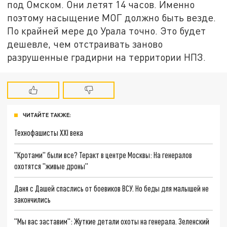
под Омском. Они летят 14 часов. Именно
поэтому насыщение МОГ должно быть везде.
По крайней мере до Урала точно. Это будет
дешевле, чем отстраивать заново
разрушенные градирни на территории НПЗ.
ЧИТАЙТЕ ТАКЖЕ:
Технофашисты XXI века
"Кротами" были все? Теракт в центре Москвы: На генералов
охотятся "живые дроны"
Даня с Дашей спаслись от боевиков ВСУ. Но беды для малышей не
закончились
"Мы вас заставим": Жуткие детали охоты на генерала. Зеленский