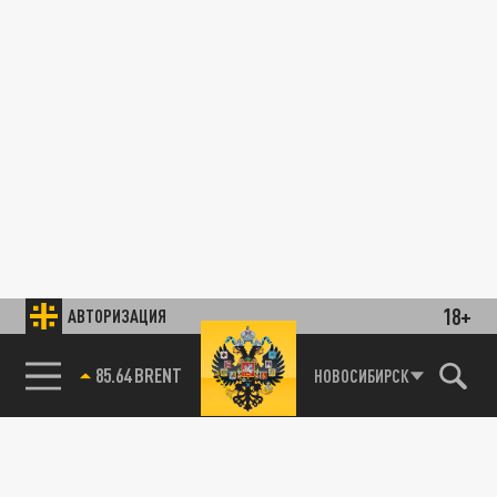
18+
АВТОРИЗАЦИЯ
85.64 BRENT
НОВОСИБИРСК