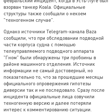
февральский инцидент, когда в Усть-Луге был
взорван танкер Koala. Официальные
структуры также сообщали о некоем
"техногенном случае".
Однако источники Telegram-канала Baza
сообщили, что при обследовании подводной
части корпуса судна с помощью
телеуправляемого подводного аппарата
"Гном" были обнаружены три пробоины в
районе машинного отделения. Источник
информации не самый достоверный, но
показательно то, что за прошедшие месяцы
официального опровержения гипотезы
диверсии так и не последовало. Сразу после
инцидента официальные лица озвучили
техногенную версию и далее потеряли
интерес к комментированию ситуации.