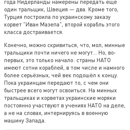
года Нидерланды намерены передать ещё
один тральщик, Швеция — два. Кроме того,
Турция построила по украинскому заказу
корвет "Иван Мазепа", второй корабль этого
класса достраивается.
Конечно, можно скривиться, что, мол, минные
тральщики почти ничего не могут... Но, во-
первых, это только начало: страны НАТО
имеют сотни кораблей, в том числе и намного
более серьёзных, чей век подошёл к концу.
Пока украинцам передают то, с чем они
быстрее всего могут освоиться. На минных
тральщиках и корветах украинские моряки
постоянно участвуют в учениях НАТО на деле,
а не на словах, интернируясь в военную
машину Запада.