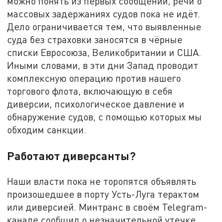
можно понять из первых сообщений, речи о
массовых задержаниях судов пока не идёт.
Дело ограничивается тем, что выявленные
суда без страховки заносятся в чёрные
списки Евросоюза, Великобритании и США.
Иными словами, в эти дни Запад проводит
комплексную операцию против нашего
торгового флота, включающую в себя
диверсии, психологическое давление и
обнаружение судов, с помощью которых мы
обходим санкции.
Работают диверсанты?
Наши власти пока не торопятся объявлять
произошедшее в порту Усть-Луга терактом
или диверсией. Минтранс в своём Telegram-
канале сообщил о незначительной утечке