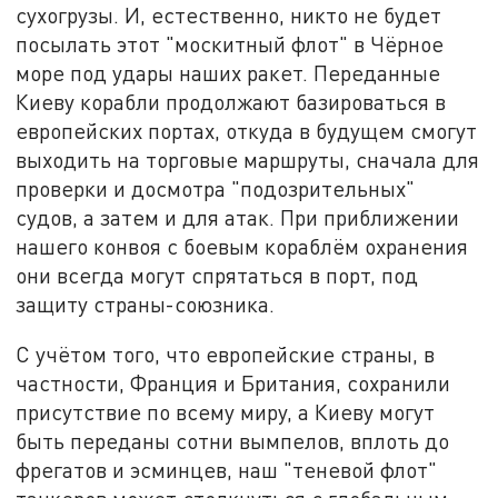
сухогрузы. И, естественно, никто не будет
посылать этот "москитный флот" в Чёрное
море под удары наших ракет. Переданные
Киеву корабли продолжают базироваться в
европейских портах, откуда в будущем смогут
выходить на торговые маршруты, сначала для
проверки и досмотра "подозрительных"
судов, а затем и для атак. При приближении
нашего конвоя с боевым кораблём охранения
они всегда могут спрятаться в порт, под
защиту страны-союзника.
С учётом того, что европейские страны, в
частности, Франция и Британия, сохранили
присутствие по всему миру, а Киеву могут
быть переданы сотни вымпелов, вплоть до
фрегатов и эсминцев, наш "теневой флот"