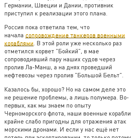
Германии, Швеции и Дании, противник
приступил к реализации этого плана.
Россия пока ответила тем, что
начала
сопровождение танкеров военными
кораблями
. В этой роли уже несколько раз
отметился корвет "Бойкий", в мае
сопроводивший пару наших судов через
пролив Ла-Манш, а на днях проведший
нефтевозы через пролив "Большой Бельт".
Казалось бы, хорошо? Но на самом деле это
не решение проблемы, а лишь полумера. Во-
первых, как мы знаем по опыту
Черноморского флота, наши военные корабли
крайне слабо пригодны для отражения атак
морскими дронами. И если у нас ещё нет
потерь при эскортировании, то только потому,