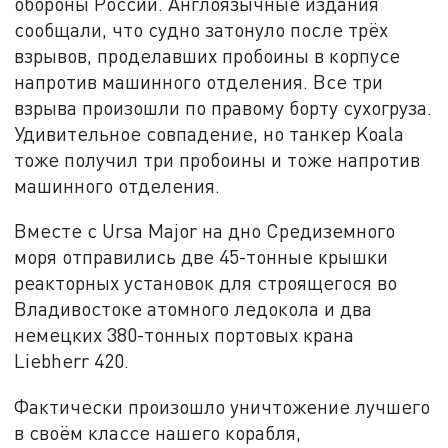
обороны России. Англоязычные издания
сообщали, что судно затонуло после трёх
взрывов, проделавших пробоины в корпусе
напротив машинного отделения. Все три
взрыва произошли по правому борту сухогруза.
Удивительное совпадение, но танкер Koala
тоже получил три пробоины и тоже напротив
машинного отделения.
Вместе с Ursa Major на дно Средиземного
моря отправились две 45-тонные крышки
реакторных установок для строящегося во
Владивостоке атомного ледокола и два
немецких 380-тонных портовых крана
Liebherr 420.
Фактически произошло уничтожение лучшего
в своём классе нашего корабля,