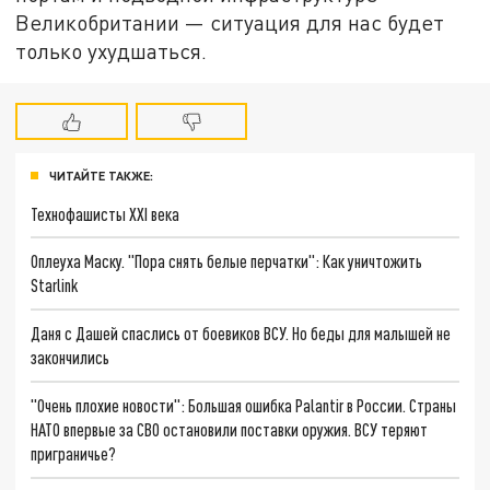
Великобритании — ситуация для нас будет
только ухудшаться.
ЧИТАЙТЕ ТАКЖЕ:
Технофашисты XXI века
Оплеуха Маску. "Пора снять белые перчатки": Как уничтожить
Starlink
Даня с Дашей спаслись от боевиков ВСУ. Но беды для малышей не
закончились
"Очень плохие новости": Большая ошибка Palantir в России. Страны
НАТО впервые за СВО остановили поставки оружия. ВСУ теряют
приграничье?