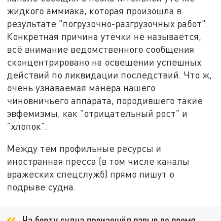
жидкого аммиака, которая произошла в
результате "погрузочно-разгрузочных работ".
Конкретная причина утечки не называется,
всё внимание ведомственного сообщения
сконцентрировано на освещении успешных
действий по ликвидации последствий. Что ж,
очень узнаваемая манера нашего
чиновничьего аппарата, породившего такие
эвфемизмы, как "отрицательный рост" и
"хлопок".
Между тем профильные ресурсы и
иностранная пресса (в том числе каналы
вражеских спецслужб) прямо пишут о
подрыве судна.
На борту судна произошёл взрыв во время