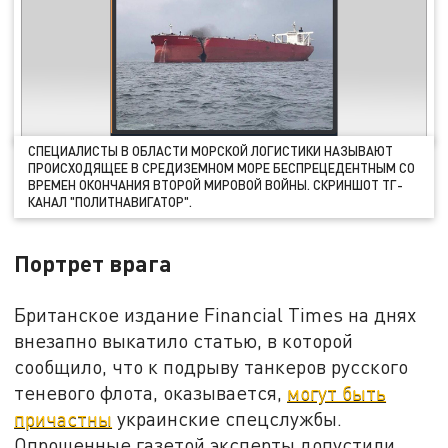
СПЕЦИАЛИСТЫ В ОБЛАСТИ МОРСКОЙ ЛОГИСТИКИ НАЗЫВАЮТ
ПРОИСХОДЯЩЕЕ В СРЕДИЗЕМНОМ МОРЕ БЕСПРЕЦЕДЕНТНЫМ СО
ВРЕМЕН ОКОНЧАНИЯ ВТОРОЙ МИРОВОЙ ВОЙНЫ. СКРИНШОТ ТГ-
КАНАЛ "ПОЛИТНАВИГАТОР".
Портрет врага
Британское издание Financial Times на днях
внезапно выкатило статью, в которой
сообщило, что к подрыву танкеров русского
теневого флота, оказывается,
могут быть
причастны
украинские спецслужбы.
Опрошенные газетой эксперты допустили,