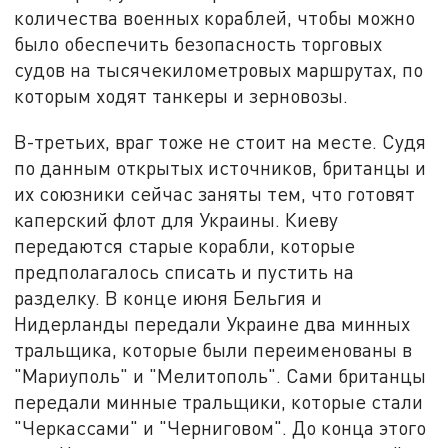
количества военных кораблей, чтобы можно
было обеспечить безопасность торговых
судов на тысячекилометровых маршрутах, по
которым ходят танкеры и зерновозы.
В-третьих, враг тоже не стоит на месте. Судя
по данным открытых источников, британцы и
их союзники сейчас заняты тем, что готовят
каперский флот для Украины. Киеву
передаются старые корабли, которые
предполагалось списать и пустить на
разделку. В конце июня Бельгия и
Нидерланды передали Украине два минных
тральщика, которые были переименованы в
"Мариуполь" и "Мелитополь". Сами британцы
передали минные тральщики, которые стали
"Черкассами" и "Черниговом". До конца этого