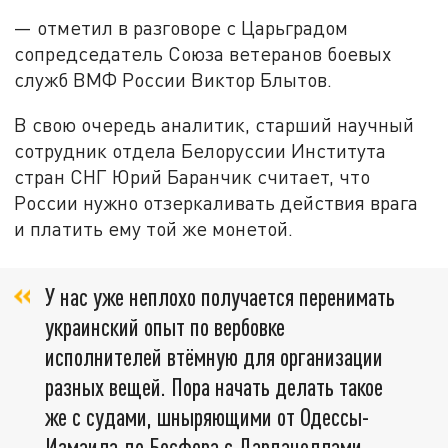
— отметил в разговоре с Царьградом
сопредседатель Союза ветеранов боевых
служб ВМФ России Виктор Блытов.
В свою очередь аналитик, старший научный
сотрудник отдела Белоруссии Института
стран СНГ Юрий Баранчик считает, что
России нужно отзеркаливать действия врага
и платить ему той же монетой.
У нас уже неплохо получается перенимать
украинский опыт по вербовке
исполнителей втёмную для организации
разных вещей. Пора начать делать такое
же с судами, шныряющими от Одессы-
Измаила до Босфора с Дарданеллами.