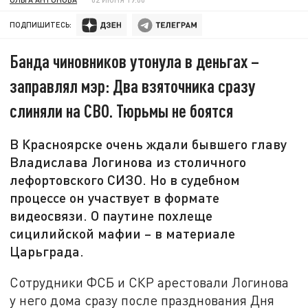
ПОДПИШИТЕСЬ:
Банда чиновников утонула в деньгах –
заправлял мэр: Два взяточника сразу
слиняли на СВО. Тюрьмы не боятся
В Красноярске очень ждали бывшего главу
Владислава Логинова из столичного
лефортовского СИЗО. Но в судебном
процессе он участвует в формате
видеосвязи. О паутине похлеще
сицилийской мафии – в материале
Царьграда.
Сотрудники ФСБ и СКР арестовали Логинова
у него дома сразу после празднования Дня