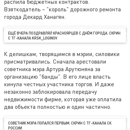
распила бюджетных контрактов.
Взяткодатель – "король" дорожного ремонта
города Декард Ханагян.
ЕЩЁ ВЧЕРА ПОЗДРАВЛЯЛ КРАСНОЯРЦЕВ С ДНЁМ ГОРОДА. СКРИН
С ТГ-КАНАЛА KRSK_LOGINOV
К делишкам, творящимся в мэрии, силовики
присматривались. Сначала арестовали
советника мэра Артура Арутюняна за
организацию "банды". В его лице власть
кинула честных участника торгов. И даже
незаконно заблокировала передачу
недвижимости фирме, которая уже оплатила
два объекта полностью и один частично.
СОВЕТНИК МЭРА ПОПАЛСЯ ПЕРВЫМ. СКРИН С ТГ-КАНАЛА СК
РОССИИ