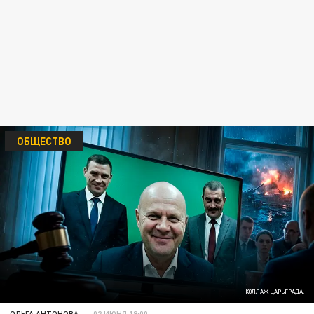
ОБЩЕСТВО
КОЛЛАЖ ЦАРЬГРАДА.
ОЛЬГА АНТОНОВА
02 ИЮНЯ 19:00