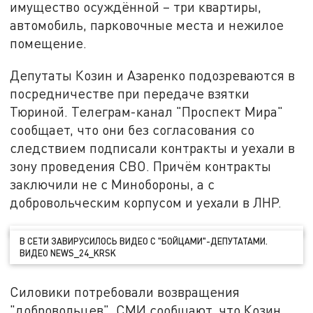
имущество осуждённой – три квартиры,
автомобиль, парковочные места и нежилое
помещение.
Депутаты Козин и Азаренко подозреваются в
посредничестве при передаче взятки
Тюриной. Телеграм-канал "Проспект Мира"
сообщает, что они без согласования со
следствием подписали контракты и уехали в
зону проведения СВО. Причём контракты
заключили не с Минобороны, а с
добровольческим корпусом и уехали в ЛНР.
В СЕТИ ЗАВИРУСИЛОСЬ ВИДЕО С "БОЙЦАМИ"-ДЕПУТАТАМИ.
ВИДЕО NEWS_24_KRSK
Силовики потребовали возвращения
"добровольцев". СМИ сообщают, что Козин