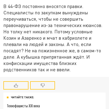
В 44-ФЗ постоянно вносятся правки.
Специалисты по закупкам вынуждены
переучиваться, чтобы не совершить
правонарушение из-за технических нюансов.
Но толку нет никакого. Потому условные
Козин и Азаренко и мчат в кабриолете и
плевали на людей и законы. А что, если
посадят? Не на пожизненное же, в самом-то
деле. А кубышка припрятанная ждёт. И
конфискации имущества близких
родственников так и не ввели.
ЧИТАЙТЕ ТАКЖЕ:
Технофашисты XXI века