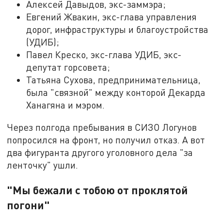
Алексей Давыдов, экс-заммэра;
Евгений Жвакин, экс-глава управления
дорог, инфраструктуры и благоустройства
(УДИБ);
Павел Креско, экс-глава УДИБ, экс-
депутат горсовета;
Татьяна Сухова, предпринимательница,
была "связной" между конторой Декарда
Ханагяна и мэром.
Через полгода пребывания в СИЗО Логунов
попросился на фронт, но получил отказ. А вот
два фигуранта другого уголовного дела "за
ленточку" ушли.
"Мы бежали с тобою от проклятой
погони"