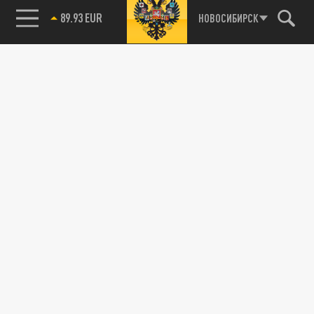
85.64 BRENT
НОВОСИБИРСК
Подписывайтесь на наши каналы
и первыми узнавайте о главных новостях
и важнейших событиях дня.
ДЗЕН
ТЕЛЕГРАМ
ПОДЕЛИТЬСЯ В СОЦСЕТЯХ:
Новости партнёров
Агрегатор новостей 24СМИ