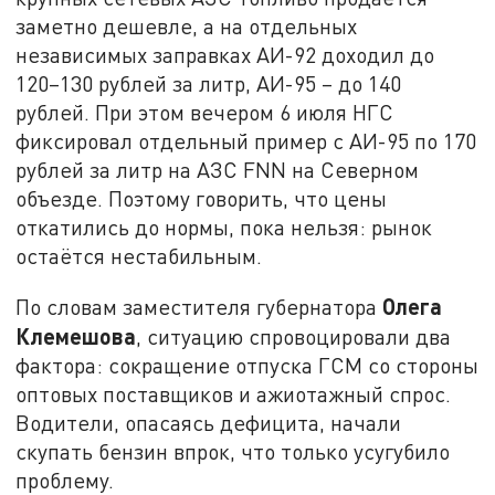
заметно дешевле, а на отдельных
независимых заправках АИ-92 доходил до
120–130 рублей за литр, АИ-95 – до 140
рублей. При этом вечером 6 июля НГС
фиксировал отдельный пример с АИ-95 по 170
рублей за литр на АЗС FNN на Северном
объезде. Поэтому говорить, что цены
откатились до нормы, пока нельзя: рынок
остаётся нестабильным.
Олега
По словам заместителя губернатора
Клемешова
, ситуацию спровоцировали два
фактора: сокращение отпуска ГСМ со стороны
оптовых поставщиков и ажиотажный спрос.
Водители, опасаясь дефицита, начали
скупать бензин впрок, что только усугубило
проблему.