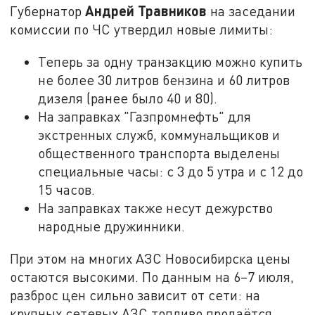
Андрей Травников
Губернатор
на заседании
комиссии по ЧС утвердил новые лимиты:
Теперь за одну транзакцию можно купить
не более 30 литров бензина и 60 литров
дизеля (ранее было 40 и 80).
На заправках "Газпромнефть" для
экстренных служб, коммунальщиков и
общественного транспорта выделены
специальные часы: с 3 до 5 утра и с 12 до
15 часов.
На заправках также несут дежурство
народные дружинники.
При этом на многих АЗС Новосибирска цены
остаются высокими. По данным на 6–7 июля,
разброс цен сильно зависит от сети: на
крупных сетевых АЗС топливо продаётся