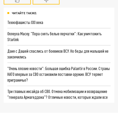
ЧИТАЙТЕ ТАКЖЕ:
Технофашисты XXI века
Оплеуха Маску. "Пора снять белые перчатки": Как уничтожить
Starlink
Даня с Дашей спаслись от боевиков ВСУ. Но беды для малышей не
закончились
"Очень плохие новости": Большая ошибка Palantir в России. Страны
НАТО впервые за СВО остановили поставки оружия. ВСУ теряют
приграничье?
Три главных инсайда об СВО. Отмена мобилизации и возвращение
"генерала Армагеддона"? Отличные новости, которые ждали все