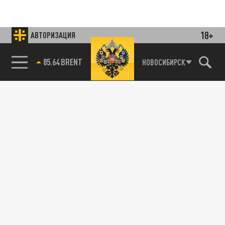
18+
АВТОРИЗАЦИЯ
85.64 BRENT
НОВОСИБИРСК