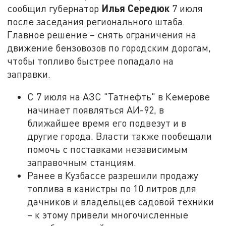
Илья Середюк
сообщил губернатор
7 июля
после заседания регионального штаба.
Главное решение – снять ограничения на
движение бензовозов по городским дорогам,
чтобы топливо быстрее попадало на
заправки.
С 7 июля на АЗС "Татнефть" в Кемерове
начинает появляться АИ-92, в
ближайшее время его подвезут и в
другие города. Власти также пообещали
помочь с поставками независимым
заправочным станциям.
Ранее в Кузбассе разрешили продажу
топлива в канистры по 10 литров для
дачников и владельцев садовой техники
– к этому привели многочисленные