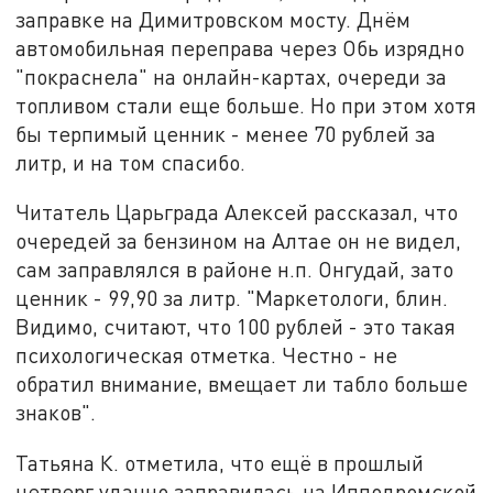
заправке на Димитровском мосту. Днём
автомобильная переправа через Обь изрядно
"покраснела" на онлайн-картах, очереди за
топливом стали еще больше. Но при этом хотя
бы терпимый ценник - менее 70 рублей за
литр, и на том спасибо.
Читатель Царьграда Алексей рассказал, что
очередей за бензином на Алтае он не видел,
сам заправлялся в районе н.п. Онгудай, зато
ценник - 99,90 за литр. "Маркетологи, блин.
Видимо, считают, что 100 рублей - это такая
психологическая отметка. Честно - не
обратил внимание, вмещает ли табло больше
знаков".
Татьяна К. отметила, что ещё в прошлый
четверг удачно заправилась на Ипподромской