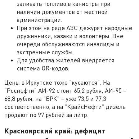
заливать топливо в канистры при
наличии документов от местной
администрации.
При этом на ряде АЗС дежурят народные
дружинники, казаки и волонтёры. Вне
очереди обслуживаются инвалиды и
экстренные службы.
Для удобства жителей внедряется
система QR-кодов.
Цены в Иркутске тоже "кусаются". На
"Роснефти" АИ-92 стоит 65,2 рубля, АИ-95 –
68,8 рубля, на "БРК" – уже 73,5 и 77,3
соответственно, а на "КрайсНефти" дизель
продают по 97 рублей за литр.
Красноярский край: дефицит