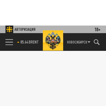
18+
АВТОРИЗАЦИЯ
85.64 BRENT
НОВОСИБИРСК