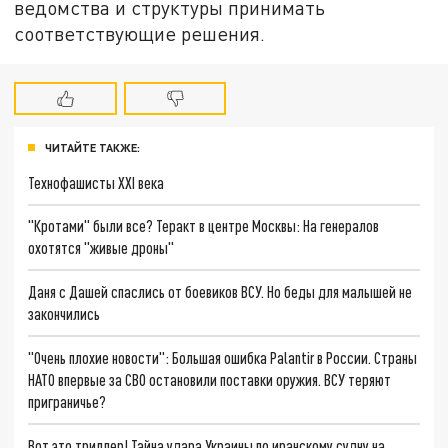
ведомства и структуры принимать
соответствующие решения.
ЧИТАЙТЕ ТАКЖЕ:
Технофашисты XXI века
"Кротами" были все? Теракт в центре Москвы: На генералов
охотятся "живые дроны"
Даня с Дашей спаслись от боевиков ВСУ. Но беды для малышей не
закончились
"Очень плохие новости": Большая ошибка Palantir в России. Страны
НАТО впервые за СВО остановили поставки оружия. ВСУ теряют
приграничье?
Вот это триллер! Тайна удара Украины по иранскому судну на