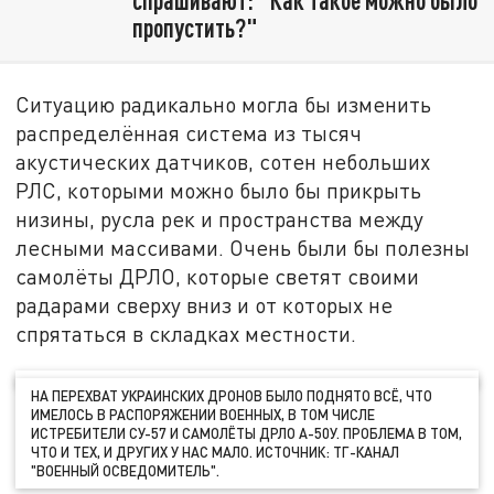
спрашивают: "Как такое можно было
пропустить?"
Ситуацию радикально могла бы изменить
распределённая система из тысяч
акустических датчиков, сотен небольших
РЛС, которыми можно было бы прикрыть
низины, русла рек и пространства между
лесными массивами. Очень были бы полезны
самолёты ДРЛО, которые светят своими
радарами сверху вниз и от которых не
спрятаться в складках местности.
НА ПЕРЕХВАТ УКРАИНСКИХ ДРОНОВ БЫЛО ПОДНЯТО ВСЁ, ЧТО
ИМЕЛОСЬ В РАСПОРЯЖЕНИИ ВОЕННЫХ, В ТОМ ЧИСЛЕ
ИСТРЕБИТЕЛИ СУ-57 И САМОЛЁТЫ ДРЛО А-50У. ПРОБЛЕМА В ТОМ,
ЧТО И ТЕХ, И ДРУГИХ У НАС МАЛО. ИСТОЧНИК: ТГ-КАНАЛ
"ВОЕННЫЙ ОСВЕДОМИТЕЛЬ".