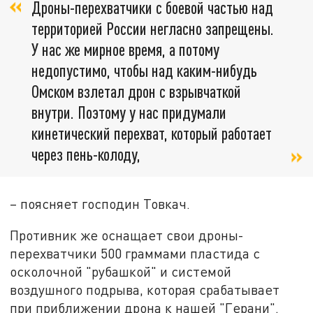
Дроны-перехватчики с боевой частью над
территорией России негласно запрещены.
У нас же мирное время, а потому
недопустимо, чтобы над каким-нибудь
Омском взлетал дрон с взрывчаткой
внутри. Поэтому у нас придумали
кинетический перехват, который работает
через пень-колоду,
– поясняет господин Товкач.
Противник же оснащает свои дроны-
перехватчики 500 граммами пластида с
осколочной "рубашкой" и системой
воздушного подрыва, которая срабатывает
при приближении дрона к нашей "Герани".