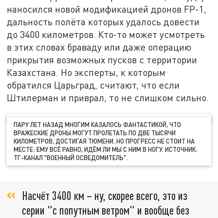
наносился новой модификацией дронов FP-1,
дальность полёта которых удалось довести
до 3400 километров. Кто-то может усмотреть
в этих словах браваду или даже операцию
прикрытия возможных пусков с территории
Казахстана. Но эксперты, к которым
обратился Царьград, считают, что если
Штилерман и приврал, то не слишком сильно.
ПАРУ ЛЕТ НАЗАД МНОГИМ КАЗАЛОСЬ ФАНТАСТИКОЙ, ЧТО
ВРАЖЕСКИЕ ДРОНЫ МОГУТ ПРОЛЕТАТЬ ПО ДВЕ ТЫСЯЧИ
КИЛОМЕТРОВ, ДОСТИГАЯ ТЮМЕНИ. НО ПРОГРЕСС НЕ СТОИТ НА
МЕСТЕ: ЕМУ ВСЁ РАВНО, ИДЁМ ЛИ МЫ С НИМ В НОГУ. ИСТОЧНИК:
ТГ-КАНАЛ "ВОЕННЫЙ ОСВЕДОМИТЕЛЬ".
Насчёт 3400 км – ну, скорее всего, это из
серии "с попутным ветром" и вообще без