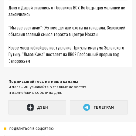
Даня с Дашей спаслись от боевиков ВСУ. Но беды для малышей не
закончились
"Мы вас заставим": Жуткие детали охоты на генерала. Зеленский
объяснил главный смысл теракта в центре Москвы
Новое масштабнейшее наступление. Три ультиматума Зеленского
Путину. "Львов Кима" поставят на ПВО? Глобальный прорыв под
Запорожьем
Подписывайтесь на наши каналы
и первыми узнавайте о главных новостях
и важнейших событиях дня.
ДЗЕН
ТЕЛЕГРАМ
ПОДЕЛИТЬСЯ В СОЦСЕТЯХ: