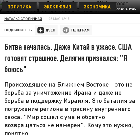
ПОЛИТИКА
ЭКСКЛЮЗИВ
ЭКОНОМИКА
КОЛЛАЖ ЦАРЬГРАДА
НАТАЛЬЯ СТОЛИЧНАЯ
08 МАЯ 12:15
ПОДПИШИТЕСЬ:
Битва началась. Даже Китай в ужасе. США
готовят страшное. Делягин признался: "Я
боюсь"
Происходящее на Ближнем Востоке – это не
борьба за уничтожение Ирана и даже не
борьба в поддержку Израиля. Это баталия за
погружение региона в трясину внутреннего
хаоса. "Мир сошёл с ума и обратно
возвращаться не намерен". Кому это нужно,
понятно.