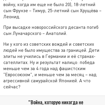
войну, когда им еще не было 20), 18-летний
сын Фрунзе – Тимур, 25-летний сын Хрущёва –
Леонид.
При высадке новороссийского десанта погиб
сын Луначарского – Анатолий.
Ни у кого из советских вождей и советских
людей не было имущества за границей. Дети
элиты не учились в Германии и её странах-
сателлитах. Ну и результат налицо: победа
меньше чем за 4 года над фашистским
"Евросоюзом", и меньше чем за месяц – над
агрессивной самурайской Японией. А что
сейчас?
"Война, которую никогда не