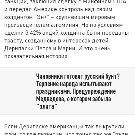
санкции, заключил сделку с Минфином США
и передал Америке контроль над своим
холдингом "Эн+" – крупнейшим мировым
производителем алюминия. Но по условиям
сделки 3,42% акций холдинга были переданы
трасту, созданному в интересах детей
Дерипаски Петра и Марии. И это очень
показательная история.
Чиновники готовят русский бунт?
Терпение народа испытывают
праздниками. Предупреждение
Медведева, о котором забыла
"элита"
Если Дерипаске американцы так выкрутили
руки, то где гарантии, что точно так же "ради