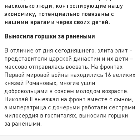
насколько люди, контролирующие нашу
экономику, потенциально повязаны с
нашими врагами через своих детей.
Выносила горшки за ранеными
В отличие от дня сегодняшнего, элита элит –
представители царской династии и их дети –
массово отправилась воевать. На фронтах
Первой мировой войны находились 16 великих
князей Романовых, многие ушли
добровольцами в совсем молодом возрасте.
Николай II выезжал на фронт вместе с сыном,
а императрица с дочерьми работали сёстрами
милосердия в госпиталях, выносили горшки
за ранеными.