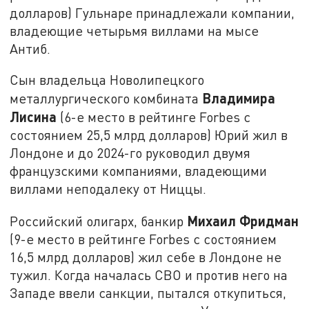
долларов) Гульнаре принадлежали компании,
владеющие четырьмя виллами на мысе
Антиб.
Сын владельца Новолипецкого
Владимира
металлургического комбината
Лисина
(6-е место в рейтинге Forbes с
состоянием 25,5 млрд долларов) Юрий жил в
Лондоне и до 2024-го руководил двумя
французскими компаниями, владеющими
виллами неподалеку от Ниццы.
Михаил Фридман
Российский олигарх, банкир
(9-е место в рейтинге Forbes с состоянием
16,5 млрд долларов) жил себе в Лондоне не
тужил. Когда началась СВО и против него на
Западе ввели санкции, пытался откупиться,