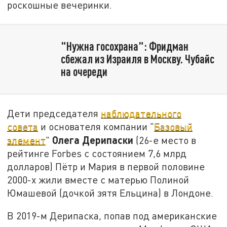
роскошные вечеринки.
"Нужна госохрана": Фридман
сбежал из Израиля в Москву. Чубайс
на очереди
Дети председателя
наблюдательного
совета
и основателя компании "
Базовый
Олега Дерипаски
элемент
"
(26-е место в
рейтинге Forbes с состоянием 7,6 млрд
долларов) Пётр и Мария в первой половине
2000-х жили вместе с матерью Полиной
Юмашевой (дочкой зятя Ельцина) в Лондоне.
В 2019-м Дерипаска, попав под американские