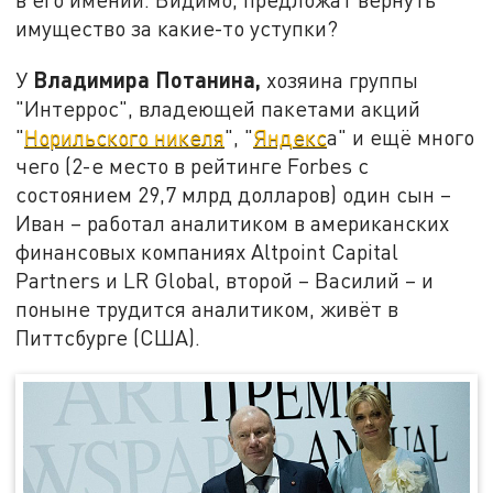
имущество за какие-то уступки?
Владимира Потанина,
У
хозяина группы
"Интеррос", владеющей пакетами акций
"
Норильского никеля
", "
Яндекс
а" и ещё много
чего (2-е место в рейтинге Forbes с
состоянием 29,7 млрд долларов) один сын –
Иван – работал аналитиком в американских
финансовых компаниях Altpoint Capital
Partners и LR Global, второй – Василий – и
поныне трудится аналитиком, живёт в
Питтсбурге (США).