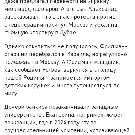
даже предлагал перевести на Украину
миллиард долларов. А его сын Александр
рассказывал, что в знак протеста против
спецоперации покинул Москву и уехал на
съёмную квартиру в Дубае.
Однако откупиться не получилось, Фридман-
старший перебрался в Израиль, но регулярно
приезжает в Москву. А Фридман-младший,
как сообщает Forbes, вернулся в столицу
нашей Родины – занимается импортом
детских игрушек и много путешествует по
миру.
Дочери банкира позаканчивали западные
университеты. Екатерина, например, живёт
во Франции, где в 2024 году стала
соучредительницей компании, устраивающей