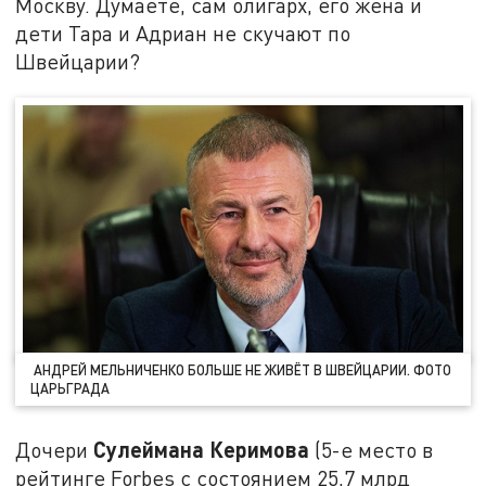
Москву. Думаете, сам олигарх, его жена и
дети Тара и Адриан не скучают по
Швейцарии?
АНДРЕЙ МЕЛЬНИЧЕНКО БОЛЬШЕ НЕ ЖИВЁТ В ШВЕЙЦАРИИ. ФОТО
ЦАРЬГРАДА
Сулеймана Керимова
Дочери
(5-е место в
рейтинге Forbes с состоянием 25,7 млрд