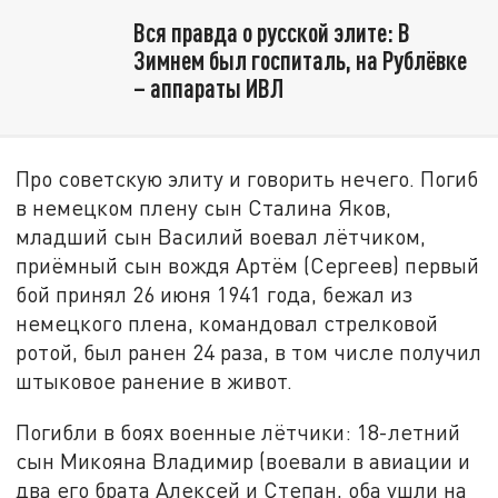
Вся правда о русской элите: В
Зимнем был госпиталь, на Рублёвке
– аппараты ИВЛ
Про советскую элиту и говорить нечего. Погиб
в немецком плену сын Сталина Яков,
младший сын Василий воевал лётчиком,
приёмный сын вождя Артём (Сергеев) первый
бой принял 26 июня 1941 года, бежал из
немецкого плена, командовал стрелковой
ротой, был ранен 24 раза, в том числе получил
штыковое ранение в живот.
Погибли в боях военные лётчики: 18-летний
сын Микояна Владимир (воевали в авиации и
два его брата Алексей и Степан, оба ушли на