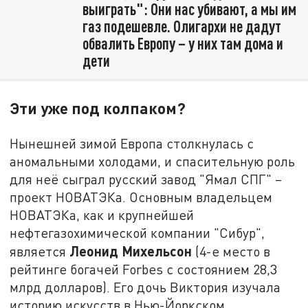
выиграть": Они нас убивают, а мы им
газ подешевле. Олигархи не дадут
обвалить Европу – у них там дома и
дети
Эти уже под колпаком?
Нынешней зимой Европа столкнулась с
аномальными холодами, и спасительную роль
для неё сыграл русский завод "Ямал СПГ" –
проект НОВАТЭКа. Основным владельцем
НОВАТЭКа, как и крупнейшей
нефтегазохимической компании "Сибур",
Леонид Михельсон
является
(4-е место в
рейтинге богачей Forbes с состоянием 28,3
млрд долларов). Его дочь Виктория изучала
историю искусств в Нью-Йоркском