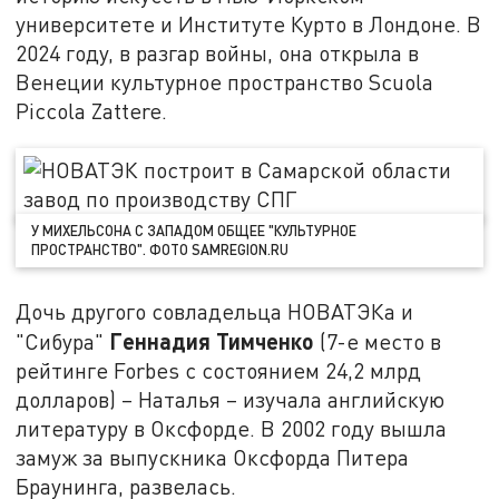
университете и Институте Курто в Лондоне. В
2024 году, в разгар войны, она открыла в
Венеции культурное пространство Scuola
Piccola Zattere.
У МИХЕЛЬСОНА С ЗАПАДОМ ОБЩЕЕ "КУЛЬТУРНОЕ
ПРОСТРАНСТВО". ФОТО SAMREGION.RU
Дочь другого совладельца НОВАТЭКа и
Геннадия Тимченко
"Сибура"
(7-е место в
рейтинге Forbes с состоянием 24,2 млрд
долларов) – Наталья – изучала английскую
литературу в Оксфорде. В 2002 году вышла
замуж за выпускника Оксфорда Питера
Браунинга, развелась.