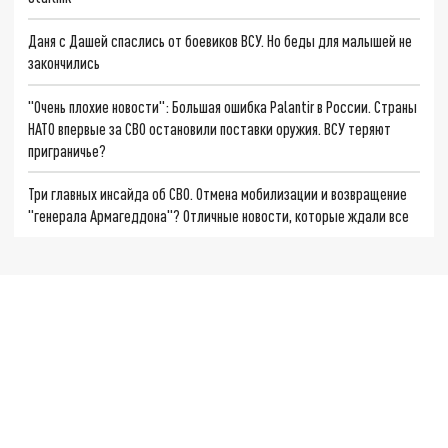
Даня с Дашей спаслись от боевиков ВСУ. Но беды для малышей не
закончились
"Очень плохие новости": Большая ошибка Palantir в России. Страны
НАТО впервые за СВО остановили поставки оружия. ВСУ теряют
приграничье?
Три главных инсайда об СВО. Отмена мобилизации и возвращение
"генерала Армагеддона"? Отличные новости, которые ждали все