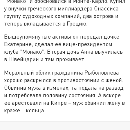
"Монако" и обосновался в Монте-Карло. Купил
у внучки греческого миллиардера Онассиса
группу судоходных компаний, два острова и
теперь вкладывается в Грецию.
Вышеупомянутые активы он передал дочке
Екатерине, сделал её вице-президентом
клуба "Монако". Вторая дочь Анна выучилась
в Швейцарии и там проживает.
Моральный облик гражданина Рыболовлева
хорошо раскрылся в противостоянии с женой.
Обвинив мужа в изменах, та подала на развод
и потребовала половину состояния. А вскоре
её арестовали на Кипре – муж обвинил жену в
краже… кольца.