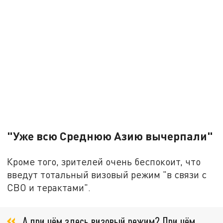
"Уже всю Среднюю Азию вычерпали"
Кроме того, зрителей очень беспокоит, что
введут тотальный визовый режим "в связи с
СВО и терактами".
А при чём здесь визовый режим? При чём