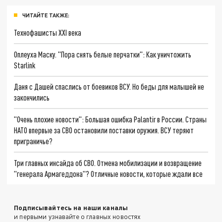
ЧИТАЙТЕ ТАКЖЕ:
Технофашисты XXI века
Оплеуха Маску. "Пора снять белые перчатки": Как уничтожить
Starlink
Даня с Дашей спаслись от боевиков ВСУ. Но беды для малышей не
закончились
"Очень плохие новости": Большая ошибка Palantir в России. Страны
НАТО впервые за СВО остановили поставки оружия. ВСУ теряют
приграничье?
Три главных инсайда об СВО. Отмена мобилизации и возвращение
"генерала Армагеддона"? Отличные новости, которые ждали все
Подписывайтесь на наши каналы
и первыми узнавайте о главных новостях