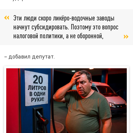
Эти люди скоро ликёро-водочные заводы
начнут субсидировать. Поэтому это вопрос
налоговой политики, а не оборонной,
– добавил депутат.