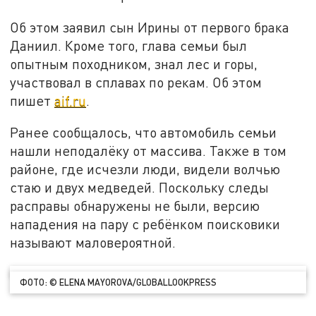
Об этом заявил сын Ирины от первого брака
Даниил. Кроме того, глава семьи был
опытным походником, знал лес и горы,
участвовал в сплавах по рекам. Об этом
пишет
aif.ru
.
Ранее сообщалось, что автомобиль семьи
нашли неподалёку от массива. Также в том
районе, где исчезли люди, видели волчью
стаю и двух медведей. Поскольку следы
расправы обнаружены не были, версию
нападения на пару с ребёнком поисковики
называют маловероятной.
ФОТО: © ELENA MAYOROVA/GLOBALLOOKPRESS