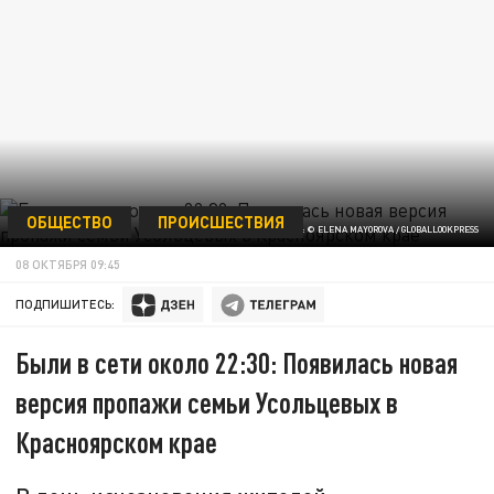
ОБЩЕСТВО
ПРОИСШЕСТВИЯ
ФОТО: © ELENA MAYOROVA / GLOBALLOOKPRESS
08 ОКТЯБРЯ 09:45
ПОДПИШИТЕСЬ:
Были в сети около 22:30: Появилась новая
версия пропажи семьи Усольцевых в
Красноярском крае