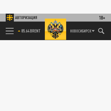
18+
АВТОРИЗАЦИЯ
85.64 BRENT
НОВОСИБИРСК