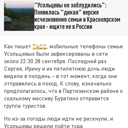
"Усольцевы не заблудились":
Появилась "дикая" версия
исчезновения семьи в Красноярском
крае - ищите не в России
Как пишет
ТАСС
, мобильные телефоны семьи
Усольцевых были зафиксированы в сети
около 22:30 28 сентября. Последний раз
Сергея, Ирину и их пятилетнюю дочь люди
видели в полдень – в тот момент, когда они
отправились в поход. К слову, изначально
предполагалось, что в Партизанском районе к
скальному массиву Буратино отправится
группа туристов.
Но из-за погоды люди идти не рискнули, и
Усольцевы решили пойти туда