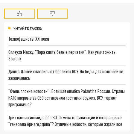
ЧИТАЙТЕ ТАКЖЕ:
Технофашисты XXI века
Оплеуха Маску. "Пора снять белые перчатки": Как уничтожить
Starlink
Даня с Дашей спаслись от боевиков ВСУ. Но беды для малышей не
закончились
"Очень плохие новости": Большая ошибка Palantir в России. Страны
НАТО впервые за СВО остановили поставки оружия. ВСУ теряют
приграничье?
Три главных инсайда об СВО. Отмена мобилизации и возвращение
"генерала Армагеддона"? Отличные новости, которые ждали все