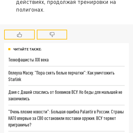
действиях, продолжая тренировки на
полигонах.
ЧИТАЙТЕ ТАКЖЕ:
Технофашисты XXI века
Оплеуха Маску. "Пора снять белые перчатки": Как уничтожить
Starlink
Даня с Дашей спаслись от боевиков ВСУ. Но беды для малышей не
закончились
"Очень плохие новости": Большая ошибка Palantir в России. Страны
НАТО впервые за СВО остановили поставки оружия. ВСУ теряют
приграничье?