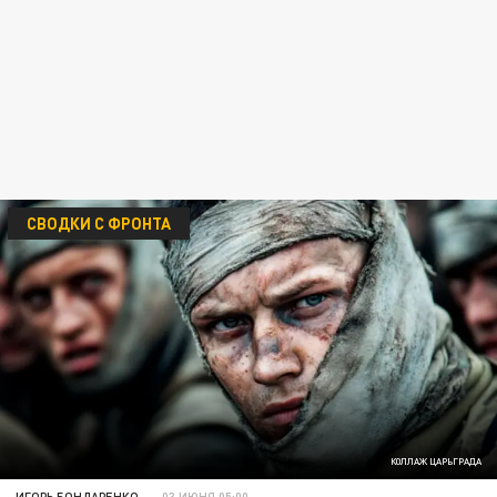
СВОДКИ С ФРОНТА
КОЛЛАЖ ЦАРЬГРАДА
ИГОРЬ БОНДАРЕНКО
03 ИЮНЯ 05:00