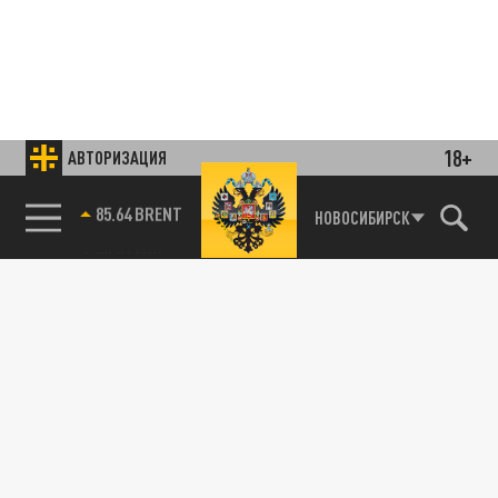
18+
АВТОРИЗАЦИЯ
85.64 BRENT
НОВОСИБИРСК