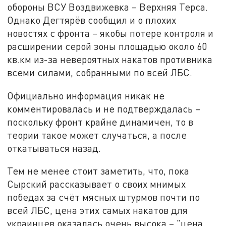
обороны ВСУ Воздвижевка – Верхняя Терса.
Однако Дегтярёв сообщил и о плохих
новостях с фронта – якобы потере контроля и
расширении серой зоны площадью около 60
кв.км из-за невероятных накатов противника
всеми силами, собранными по всей ЛБС.
Официально информация никак не
комментировалась и не подтверждалась –
поскольку фронт крайне динамичен, то в
теории такое может случаться, а после
откатываться назад.
Тем не менее стоит заметить, что, пока
Сырский рассказывает о своих мнимых
победах за счёт мясных штурмов почти по
всей ЛБС, цена этих самых накатов для
украинцев оказалась очень высока – "цена