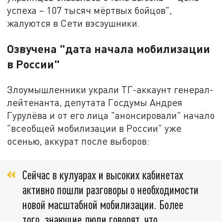
успеха – 107 тысяч мёртвых бойцов",
жалуются в Сети вэсэушники.
Озвучена "дата начала мобилизации
в России"
Злоумышленники украли ТГ-аккаунт генерал-
лейтенанта, депутата Госдумы Андрея
Гурулёва и от его лица "анонсировали" начало
"всеобщей мобилизации в России" уже
осенью, аккурат после выборов:
Сейчас в кулуарах и высоких кабинетах
активно пошли разговоры о необходимости
новой масштабной мобилизации. Более
того, знающие люди говорят, что