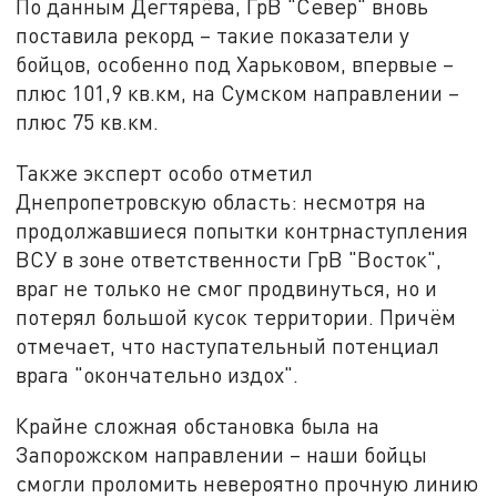
По данным Дегтярёва, ГрВ "Север" вновь
поставила рекорд – такие показатели у
бойцов, особенно под Харьковом, впервые –
плюс 101,9 кв.км, на Сумском направлении –
плюс 75 кв.км.
Также эксперт особо отметил
Днепропетровскую область: несмотря на
продолжавшиеся попытки контрнаступления
ВСУ в зоне ответственности ГрВ "Восток",
враг не только не смог продвинуться, но и
потерял большой кусок территории. Причём
отмечает, что наступательный потенциал
врага "окончательно издох".
Крайне сложная обстановка была на
Запорожском направлении – наши бойцы
смогли проломить невероятно прочную линию