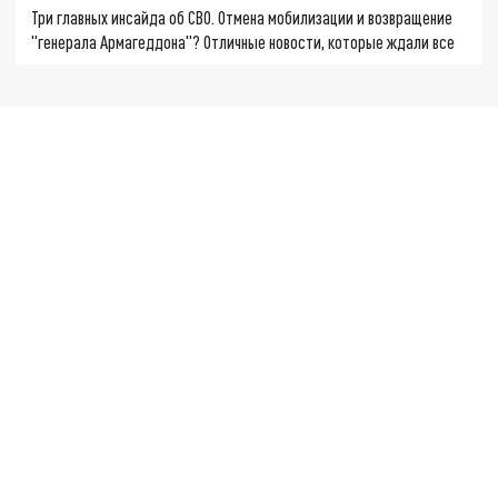
Три главных инсайда об СВО. Отмена мобилизации и возвращение
"генерала Армагеддона"? Отличные новости, которые ждали все