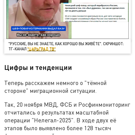
"РУССКИЕ, ВЫ НЕ ЗНАЕТЕ, КАК ХОРОШО ВЫ ЖИВЁТЕ". СКРИНШОТ:
ТГ-КАНАЛ
"ЦАРЬГРАД ТВ"
Цифры и тенденции
Теперь расскажем немного о "тёмной
стороне" миграционной ситуации.
Так, 20 ноября МВД, ФСБ и Росфинмониторинг
отчитались о результатах масштабной
операции "Нелегал-2025". В ходе двух её
этапов было выявлено более 128 тысяч