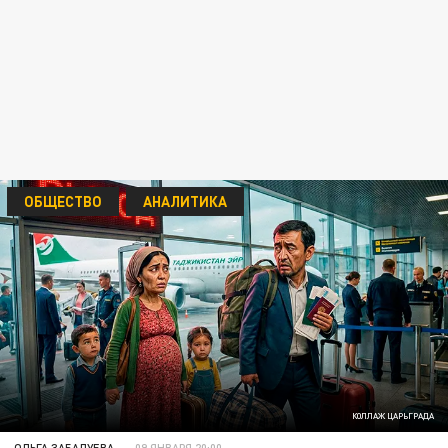
ОБЩЕСТВО
АНАЛИТИКА
КОЛЛАЖ ЦАРЬГРАДА
ОЛЬГА ЗАБАЛУЕВА
09 ЯНВАРЯ 20:00