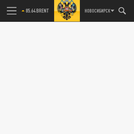
85.64 BRENT
НОВОСИБИРСК