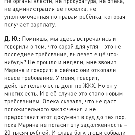
Не органы власти, не прокуратура, не опека,
не администрация её посёлка, не
уполномоченная по правам ребёнка, которая
получает зарплату.
Д. Ю.:
Помнишь, мы здесь встречались и
говорили о том, что сарай для угля – это не
последнее требование, вылезет ещё что-
нибудь? Не прошло и недели, мне звонит
Марина и говорит: а сейчас они откопали
новое требование. У меня, говорит,
действительно есть долг по ЖКХ. Но он у
многих есть. И в её случае это стало новым
требованием. Опека сказала, что не даст
положительного заключения и не
предоставит этот документ в суд до тех пор,
пока Марина не погасит эту задолженность –
20 тысяч рублей. И слава богу, люди собрали