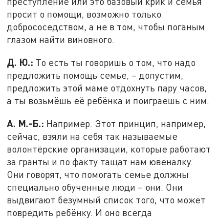
преступление или это базовый крик и семья
просит о помощи, возможно только
добрососедством, а не в том, чтобы поганым
глазом найти виновного.
Д. Ю.:
То есть ты говоришь о том, что надо
предложить помощь семье, – допустим,
предложить этой маме отдохнуть пару часов,
а ты возьмёшь её ребёнка и поиграешь с ним.
А. М.-Б.:
Например. Этот принцип, например,
сейчас, взяли на себя так называемые
волонтёрские организации, которые работают
за гранты и по факту тащат нам ювеналку.
Они говорят, что помогать семье должны
специально обученные люди – они. Они
выдвигают безумный список того, что может
повредить ребёнку. И оно всегда