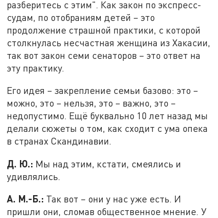
разберитесь с этим". Как закон по экспресс-
судам, по отобраниям детей – это
продолжение страшной практики, с которой
столкнулась несчастная женщина из Хакасии,
так вот закон семи сенаторов – это ответ на
эту практику.
Его идея – закрепление семьи базово: это –
можно, это – нельзя, это – важно, это –
недопустимо. Ещё буквально 10 лет назад мы
делали сюжеты о том, как сходит с ума опека
в странах Скандинавии.
Д. Ю.:
Мы над этим, кстати, смеялись и
удивлялись.
А. М.-Б.:
Так вот – они у нас уже есть. И
пришли они, сломав общественное мнение. У