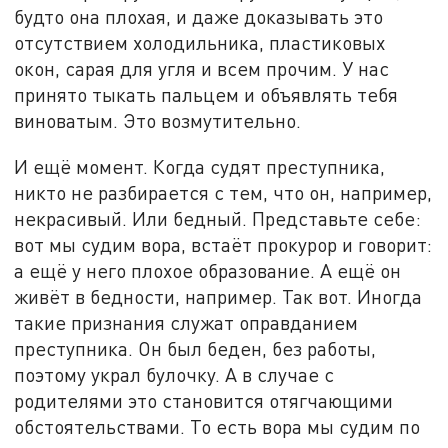
будто она плохая, и даже доказывать это
отсутствием холодильника, пластиковых
окон, сарая для угля и всем прочим. У нас
принято тыкать пальцем и объявлять тебя
виноватым. Это возмутительно.
И ещё момент. Когда судят преступника,
никто не разбирается с тем, что он, например,
некрасивый. Или бедный. Представьте себе:
вот мы судим вора, встаёт прокурор и говорит:
а ещё у него плохое образование. А ещё он
живёт в бедности, например. Так вот. Иногда
такие признания служат оправданием
преступника. Он был беден, без работы,
поэтому украл булочку. А в случае с
родителями это становится отягчающими
обстоятельствами. То есть вора мы судим по