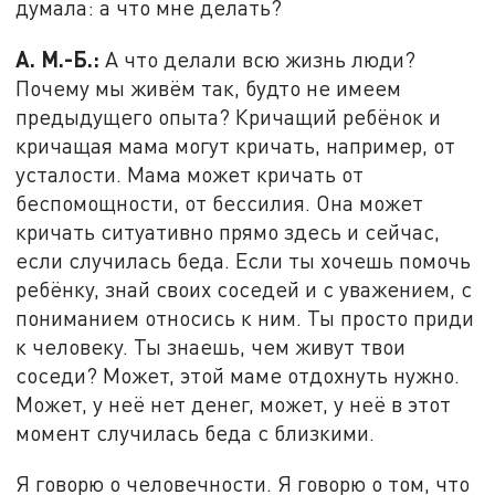
думала: а что мне делать?
А. М.-Б.:
А что делали всю жизнь люди?
Почему мы живём так, будто не имеем
предыдущего опыта? Кричащий ребёнок и
кричащая мама могут кричать, например, от
усталости. Мама может кричать от
беспомощности, от бессилия. Она может
кричать ситуативно прямо здесь и сейчас,
если случилась беда. Если ты хочешь помочь
ребёнку, знай своих соседей и с уважением, с
пониманием относись к ним. Ты просто приди
к человеку. Ты знаешь, чем живут твои
соседи? Может, этой маме отдохнуть нужно.
Может, у неё нет денег, может, у неё в этот
момент случилась беда с близкими.
Я говорю о человечности. Я говорю о том, что