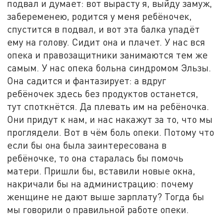
подвал и думает: вот вырасту я, выйду замуж,
забеременею, родится у меня ребёночек,
спустится в подвал, и вот эта балка упадёт
ему на голову. Сидит она и плачет. У нас вся
опека и правозащитники занимаются тем же
самым. У нас опека больна синдромом Эльзы.
Она садится и фантазирует: а вдруг
ребёночек здесь без продуктов останется,
тут споткнётся. Да плевать им на ребёночка.
Они придут к нам, и нас накажут за то, что мы
проглядели. Вот в чём боль опеки. Потому что
если бы она была заинтересована в
ребёночке, то она старалась бы помочь
матери. Пришли бы, вставили новые окна,
накричали бы на администрацию: почему
женщине не дают выше зарплату? Тогда бы
мы говорили о правильной работе опеки.