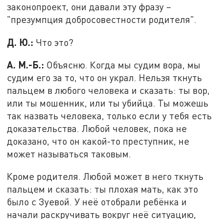
законопроект, они давали эту фразу –
"презумпция добросовестности родителя".
Д. Ю.:
Что это?
А. М.-Б.:
Объясню. Когда мы судим вора, мы
судим его за то, что он украл. Нельзя ткнуть
пальцем в любого человека и сказать: ты вор,
или ты мошенник, или ты убийца. Ты можешь
так назвать человека, только если у тебя есть
доказательства. Любой человек, пока не
доказано, что он какой-то преступник, не
может называться таковым.
Кроме родителя. Любой может в него ткнуть
пальцем и сказать: ты плохая мать, как это
было с Зуевой. У неё отобрали ребёнка и
начали раскручивать вокруг неё ситуацию,