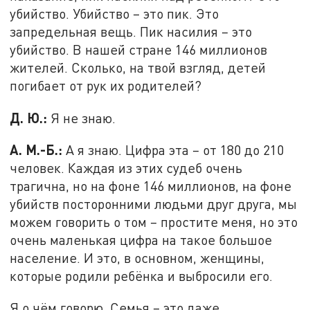
убийство. Убийство – это пик. Это
запредельная вещь. Пик насилия – это
убийство. В нашей стране 146 миллионов
жителей. Сколько, на твой взгляд, детей
погибает от рук их родителей?
Д. Ю.:
Я не знаю.
А. М.-Б.:
А я знаю. Цифра эта – от 180 до 210
человек. Каждая из этих судеб очень
трагична, но на фоне 146 миллионов, на фоне
убийств посторонними людьми друг друга, мы
можем говорить о том – простите меня, но это
очень маленькая цифра на такое большое
население. И это, в основном, женщины,
которые родили ребёнка и выбросили его.
Я о чём говорю. Семья – это даже