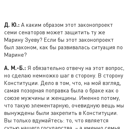
Д. Ю.:
А каким образом этот законопроект
семи сенаторов может защитить ту же
Марину Зуеву? Если бы этот законопроект
был законом, как бы развивалась ситуация по
Марине?
А. М.-Б.:
Я обязательно отвечу на этот вопрос,
но сделаю немножко шаг в сторону. В сторону
Конституции. Дело в том, что, на мой взгляд,
самая позорная поправка была о браке как о
союзе мужчины и женщины. Именно потому,
что такую элементарную, очевидную вещь мы
вынуждены были закрепить в Конституции.
Вы только вдумайтесь: то, что является
сутью нашего государства, – а именно семья