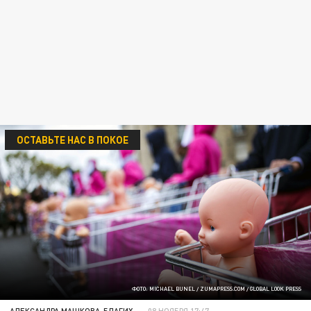
ОСТАВЬТЕ НАС В ПОКОЕ
ФОТО: MICHAEL BUNEL / ZUMAPRESS.COM / GLOBAL LOOK PRESS
АЛЕКСАНДРА МАШКОВА-БЛАГИХ
08 НОЯБРЯ 17:47