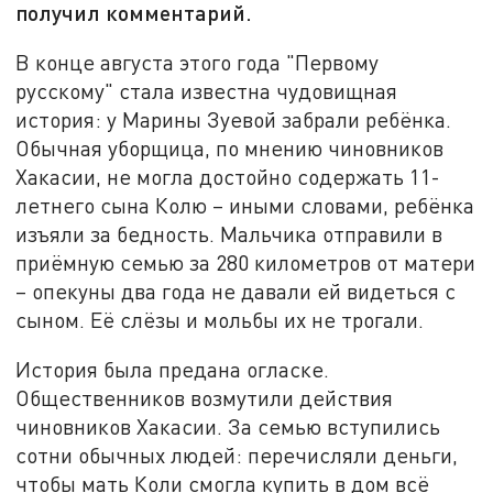
получил комментарий.
В конце августа этого года "Первому
русскому" стала известна чудовищная
история: у Марины Зуевой забрали ребёнка.
Обычная уборщица, по мнению чиновников
Хакасии, не могла достойно содержать 11-
летнего сына Колю – иными словами, ребёнка
изъяли за бедность. Мальчика отправили в
приёмную семью за 280 километров от матери
– опекуны два года не давали ей видеться с
сыном. Её слёзы и мольбы их не трогали.
История была предана огласке.
Общественников возмутили действия
чиновников Хакасии. За семью вступились
сотни обычных людей: перечисляли деньги,
чтобы мать Коли смогла купить в дом всё