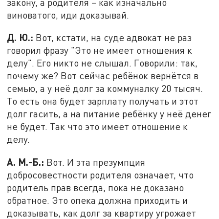
закону, а родителя – как изначально
виноватого, иди доказывай.
Д. Ю.:
Вот, кстати, на суде адвокат не раз
говорил фразу "Это не имеет отношения к
делу". Его никто не слышал. Говорили: так,
почему же? Вот сейчас ребёнок вернётся в
семью, а у неё долг за коммуналку 20 тысяч.
То есть она будет зарплату получать и этот
долг гасить, а на питание ребёнку у неё денег
не будет. Так что это имеет отношение к
делу.
А. М.-Б.:
Вот. И эта презумпция
добросовестности родителя означает, что
родитель прав всегда, пока не доказано
обратное. Это опека должна приходить и
доказывать, как долг за квартиру угрожает