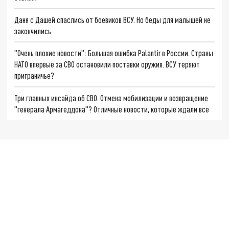
Даня с Дашей спаслись от боевиков ВСУ. Но беды для малышей не
закончились
"Очень плохие новости": Большая ошибка Palantir в России. Страны
НАТО впервые за СВО остановили поставки оружия. ВСУ теряют
приграничье?
Три главных инсайда об СВО. Отмена мобилизации и возвращение
"генерала Армагеддона"? Отличные новости, которые ждали все