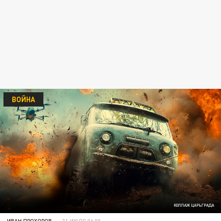
ВОЙНА
КОЛЛАЖ ЦАРЬГРАДА
ИВАН ПРОХОРОВ
31 ИЮЛЯ 06:00