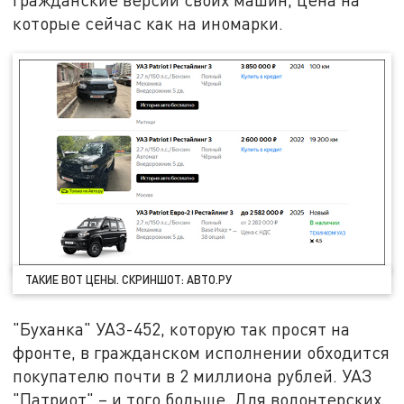
которые сейчас как на иномарки.
ТАКИЕ ВОТ ЦЕНЫ. СКРИНШОТ: АВТО.РУ
"Буханка" УАЗ-452, которую так просят на
фронте, в гражданском исполнении обходится
покупателю почти в 2 миллиона рублей. УАЗ
"Патриот" – и того больше. Для волонтерских