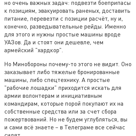
но очень важных задач: подвезти боеприпасы
к позициям, эвакуировать раненых, доставить
питание, перевезти с позиции расчёт, ну и,
конечно, разведывательные рейды. Именно
для этого и нужны простые машины вроде
УАЗов. Да и стоят они дешевле, чем
армейский "хардкор".
Но Минобороны почему-то этого не видит. Оно
заказывает либо тяжелые бронированные
машины, либо спецтехнику. А простые
"рабочие лошадки" приходится искать для
армии волонтерам и инициативным
командирам, которые порой покупают их на
собственные средства или за счет сбора
пожертвований. Но не будем углубляться, вы
и сами всё знаете – в Телеграме все сейчас
сидят.