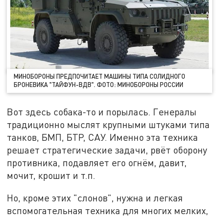
МИНОБОРОНЫ ПРЕДПОЧИТАЕТ МАШИНЫ ТИПА СОЛИДНОГО
БРОНЕВИКА "ТАЙФУН-ВДВ". ФОТО: МИНОБОРОНЫ РОССИИ
Вот здесь собака-то и порылась. Генералы
традиционно мыслят крупными штуками типа
танков, БМП, БТР, САУ. Именно эта техника
решает стратегические задачи, рвёт оборону
противника, подавляет его огнём, давит,
мочит, крошит и т.п.
Но, кроме этих "слонов", нужна и легкая
вспомогательная техника для многих мелких,