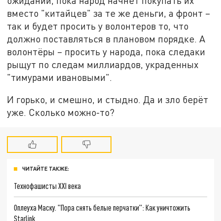
ожидании, пока народ начнёт покупать их
вместо "китайцев" за те же деньги, а фронт –
так и будет просить у волонтеров то, что
должно поставляться в плановом порядке. А
волонтёры – просить у народа, пока следаки
рыщут по следам миллиардов, украденных
"тимурами ивановыми".
И горько, и смешно, и стыдно. Да и зло берёт
уже. Сколько можно-то?
ЧИТАЙТЕ ТАКЖЕ:
Технофашисты XXI века
Оплеуха Маску. "Пора снять белые перчатки": Как уничтожить
Starlink