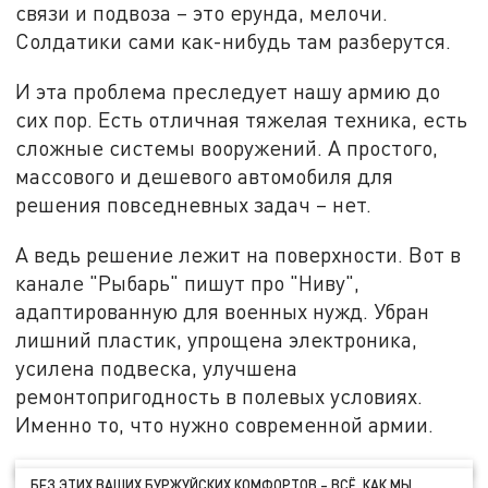
связи и подвоза – это ерунда, мелочи.
Солдатики сами как-нибудь там разберутся.
И эта проблема преследует нашу армию до
сих пор. Есть отличная тяжелая техника, есть
сложные системы вооружений. А простого,
массового и дешевого автомобиля для
решения повседневных задач – нет.
А ведь решение лежит на поверхности. Вот в
канале "Рыбарь" пишут про "Ниву",
адаптированную для военных нужд. Убран
лишний пластик, упрощена электроника,
усилена подвеска, улучшена
ремонтопригодность в полевых условиях.
Именно то, что нужно современной армии.
БЕЗ ЭТИХ ВАШИХ БУРЖУЙСКИХ КОМФОРТОВ – ВСЁ, КАК МЫ