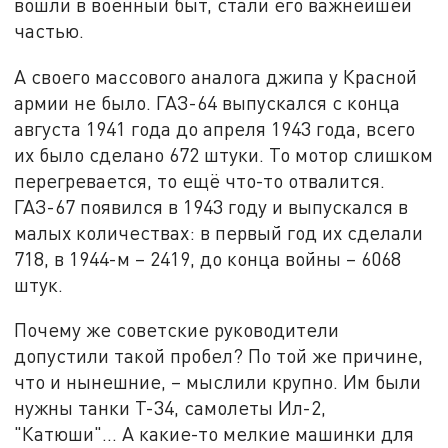
вошли в военный быт, стали его важнейшей
частью.
А своего массового аналога джипа у Красной
армии не было. ГАЗ-64 выпускался с конца
августа 1941 года до апреля 1943 года, всего
их было сделано 672 штуки. То мотор слишком
перегревается, то ещё что-то отвалится.
ГАЗ-67 появился в 1943 году и выпускался в
малых количествах: в первый год их сделали
718, в 1944-м – 2419, до конца войны – 6068
штук.
Почему же советские руководители
допустили такой пробел? По той же причине,
что и нынешние, – мыслили крупно. Им были
нужны танки Т-34, самолеты Ил-2,
"Катюши"... А какие-то мелкие машинки для