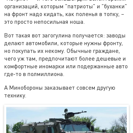
организаций, которым "патриоты" и "буханки"
на фронт надо кидать, как поленья в топку, –
это просто непосильная ноша.
Вот такая вот загогулина получается: заводы
делают автомобили, которые нужны фронту,
но покупать их некому. Обычные граждане,
чего уж там, предпочитают более дешевые и
комфортные иномарки или подержанные авто
где-то в полмиллиона.
А Минобороны заказывает совсем другую
технику.