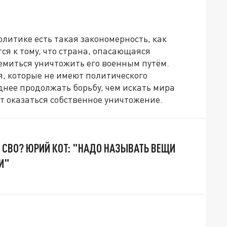
политике есть такая закономерность, как
ся к тому, что страна, опасающаяся
емиться уничтожить его военным путём.
, которые не имеют политического
днее продолжать борьбу, чем искать мира
т оказаться собственное уничтожение.
Е СВО? ЮРИЙ КОТ: "НАДО НАЗЫВАТЬ ВЕЩИ
И"