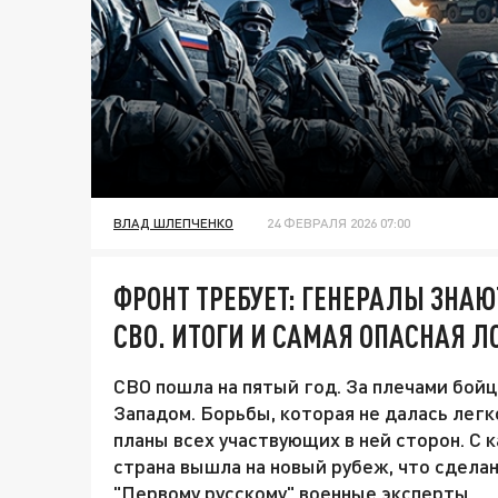
ВЛАД ШЛЕПЧЕНКО
24 ФЕВРАЛЯ 2026 07:00
ФРОНТ ТРЕБУЕТ: ГЕНЕРАЛЫ ЗНАЮ
СВО. ИТОГИ И САМАЯ ОПАСНАЯ 
СВО пошла на пятый год. За плечами бой
Западом. Борьбы, которая не далась легк
планы всех участвующих в ней сторон. С 
страна вышла на новый рубеж, что сделан
"Первому русскому" военные эксперты.