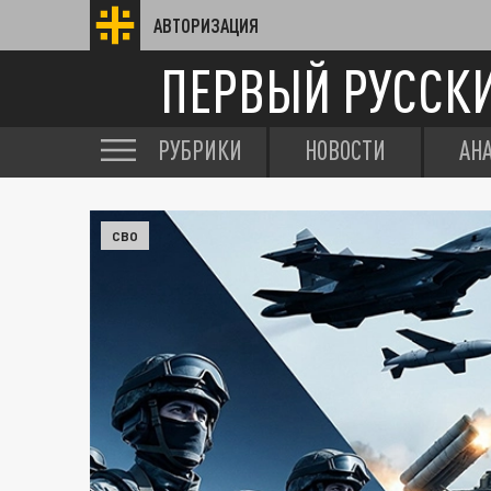
АВТОРИЗАЦИЯ
ПЕРВЫЙ РУССК
РУБРИКИ
НОВОСТИ
АН
СВО