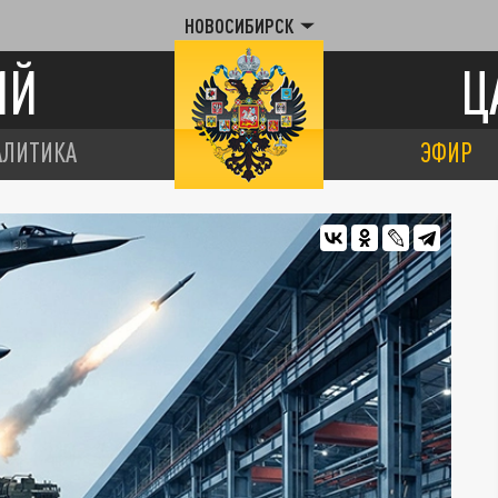
НОВОСИБИРСК
ИЙ
Ц
АЛИТИКА
ЭФИР