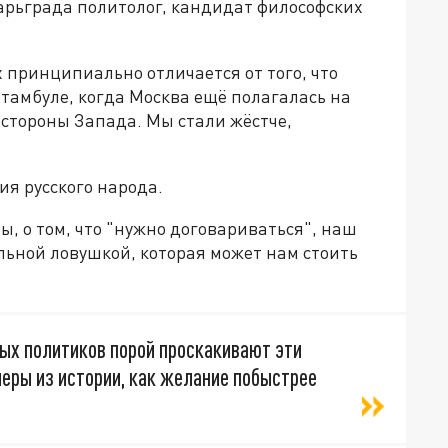
Царьграда политолог, кандидат философских
принципиально отличается от того, что
Стамбуле, когда Москва ещё полагалась на
 стороны Запада. Мы стали жёстче,
я русского народа.
ны, о том, что "нужно договариваться", наш
ьной ловушкой, которая может нам стоить
х политиков порой проскакивают эти
меры из истории, как желание побыстрее