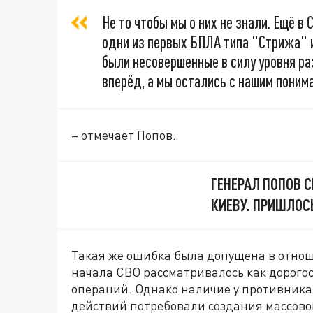
Не то чтобы мы о них не знали. Ещё в 
одни из первых БПЛА типа "Стрижа" и
были несовершенные в силу уровня ра
вперёд, а мы остались с нашим поним
– отмечает Попов.
ГЕНЕРАЛ ПОПОВ 
КИЕВУ. ПРИШЛОС
Такая же ошибка была допущена в отнош
начала СВО рассматривалось как дорого
операций. Однако наличие у противник
действий потребовали создания массово