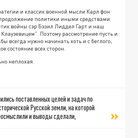
атегии и классик военной мысли Карл фон
 продолжение политики иными средствами.
етик войны сэр Бэзил Лиддел Гарт и наш
Клаузевицем". Поэтому рассмотрение пусть и
ы всегда нужно начинать хоть и с беглого,
ое состояние всех сторон.
ьно неплохая.
ились поставленных целей и задач по
торической Русской земли, на которой
реосмыслили и выводы сделали,