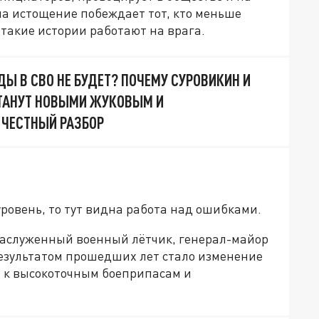
на истощение побеждает тот, кто меньше
 такие истории работают на врага.
Ы В СВО НЕ БУДЕТ? ПОЧЕМУ СУРОВИКИН И
СТАНУТ НОВЫМИ ЖУКОВЫМ И
ЧЕСТНЫЙ РАЗБОР
уровень, то тут видна работа над ошибками.
 заслуженный военный лётчик, генерал-майор
езультатом прошедших лет стало изменение
 к высокоточным боеприпасам и