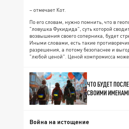
– отмечает Кот.
По его словам, нужно помнить, что в гео
"ловушка Фукидида", суть которой сводит
возвышения своего соперника, будет стр
Иными словами, есть такие противоречия
разрешения, а потому безопаснее и выго
"любой ценой". Ценой компромисса може
ЧТО БУДЕТ ПОСЛ
СВОИМИ ИМЕНАМ
Война на истощение