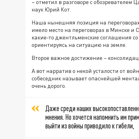
– отметил в разговоре с обозревателем 
наук Юрий Кот.
Наша нынешняя позиция на переговорах 
имело место на переговорах в Минске и 
какие-то джентльменские соглашения со
ориентируясь на ситуацию на земле.
Второе важное достижение – консолидаци
А вот нарратив о некой усталости от вой
собеседник называет опаснейшей ментал
очень дорого.
Даже среди наших высокопоставленны
мнения. Но хочется напомнить им при
выйти из войны приводило к гибели,