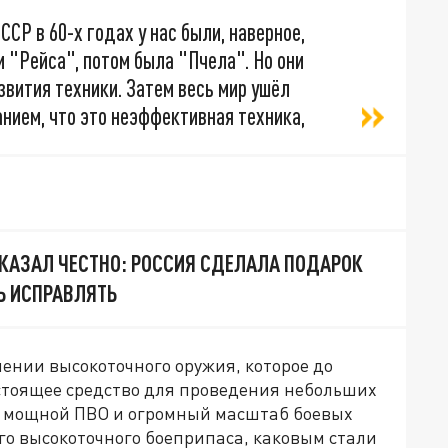
СССР в 60-х годах у нас были, наверное,
 "Рейса", потом была "Пчела". Но они
звития техники. Затем весь мир ушёл
анием, что это неэффективная техника,
СКАЗАЛ ЧЕСТНО: РОССИЯ СДЕЛАЛА ПОДАРОК
Ь ИСПРАВЛЯТЬ
ении высокоточного оружия, которое до
стоящее средство для проведения небольших
а мощной ПВО и огромный масштаб боевых
го высокоточного боеприпаса, каковым стали