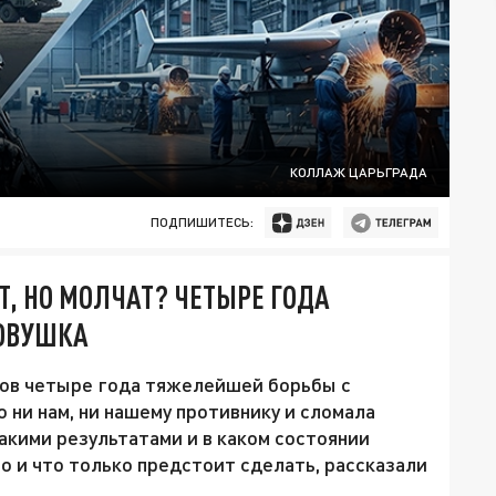
КОЛЛАЖ ЦАРЬГРАДА
ПОДПИШИТЕСЬ:
Т, НО МОЛЧАТ? ЧЕТЫРЕ ГОДА
ЛОВУШКА
цов четыре года тяжелейшей борьбы с
о ни нам, ни нашему противнику и сломала
какими результатами и в каком состоянии
о и что только предстоит сделать, рассказали