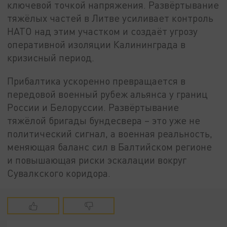
ключевой точкой напряжения. Развёртывание
тяжёлых частей в Литве усиливает контроль
НАТО над этим участком и создаёт угрозу
оперативной изоляции Калининграда в
кризисный период.
Прибалтика ускоренно превращается в
передовой военный рубеж альянса у границ
России и Белоруссии. Развёртывание
тяжёлой бригады бундесвера – это уже не
политический сигнал, а военная реальность,
меняющая баланс сил в Балтийском регионе
и повышающая риски эскалации вокруг
Сувалкского коридора.