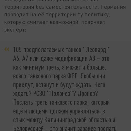
территория без самостоятельности. Германия
проводит на её территории ту политику,
которую считает возможной, поясняет
эксперт:
105 предполагаемых танков "Леопард"
A6, A7 или даже модификации A8 – это
как минимум треть, а может и больше,
всего танкового парка ФРГ. Якобы они
приедут, встанут и будут ждать. Чего
ждать? РСЗО "Полонез"? Дронов?
Послать треть танкового парка, который
ещё и людьми должен управляться, в
стык между Калининградской областью и
Белоруссией – это значит заранее послать