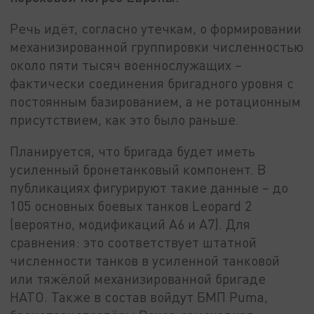
Речь идёт, согласно утечкам, о формировании
механизированной группировки численностью
около пяти тысяч военнослужащих –
фактически соединения бригадного уровня с
постоянным базированием, а не ротационным
присутствием, как это было раньше.
Планируется, что бригада будет иметь
усиленный бронетанковый компонент. В
публикациях фигурируют такие данные – до
105 основных боевых танков Leopard 2
(вероятно, модификаций A6 и A7). Для
сравнения: это соответствует штатной
численности танков в усиленной танковой
или тяжёлой механизированной бригаде
НАТО. Также в состав войдут БМП Puma,