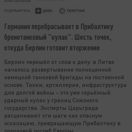
ПОДПИШИТЕСЬ:
Германия перебрасывает в Прибалтику
бронетанковый "кулак". Шесть точек,
откуда Берлин готовит вторжение
Берлин перешёл от слов к делу: в Литве
началось развертывание полноценной
немецкой танковой бригады на постоянной
основе. Танки, артиллерия, инфраструктура
для долгой войны – это уже серьёзный
ударный кулак у границ Союзного
государства. Эксперты Царьграда
расценивают эти шаги как опасную
эскалацию, превращающую Прибалтику в
пороховой погреб Европы.