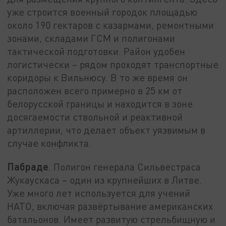
уже строится военный городок площадью
около 190 гектаров с казармами, ремонтными
зонами, складами ГСМ и полигонами
тактической подготовки. Район удобен
логистически – рядом проходят транспортные
коридоры к Вильнюсу. В то же время он
расположен всего примерно в 25 км от
белорусской границы и находится в зоне
досягаемости ствольной и реактивной
артиллерии, что делает объект уязвимым в
случае конфликта.
Пабраде
. Полигон генерала Сильвестраса
Жукаускаса – один из крупнейших в Литве.
Уже много лет используется для учений
НАТО, включая развёртывание американских
батальонов. Имеет развитую стрельбищную и