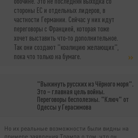
обочине. Это не последняя выходка со
стороны ЕС и отдельных лидеров, в
частности Германии. Сейчас у них идут
переговоры с Францией, которая тоже
хочет выставить что-то дополнительное.
Так они создают "коалицию желающих",
пока что только на бумаге.
"Выкинуть русских из Чёрного моря".
Это – главная цель войны.
Переговоры бесполезны. "Ключ" от
Одессы у Герасимова
Но их реальные возможности были видны на
примере заявления Трампа о том, что он