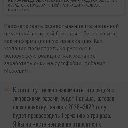
РЕГИОН МЕЖДУ БЕЛОРУССИЕЙ И КАЛИНИНГРАДСКОЙ ОБЛАСТЬЮ
ОСТАЁТСЯ КЛЮЧЕВОЙ ТОЧКОЙ НАПРЯЖЕНИЯ. КОЛЛАЖ
ЦАРЬГРАДА
Рассматривать развертывание полноценной
немецкой танковой бригады в Литве можно
как информационную провокацию. Как
желание посмотреть на русскую и
белорусскую реакцию, как желание
заработать очки на русофобии, добавил
Межевич:
Кстати, тут можно напомнить, что рядом с
литовскими базами будет Польша, которая
по количеству танков к 2028–2029 году
будет превосходить Германию в три раза.
Я бы на месте немцев не относился к