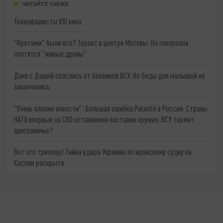
ЧИТАЙТЕ ТАКЖЕ:
Технофашисты XXI века
"Кротами" были все? Теракт в центре Москвы: На генералов
охотятся "живые дроны"
Даня с Дашей спаслись от боевиков ВСУ. Но беды для малышей не
закончились
"Очень плохие новости": Большая ошибка Palantir в России. Страны
НАТО впервые за СВО остановили поставки оружия. ВСУ теряют
приграничье?
Вот это триллер! Тайна удара Украины по иранскому судну на
Каспии раскрыта