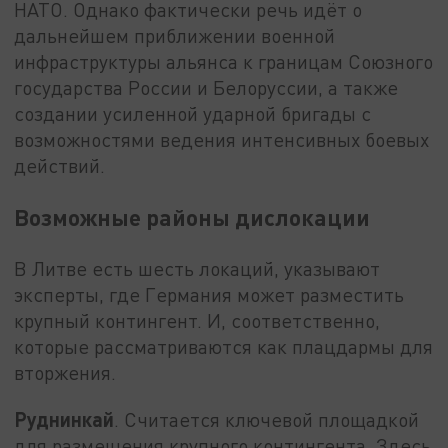
НАТО. Однако фактически речь идёт о
дальнейшем приближении военной
инфраструктуры альянса к границам Союзного
государства России и Белоруссии, а также
создании усиленной ударной бригады с
возможностями ведения интенсивных боевых
действий.
Возможные районы дислокации
В Литве есть шесть локаций, указывают
эксперты, где Германия может разместить
крупный контингент. И, соответственно,
которые рассматриваются как плацдармы для
вторжения.
Руднинкай
. Считается ключевой площадкой
для размещения крупного контингента. Здесь