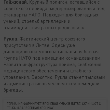
Гайжюнай.
Крупный полигон, оставшийся с
советского периода, модернизированный под
стандарты НАТО. Подходит для бригадных
учений, стрельб артиллерии и
взаимодействия разных родов войск.
Рукла
. Фактический центр союзного
присутствия в Литве. Здесь уже
дислоцирована многонациональная боевая
группа НАТО под немецким командованием.
Развита инфраструктура приёма, снабжения,
медицинского обеспечения и штабного
управления. Вероятно, Рукла станет тыловым
и административным узлом всей немецкой
бригады.
ГЕРМАНИЯ ФОРМИРУЕТ БРОНЕВОЙ КУЛАК В ЛИТВЕ. СКРИНШОТ С
ТГ-КАНАЛА "ВОЕННАЯ ХРОНИКА"