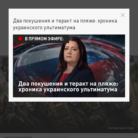
Два покушения и теракт на пляже: хроника
украинского ультиматума
В ПРЯМОМ ЭФИРЕ:
ПОЛИТИКА
АНАЛИТИКА
КОЛЛАЖ ЦАРЬГРАДА
ИЛЬЯ ГОЛОВНЁВ
16 ФЕВРАЛЯ 07:00