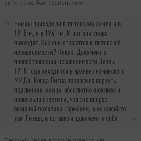
сути, тоже был германским:
Немцы приходили в литовские земли и в
1915-м, и в 1941-м. И вот они снова
приходят. Как они относятся к литовской
независимости? Никак. Документ о
провозглашении независимости Литвы
1918 года находится в архиве германского
МИДа. Когда Литва попросила вернуть
подлинник, немцы абсолютно вежливо и
правильно ответили, что это вопрос
внешней политики Германии, а не какой-то
там Литвы, и оставили документ у себя.
Сегодня Литва воспринимается как