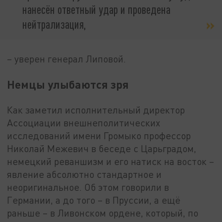
нанесён ответный удар и проведена
нейтрализация,
– уверен генерал Липовой.
Немцы улыбаются зря
Как заметил исполнительный директор
Ассоциации внешнеполитических
исследований имени Громыко профессор
Николай Межевич в беседе с Царьградом,
немецкий реваншизм и его натиск на восток –
явление абсолютно стандартное и
неоригинальное. Об этом говорили в
Германии, а до того – в Пруссии, а ещё
раньше – в Ливонском ордене, который, по