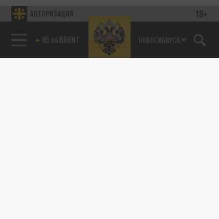
18+
АВТОРИЗАЦИЯ
85.64 BRENT
НОВОСИБИРСК