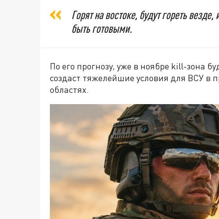
Горят на востоке, будут гореть везде,
быть готовыми.
По его прогнозу, уже в ноябре kill-зона б
создаст тяжелейшие условия для ВСУ в 
областях.