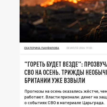
ЕКАТЕРИНА ПАНФИЛОВА
08 ИЮЛЯ 2026 19:00
"ГОРЕТЬ БУДЕТ ВЕЗДЕ": ПРОЗВУ
СВО НА ОСЕНЬ. ТРИЖДЫ НЕОБЫЧН
БРИТАНИИ УЖЕ ВЗВЫЛИ
Прогнозы на осень оказались жёстче, че
работают. Власти признали: денег на за
о событиях СВО в материале Царьграда.