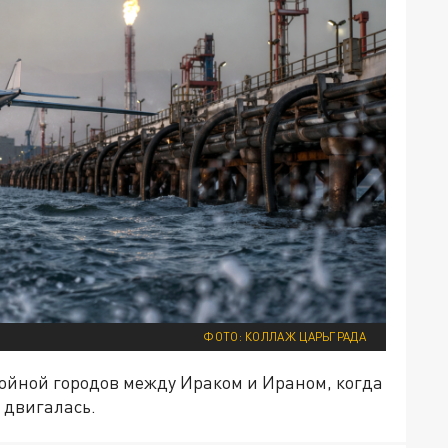
ФОТО: КОЛЛАЖ ЦАРЬГРАДА
войной городов между Ираком и Ираном, когда
 двигалась.