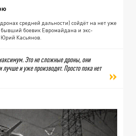
рю
дронах средней дальности) сойдёт на нет уже
л бывший боевик Евромайдана и экс-
 Юрий Касьянов.
 максимум. Это не сложные дроны, они
 лучше и уже производят. Просто пока нет