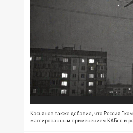
Касьянов также добавил, что Россия "к
массированным применением КАБов и р