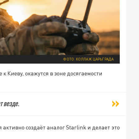
ФОТО: КОЛЛАЖ ЦАРЬГРАДА
к Киеву, окажутся в зоне досягаемости
т везде.
 активно создаёт аналог Starlink и делает это