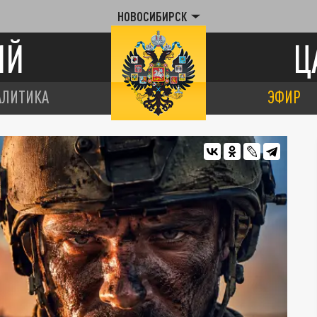
НОВОСИБИРСК
ИЙ
Ц
АЛИТИКА
ЭФИР