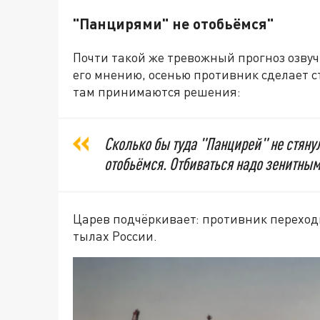
"Панцирями" не отобьёмся"
Почти такой же тревожный прогноз озвуч
его мнению, осенью противник сделает с
там принимаются решения:
Сколько бы туда "Панцирей" не стяну
отобьёмся. Отбиваться надо зенитным
Царев подчёркивает: противник переходи
тылах России.