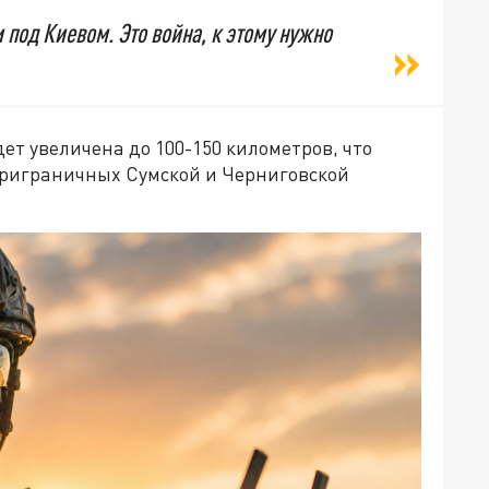
 и под Киевом. Это война, к этому нужно
удет увеличена до 100-150 километров, что
приграничных Сумской и Черниговской