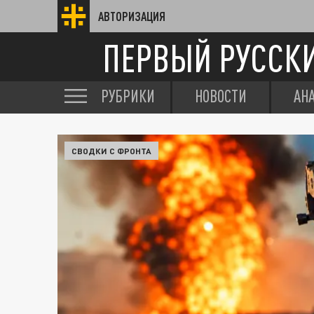
АВТОРИЗАЦИЯ
ПЕРВЫЙ РУССК
РУБРИКИ
НОВОСТИ
АН
СВОДКИ С ФРОНТА