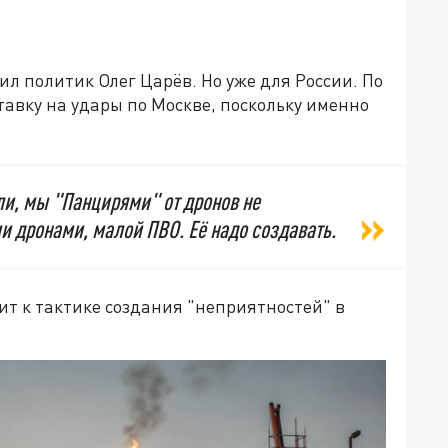
ил политик Олег Царёв. Но уже для России. По
тавку на удары по Москве, поскольку именно
ли, мы "Панцирями" от дронов не
и дронами, малой ПВО. Её надо создавать.
т к тактике создания "неприятностей" в