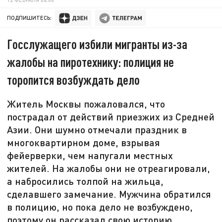
ПОДПИШИТЕСЬ:
Госслужащего избили мигранты из-за
жалобы на пиротехнику: полиция не
торопится возбуждать дело
Житель Москвы пожаловался, что
пострадал от действий приезжих из Средней
Азии. Они шумно отмечали праздник в
многоквартирном доме, взрывая
фейерверки, чем напугали местных
жителей. На жалобы они не отреагировали,
а набросились толпой на жильца,
сделавшего замечание. Мужчина обратился
в полицию, но пока дело не возбуждено,
поэтому он рассказал свою историю