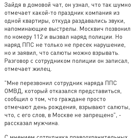
Зайдя в домовой чат
,
он узнал, что так шумно
отмечает какой-то праздник компания из
одной квартиры, откуда раздавались
звуки
,
напоминающие выстрелы. Москвич позвонил
по номеру 112 и вызвал наряд полиции. Но
наряд ППС не только не пресек нарушение,
но и заявил, что салюты можно взрывать.
Разговор с
сотрудником
полиции он записал,
отмечает жилец.
"Мне перезвонил сотрудник наряда ППС
ОМВД, который отказался представиться,
сообщил о том, что граждане просто
отмечают день рождения, взрывают салюты,
что
,
с его слов
,
в Москве не запрещено", -
рассказал мужчина.
С мнением сотрудника правоохранительных