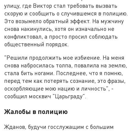
улицу, где Виктор стал требовать вызвать
скорую и сообщить о случившемся в полицию.
Это возымело обратный эффект. На мужчину
снова накинулись, хотя он изначально не
конфликтовал, а
просто
просил
соблюдать
общественный порядок.
"Решили продолжить мое избиение. На меня
снова набросилась толпа, повалила на землю,
стала бить ногами. Последнее
,
что я помню,
перед тем как потерять сознание, это фразы,
оскорбляющие мою нацию и личность", -
сообщил москвич "Царьграду".
Жалобы в полицию
Жданов
,
будучи
госслужащим
с большим