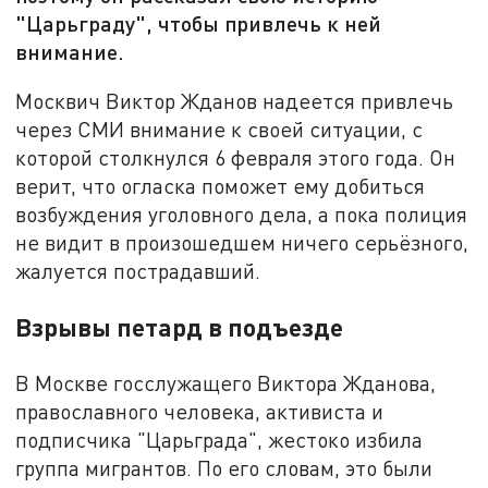
"Царьграду", чтобы привлечь к ней
внимание.
Москвич Виктор Жданов надеется привлечь
через СМИ внимание к своей
ситуации
, с
которой столкнулся 6
февраля
этого года. Он
верит, что огласка поможет ему добиться
возбуждения уголовного дела, а пока полиция
не видит в произошедшем ничего серьёзного,
жалуется пострадавший.
Взрывы петард в подъезде
В Москве госслужащего Виктора Жданова,
православного человека, активиста и
подписчика "Царьграда", жестоко избила
группа мигрантов. По его словам, это были