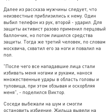
Далее из рассказа мужчины следует, что
неизвестные приблизились к нему. Один
выбил телефон из рук, второй - ударил. Для
защиты активист разово применил перцовый
баллончик, но потом лишился средства
защиты. Тогда же третий человек, по
словам
москвича, схватил его за ноги и повалил на
пол.
"После чего все нападавшие лица стали
избивать меня ногами и руками, нанося
множественные удары в область головы и
туловища, при этом обзывая и оскорбляя
меня", - поделился Виктор.
Соседи
выбежали
на
шум и смогли
остановить
избиение. Жильца вывели на