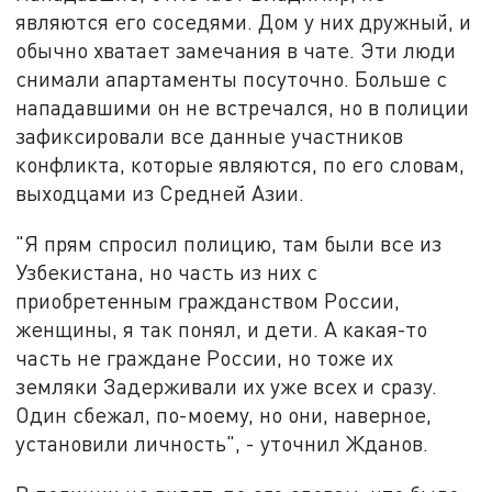
являются его соседями. Дом у них дружный, и
обычно
хватает
замечания
в чате. Эти люди
снимали
апартаменты
посуточно. Больше с
нападавшими он не встречался, но в полиции
зафиксировали
все данные участников
конфликта,
которые
являются, по его словам,
выходцами из Средней Азии.
"Я прям спросил полицию, там были все из
Узбекистана, но часть из них с
приобретенным гражданством России,
женщины
,
я так понял, и дети. А какая-то
часть не граждане России, но тоже их
земляки Задерживали их уже всех и сразу.
Один сбежал, по-моему, но они, наверное,
установили личность", - уточнил Жданов.