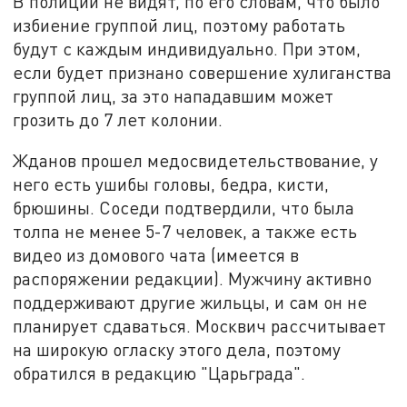
В полиции не видят, по его словам, что было
избиение группой лиц, поэтому работать
будут с каждым индивидуально. При этом,
если будет признано совершение хулиганства
группой лиц, за это нападавшим может
грозить до 7 лет колонии.
Жданов прошел медосвидетельствование, у
него есть ушибы головы, бедра, кисти,
брюшины. Соседи подтвердили, что была
толпа не менее 5-7
человек
, а также есть
видео из домового чата (имеется в
распоряжении редакции). Мужчину активно
поддерживают другие жильцы, и сам он не
планирует сдаваться. Москвич
рассчитывает
на широкую огласку этого дела, поэтому
обратился в редакцию "Царьграда".