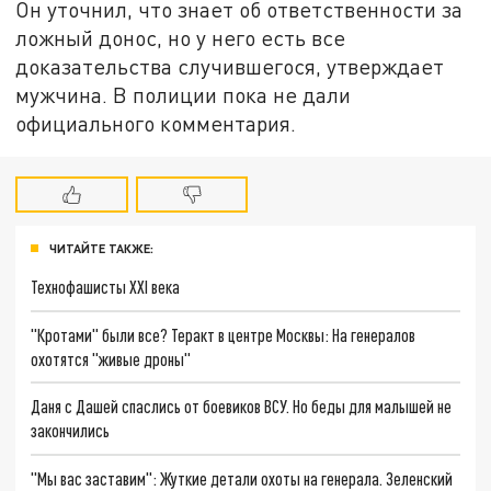
Он уточнил, что знает об ответственности за
ложный донос, но у него есть
все
доказательства случившегося, утверждает
мужчина. В полиции пока не дали
официального
комментария.
ЧИТАЙТЕ ТАКЖЕ:
Технофашисты XXI века
"Кротами" были все? Теракт в центре Москвы: На генералов
охотятся "живые дроны"
Даня с Дашей спаслись от боевиков ВСУ. Но беды для малышей не
закончились
"Мы вас заставим": Жуткие детали охоты на генерала. Зеленский