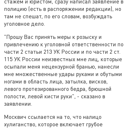
стажем и
юристом
, сразу написал заявление в
полицию (есть в
распоряжении
редакции), но
там не спешат, по его словам, возбуждать
уголовное дело.
"Прошу Вас принять меры к розыску и
привлечению к уголовной ответственности по
части 2 статьи 213 УК России и по части 2 ст.
115 УК России неизвестных мне лиц, которые
осыпали меня нецензурной бранью, нанесли
мне множественные удары руками и обутыми
ногами в область лица, затылка, висков,
левого протезированного бедра, брюшной
полости, левой кисти руки", - сказано в
заявлении.
Москвич ссылается на то, что
налицо
хулиганство, которое включает грубое