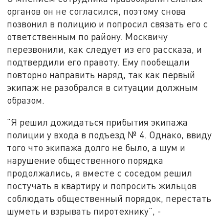
органов он не согласился, поэтому снова
позвонил в полицию и попросил связать его с
ответственным по району. Москвичу
перезвонили,
как
следует из его рассказа, и
подтвердили его правоту.
Ему
пообещали
повторно направить наряд, так как первый
экипаж
не
разобрался
в ситуации должным
образом.
"Я решил дожидаться
прибытия
экипажа
полиции у входа в подъезд № 4. Однако, ввиду
того что экипажа долго не было, а шум и
нарушение общественного порядка
продолжались, я вместе с соседом решил
постучать в квартиру и попросить жильцов
соблюдать общественный порядок, перестать
шуметь и взрывать пиротехнику", -