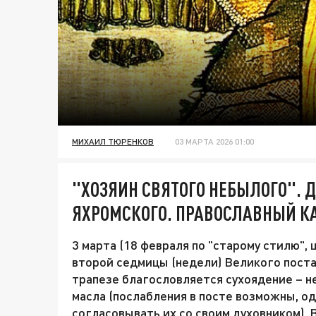
МИХАИЛ ТЮРЕНКОВ
03 МАРТА 2026 01:00
"ХОЗЯИН СВЯТОГО НЕБЫЛОГО". 
ЯХРОМСКОГО. ПРАВОСЛАВНЫЙ КА
3 марта (18 февраля по "старому стилю",
второй седмицы (недели) Великого поста.
трапезе благословляется сухоядение – н
масла (послабления в посте возможны, 
согласовывать их со своим духовником).