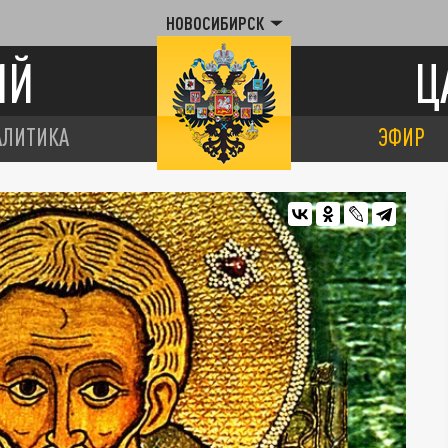
НОВОСИБИРСК
ИЙ
Ц
АЛИТИКА
ЭФИР