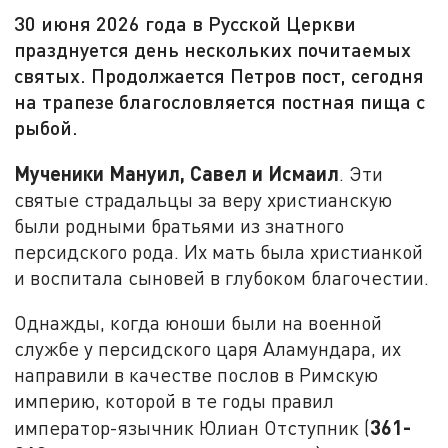
30 июня 2026 года в Русской Церкви
празднуется день нескольких почитаемых
святых. Продолжается Петров пост, сегодня
на трапезе благословляется постная пища с
рыбой.
Мученики Мануил, Савел и Исмаил
. Эти
святые страдальцы за веру христианскую
были родными братьями из знатного
персидского рода. Их мать была христианкой
и воспитала сыновей в глубоком благочестии.
Однажды, когда юноши были на военной
службе у персидского царя Аламундара, их
направили в качестве послов в Римскую
империю, которой в те годы правил
361-
император-язычник Юлиан Отступник (