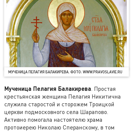
МУЧЕНИЦА ПЕЛАГИЯ БАЛАКИРЕВА. ФОТО: WWW.PRAVOSLAVIE.RU
Мученица Пелагия Балакирева
. Простая
крестьянская женщина Пелагия Никитична
служила старостой и сторожем Троицкой
церкви подмосковного села Шарапово.
Активно помогала настоятелю храма
протоиерею Николаю Сперанскому, в том