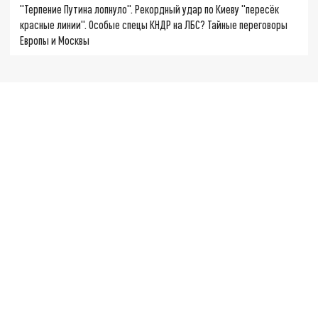
"Терпение Путина лопнуло". Рекордный удар по Киеву "пересёк
красные линии". Особые спецы КНДР на ЛБС? Тайные переговоры
Европы и Москвы