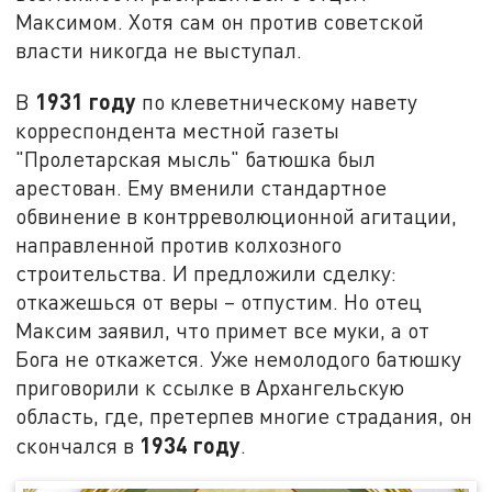
Максимом. Хотя сам он против советской
власти никогда не выступал.
1931 году
В
по клеветническому навету
корреспондента местной газеты
"Пролетарская мысль" батюшка был
арестован. Ему вменили стандартное
обвинение в контрреволюционной агитации,
направленной против колхозного
строительства. И предложили сделку:
откажешься от веры – отпустим. Но отец
Максим заявил, что примет все муки, а от
Бога не откажется. Уже немолодого батюшку
приговорили к ссылке в Архангельскую
область, где, претерпев многие страдания, он
1934 году
скончался в
.