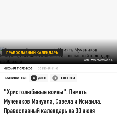
ПРАВОСЛАВНЫЙ КАЛЕНДАРЬ
ФОТО: WWW.PRAVOSLAVIE.RU
МИХАИЛ ТЮРЕНКОВ
30 ИЮНЯ 01:00
ПОДПИШИТЕСЬ:
"Христолюбивые воины". Память
Мучеников Мануила, Савела и Исмаила.
Православный календарь на 30 июня