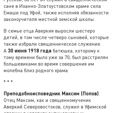
сане в Иоанно-Златоустовском храме села
Емаши под Уфой, также исполняя обязанности
законоучителя местной земской школы.
В семье отца Аверкия выросли шестеро
детей, в том числе четверо сыновей, которые
также избрали священническое служение.
30 июня 1918 года
А
батюшка, которому к
тому времени было уже за 70, был расстрелян
большевиками во время совершения им
молебна близ родного храма.
* * *
Преподобноисповедник Максим (Попов)
.
Отец Максим, как и священномученик
Аверкий Северовостоков, служил в Уфимской