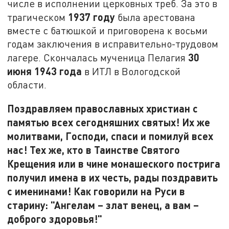
числе в исполнении церковных треб. За это в
1937 году
трагическом
была арестована
вместе с батюшкой и приговорена к восьми
годам заключения в исправительно-трудовом
30
лагере. Скончалась мученица Пелагия
июня 1943 года
в ИТЛ в Вологодской
области.
Поздравляем православных христиан с
памятью всех сегодняшних святых! Их же
молитвами, Господи, спаси и помилуй всех
нас! Тех же, кто в Таинстве Святого
Крещения или в чине монашеского пострига
получил имена в их честь, рады поздравить
с именинами! Как говорили на Руси в
старину: "Ангелам – злат венец, а вам –
доброго здоровья!"