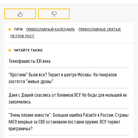
ТЕГИ:
ПРАВОСЛАВНЫЙ КАЛЕНДАРЬ
ПРАВОСЛАВНЫЕ СВЯТЫЕ
ПЕТРОВ ПОСТ
ЧИТАЙТЕ ТАКЖЕ:
Технофашисты XXI века
"Кротами" были все? Теракт в центре Москвы: На генералов
охотятся "живые дроны"
Даня с Дашей спаслись от боевиков ВСУ. Но беды для малышей не
закончились
"Очень плохие новости": Большая ошибка Palantir в России. Страны
НАТО впервые за СВО остановили поставки оружия. ВСУ теряют
приграничье?