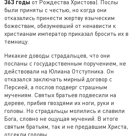
363 годы
от Рождества Христова). Послы
были приняты с честью, но когда они
отказались принести жертву языческим
божествам, обезумевший от ненависти к
христианам император приказал бросить их в
темницу.
Никакие доводы страдальцев, что они
посланы с государственным поручением, не
действовали на Юлиана Отступника. Он
отказался заключать мирный договор с
Персией, а послов подверг страшным
мучениям. Святых братьев подвесили на
дереве, прибив гвоздями их ноги, руки и
головы. Но страдальцы молились и славили
Бога, словно не ощущая мучений. В итоге
святым братьям, так и не предавшим Христа,
отсекли головы.