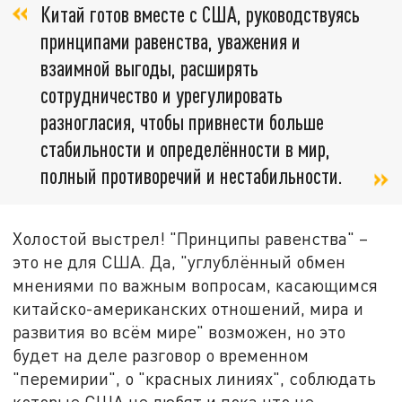
Китай готов вместе с США, руководствуясь
принципами равенства, уважения и
взаимной выгоды, расширять
сотрудничество и урегулировать
разногласия, чтобы привнести больше
стабильности и определённости в мир,
полный противоречий и нестабильности.
Холостой выстрел! "Принципы равенства" –
это не для США. Да, "углублённый обмен
мнениями по важным вопросам, касающимся
китайско-американских отношений, мира и
развития во всём мире" возможен, но это
будет на деле разговор о временном
"перемирии", о "красных линиях", соблюдать
которые США не любят и пока что не