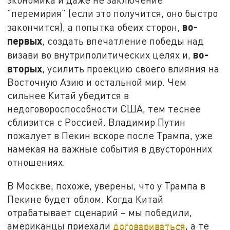
"перемирия" (если это получится, оно быстро
во-
закончится), а попытка обеих сторон,
первых
, создать впечатление победы над
во-
визави во внутриполитических целях и,
вторых
, усилить проекцию своего влияния на
Восточную Азию и остальной мир. Чем
сильнее Китай убедится в
недоговороспособности США, тем теснее
сблизится с Россией. Владимир Путин
пожалует в Пекин вскоре после Трампа, уже
намекая на важные события в двусторонних
отношениях.
В Москве, похоже, уверены, что у Трампа в
Пекине будет облом. Когда Китай
отрабатывает сценарий – мы победили,
американцы приехали
договариваться
, а те