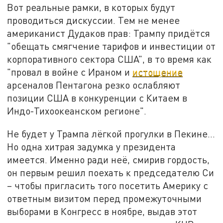
Вот реальные рамки, в которых будут
проводиться дискуссии. Тем не менее
американист Дудаков прав: Трампу придётся
"обещать смягчение тарифов и инвестиции от
корпоративного сектора США", в то время как
"провал в войне с Ираном и
истощение
арсеналов Пентагона резко ослабляют
позиции США в конкуренции с Китаем в
Индо-Тихоокеанском регионе".
Не будет у Трампа лёгкой прогулки в Пекине…
Но одна хитрая задумка у президента
имеется. Именно ради неё, смирив гордость,
он первым решил поехать к председателю Си
– чтобы пригласить того посетить Америку с
ответным визитом перед промежуточными
выборами в Конгресс в ноябре, выдав этот