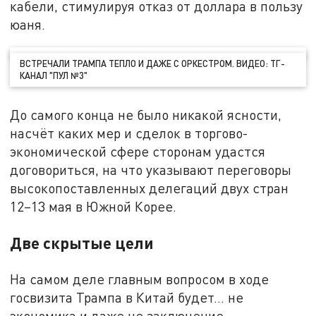
кабели, стимулируя отказ от доллара в пользу
юаня.
ВСТРЕЧАЛИ ТРАМПА ТЕПЛО И ДАЖЕ С ОРКЕСТРОМ. ВИДЕО: ТГ-
КАНАЛ "ПУЛ №3"
До самого конца не было никакой ясности,
насчёт каких мер и сделок в торгово-
экономической сфере сторонам удастся
договориться, на что указывают переговоры
высокопоставленных делегаций двух стран
12–13 мая в Южной Корее.
Две скрытые цели
На самом деле главным вопросом в ходе
госвизита Трампа в Китай будет… не
экономика и даже не заключение