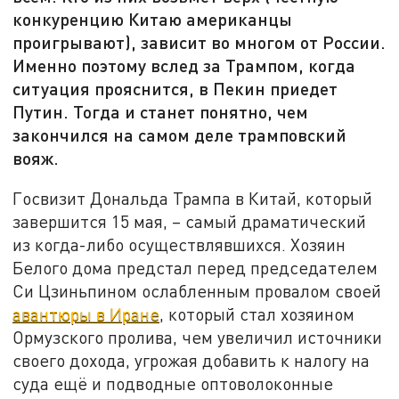
конкуренцию Китаю американцы
проигрывают), зависит во многом от России.
Именно поэтому вслед за Трампом, когда
ситуация прояснится, в Пекин приедет
Путин. Тогда и станет понятно, чем
закончился на самом деле трамповский
вояж.
Госвизит Дональда Трампа в Китай, который
завершится 15 мая, – самый драматический
из когда-либо осуществлявшихся. Хозяин
Белого дома предстал перед председателем
Си Цзиньпином ослабленным провалом своей
авантюры в Иране
, который стал хозяином
Ормузского пролива, чем увеличил источники
своего дохода, угрожая добавить к налогу на
суда ещё и подводные оптоволоконные