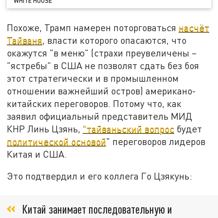
WHITE HOUSE
Похоже, Трамп намерен поторговаться
насчёт
Тайваня
, власти которого опасаются, что
окажутся "в меню" (страхи преувеличены –
"ястребы" в США не позволят сдать без боя
этот стратегически и в промышленном
отношении важнейший остров) американо-
китайских переговоров. Потому что, как
заявил официальный представитель МИД
КНР Линь Цзянь,
"тайваньский вопрос
будет
политической основой
" переговоров лидеров
Китая и США.
Это подтвердил и его коллега Го Цзякунь:
Китай занимает последовательную и