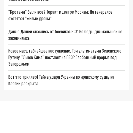
"Кротами" были все? Теракт в центре Москвы: На генералов
охотятся "живые дроны"
Даня с Дашей спаслись от боевиков ВСУ. Но беды для малышей не
закончились
Новое масштабнейшее наступление. Три ультиматума Зеленского
Путину. "Львов Кима" поставят на ПВО? Глобальный прорыв под
Запорожьем
Вот это триллер! Тайна удара Украины по иранскому судну на
Каспии раскрыта