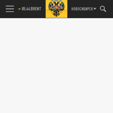
85.64 BRENT
НОВОСИБИРСК