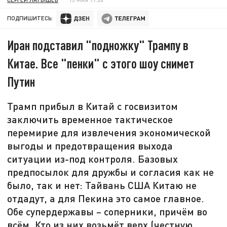
ПОДПИШИТЕСЬ:
Иран подставил "подножку" Трампу в
Китае. Все "пенки" с этого шоу снимет
Путин
Трамп прибыл в Китай с госвизитом
заключить временное тактическое
перемирие для извлечения экономической
выгоды и предотвращения выхода
ситуации из-под контроля. Базовых
предпосылок для дружбы и согласия как не
было, так и нет: Тайвань США Китаю не
отдадут, а для Пекина это самое главное.
Обе супердержавы – соперники, причём во
всём. Кто из них возьмёт верх (честную