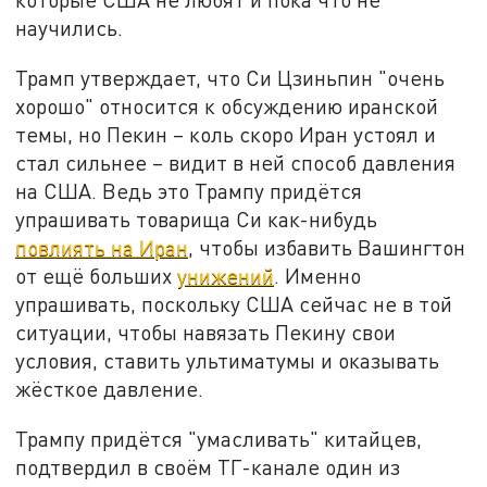
научились.
Трамп утверждает, что Си Цзиньпин "очень
хорошо" относится к обсуждению иранской
темы, но Пекин – коль скоро Иран устоял и
стал сильнее – видит в ней способ давления
на США. Ведь это Трампу придётся
упрашивать товарища Си как-нибудь
повлиять на Иран
, чтобы избавить Вашингтон
от ещё больших
унижений
. Именно
упрашивать, поскольку США сейчас не в той
ситуации, чтобы навязать Пекину свои
условия, ставить ультиматумы и оказывать
жёсткое давление.
Трампу придётся "умасливать" китайцев,
подтвердил в своём ТГ-канале один из