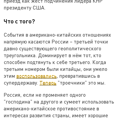
приезд как жест подчинения лидера КНР
президенту США.
Что с того?
События в американо-китайских отношениях
напрямую касаются России – третьей точки
давно существующего геополитического
треугольника. Доминирует в нём тот, кто
способен подтянуть к себе третьего. Когда
третьим номером были китайцы, они умело
этим
воспользовались
, превратившись в
супердержаву.
Теперь
"троечники" это мы.
Россия, если не променяет одного
"господина" на другого и сумеет использовать
американо-китайское противостояние в
интересах развития страны, имеет хорошие