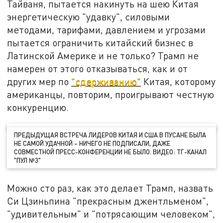
Тайваня, пытается накинуть на шею Китая
энергетическую "удавку", силовыми
методами, тарифами, давлением и угрозами
пытается ограничить китайский бизнес в
Латинской Америке и не только? Трамп не
намерен от этого отказываться, как и от
других мер по
"сдерживанию"
Китая, которому
американцы, повторим, проигрывают честную
конкуренцию.
ПРЕДЫДУЩАЯ ВСТРЕЧА ЛИДЕРОВ КИТАЯ И США В ПУСАНЕ БЫЛА
НЕ САМОЙ УДАЧНОЙ – НИЧЕГО НЕ ПОДПИСАЛИ, ДАЖЕ
СОВМЕСТНОЙ ПРЕСС-КОНФЕРЕНЦИИ НЕ БЫЛО. ВИДЕО: ТГ-КАНАЛ
"ПУЛ №3"
Можно сто раз, как это делает Трамп, назвать
Си Цзиньпина "прекрасным джентльменом",
"удивительным" и "потрясающим человеком",