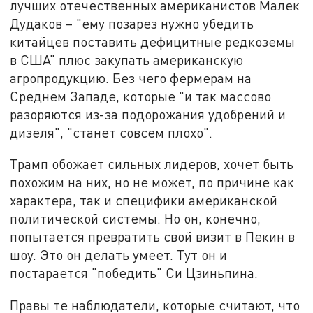
лучших отечественных американистов Малек
Дудаков – "ему позарез нужно убедить
китайцев поставить дефицитные редкоземы
в США" плюс закупать американскую
агропродукцию. Без чего фермерам на
Среднем Западе, которые "и так массово
разоряются из-за подорожания удобрений и
дизеля", "станет совсем плохо".
Трамп обожает сильных лидеров, хочет быть
похожим на них, но не может, по причине как
характера, так и специфики американской
политической системы. Но он, конечно,
попытается превратить свой визит в Пекин в
шоу. Это он делать умеет. Тут он и
постарается "победить" Си Цзиньпина.
Правы те наблюдатели, которые считают, что