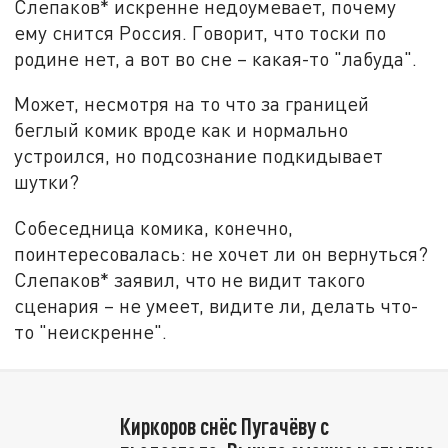
Слепаков* искренне недоумевает, почему
ему снится Россия. Говорит, что тоски по
родине нет, а вот во сне – какая-то "лабуда".
Может, несмотря на то что за границей
беглый комик вроде как и нормально
устроился, но подсознание подкидывает
шутки?
Собеседница комика, конечно,
поинтересовалась: не хочет ли он вернуться?
Слепаков* заявил, что не видит такого
сценария – не умеет, видите ли, делать что-
то "неискренне".
Киркоров снёс Пугачёву с