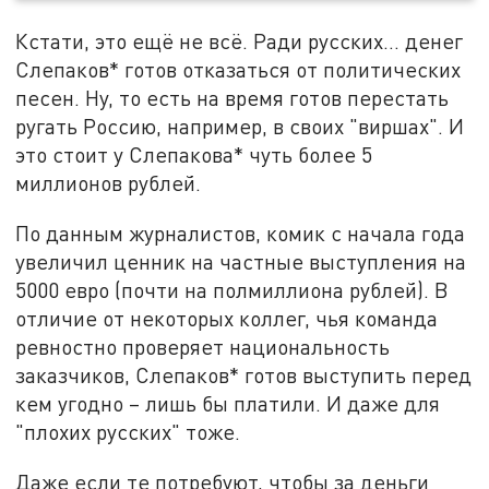
Кстати, это ещё не всё. Ради русских… денег
Слепаков* готов отказаться от политических
песен. Ну, то есть на время готов перестать
ругать Россию, например, в своих "виршах". И
это стоит у Слепакова* чуть более 5
миллионов рублей.
По данным журналистов, комик с начала года
увеличил ценник на частные выступления на
5000 евро (почти на полмиллиона рублей). В
отличие от некоторых коллег, чья команда
ревностно проверяет национальность
заказчиков, Слепаков* готов выступить перед
кем угодно – лишь бы платили. И даже для
"плохих русских" тоже.
Даже если те потребуют, чтобы за деньги