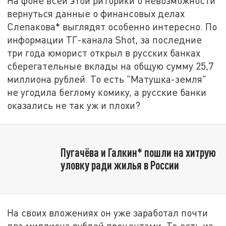
На фоне всей этой риторики о невозможности
вернуться данные о финансовых делах
Слепакова* выглядят особенно интересно. По
информации ТГ-канала Shot, за последние
три года юморист открыл в русских банках
сберегательные вклады на общую сумму 25,7
миллиона рублей. То есть "Матушка-земля"
не угодила беглому комику, а русские банки
оказались не так уж и плохи?
Пугачёва и Галкин* пошли на хитрую
уловку ради жилья в России
На своих вложениях он уже заработал почти
два миллиона рублей процентами. То есть из