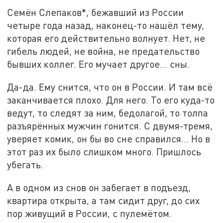
Семён Слепаков*, бежавший из России
четыре года назад, наконец-то нашёл тему,
которая его действительно волнует. Нет, не
гибель людей, не война, не предательство
бывших коллег. Его мучает другое… сны.
Да-да. Ему снится, что он в России. И там всё
заканчивается плохо. Для него. То его куда-то
ведут, то следят за ним, бедолагой, то толпа
разъярённых мужчин гонится. С двумя-тремя,
уверяет комик, он бы во сне справился… Но в
этот раз их было слишком много. Пришлось
убегать.
А в одном из снов он забегает в подъезд,
квартира открыта, а там сидит друг, до сих
пор живущий в России, с пулемётом.