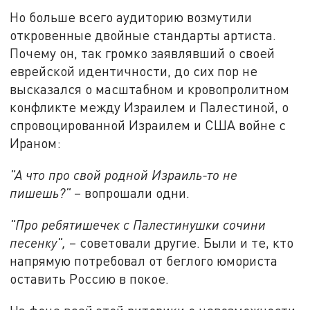
Но больше всего аудиторию возмутили
откровенные двойные стандарты артиста.
Почему он, так громко заявлявший о своей
еврейской идентичности, до сих пор не
высказался о масштабном и кровопролитном
конфликте между Израилем и Палестиной, о
спровоцированной Израилем и США войне с
Ираном:
"А что про свой родной Израиль-то не
пишешь?"
– вопрошали одни.
"Про ребятишечек с Палестинушки сочини
песенку",
– советовали другие. Были и те, кто
напрямую потребовал от беглого юмориста
оставить Россию в покое.