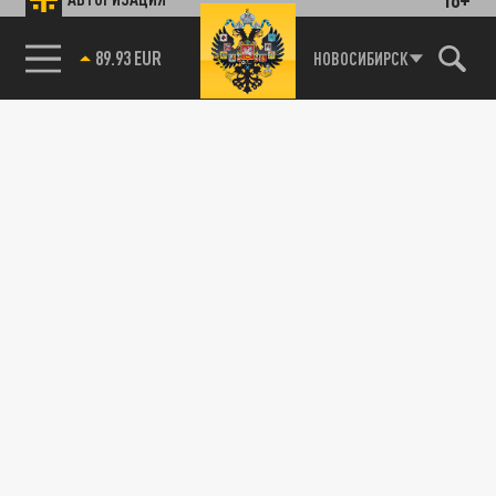
85.64 BRENT
НОВОСИБИРСК