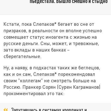
пьедестала. Вышло смешно и стыдно
Кстати, пока Слепаков* бегает во сне от
призраков, в реальности он вполне успешно
совмещает статус иноагента с жизнью на
русские деньги. Сны, может, и тревожные,
зато вклады в наших банках –
сберегательные.
Ну, а наяву, в подкастах таких же беглецов,
как и он сам, Слепаков* порекомендовал
своим "коллегам" не смотреть больше на
Россию. Пранкер Сорян (Сурен Каграманов)
прокомментировал это так:
Запутавшись в системах координат и