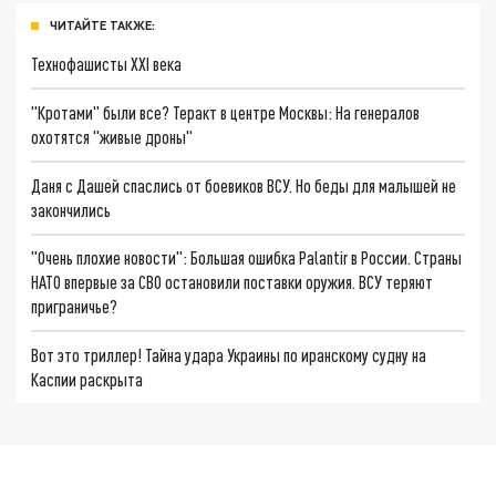
ЧИТАЙТЕ ТАКЖЕ:
Технофашисты XXI века
"Кротами" были все? Теракт в центре Москвы: На генералов
охотятся "живые дроны"
Даня с Дашей спаслись от боевиков ВСУ. Но беды для малышей не
закончились
"Очень плохие новости": Большая ошибка Palantir в России. Страны
НАТО впервые за СВО остановили поставки оружия. ВСУ теряют
приграничье?
Вот это триллер! Тайна удара Украины по иранскому судну на
Каспии раскрыта