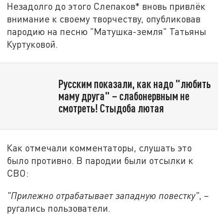
Незадолго до этого Слепаков* вновь привлёк
внимание к своему творчеству, опубликовав
пародию на песню "Матушка-земля" Татьяны
Куртуковой.
Русским показали, как надо "любить
маму друга" – слабонервным не
смотреть! Стыдоба лютая
Как отмечали комментаторы, слушать это
было противно. В пародии были отсылки к
СВО:
"Прилежно отрабатывает западную повестку"
, –
ругались пользователи.