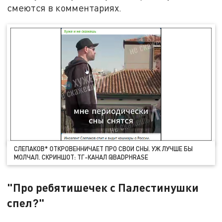
смеются в комментариях.
СЛЕПАКОВ* ОТКРОВЕННИЧАЕТ ПРО СВОИ СНЫ. УЖ ЛУЧШЕ БЫ
МОЛЧАЛ. СКРИНШОТ: ТГ-КАНАЛ @BADPHRASE
"Про ребятишечек с Палестинушки
спел?"