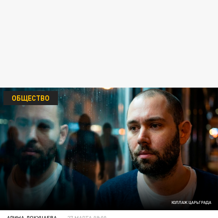
ОБЩЕСТВО
КОЛЛАЖ ЦАРЬГРАДА
АРИНА ДОКУЧАЕВА
27 МАРТА 09:00