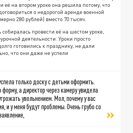
и её на втором уроке она решила потому, что
договориться о недорогой аренде военной
мерно 280 рублей) вместо 70 тысяч.
 собиралась провести её на шестом уроке,
урочной деятельности. Уроки просто
олго готовились к празднику, не дали
но, что они даже не успели
успела только доску с детьми оформить.
 форму, а директор через камеру увидела
 угрожать увольнением. Мол, почему у вас
я, и у меня будут проблемы. Очень грубо со
заявление,