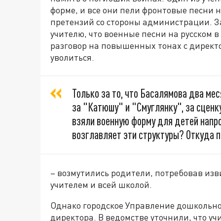
форме, и все они пели фронтовые песни н
претензий со стороны администрации. З
учителю, что военные песни на русском 
разговор на повышенных тонах с директ
уволиться.
Только за то, что Басалямова два мес
за "Катюшу" и "Смуглянку", за сценку 
взяли военную форму для детей напро
возглавляет эти структуры? Откуда 
– возмутились родители, потребовав из
учителем и всей школой.
Однако городское Управление дошкольно
директора. В ведомстве уточнили, что уч