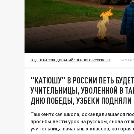
ОТДЕЛ РАССЛЕДОВАНИЙ "ПЕРВОГО РУССКОГО"
14 МАЯ 2
"КАТЮШУ" В РОССИИ ПЕТЬ БУДЕТ
УЧИТЕЛЬНИЦЫ, УВОЛЕННОЙ В ТА
ДНЮ ПОБЕДЫ, УЗБЕКИ ПОДНЯЛИ 
Ташкентская школа, оскандалившаяся пос
просьбы вести урок на русском, снова от
учительница начальных классов, которая