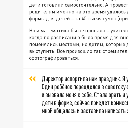
дети готовили самостоятельно. А провест
родителям именно на это время удалось 
формы для детей – за 45 тысяч сумов (при
Но и математика бы не пропала – учитель
когда по расписанию было время для вне
поменялись местами, но детям, которые д
выступить. Всё произошло так стремитель
сфотографироваться.
Директор испортила нам праздник. Я 
Один ребёнок переоделся в советскую
и вызвала меня к себе. Стала орать и
дети в форме, сейчас приедет комисси
мной общалась и заставила написать 