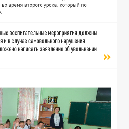
во время второго урока, который по
.
обные воспитательные мероприятия должны
я и в случае самовольного нарушения
ложено написать заявление об увольнении