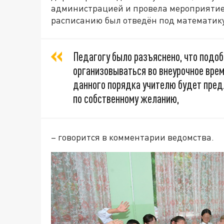
администрацией и провела мероприятие 
расписанию был отведён под математику
Педагогу было разъяснено, что под
организовываться во внеурочное врем
данного порядка учителю будет пред
по собственному желанию,
– говорится в комментарии ведомства.