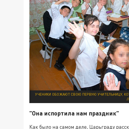
УЧЕНИКИ ОБОЖАЮТ СВОЮ ПЕРВУЮ УЧИТЕЛЬНИЦУ, КО
/
"Она испортила нам праздник"
Как было на самом деле, Царьграду расск