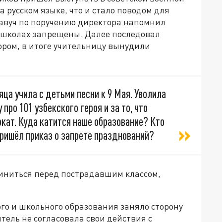
а русском языке, что и стало поводом для
авуч по поручению директора напомнил
в школах запрещены. Далее последовал
ором, в итоге учительницу вынудили
яца учила с детьми песни к 9 Мая. Уволила
про 101 узбекского героя и за то, что
кат. Куда катится наше образование? Кто
пришёл приказ о запрете празднований?
виниться перед пострадавшим классом,
го и школьного образования заняло сторону
итель не согласовала свои действия с