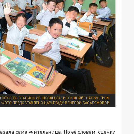
ТОРУЮ ВЫСТАВИЛИ ИЗ ШКОЛЫ ЗА "ИЗЛИШНИЙ" ПАТРИОТИЗМ
/ ФОТО ПРЕДОСТАВЛЕНО ЦАРЬГРАДУ ВЕНЕРОЙ БАСАЛЯМОВОЙ
азала сама учительница. По её словам, сценку