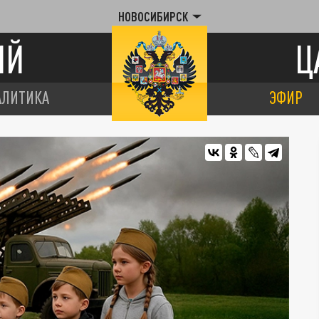
НОВОСИБИРСК
ИЙ
Ц
АЛИТИКА
ЭФИР