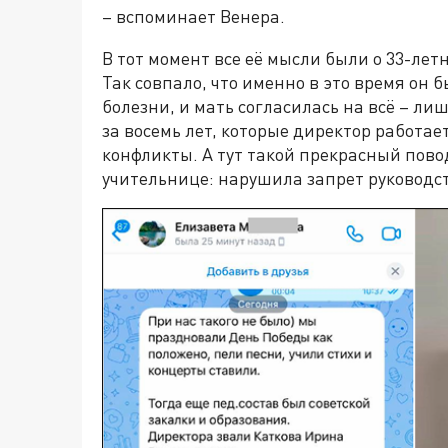
– вспоминает Венера.
В тот момент все её мысли были о 33-лет
Так совпало, что именно в это время он 
болезни, и мать согласилась на всё – ли
за восемь лет, которые директор работае
конфликты. А тут такой прекрасный пово
учительнице: нарушила запрет руководс