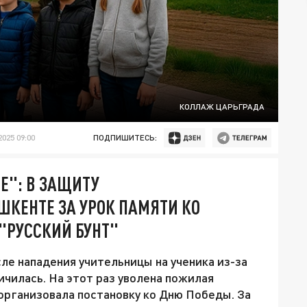
КОЛЛАЖ ЦАРЬГРАДА
025 09:00
ПОДПИШИТЕСЬ:
Е": В ЗАЩИТУ
ШКЕНТЕ ЗА УРОК ПАМЯТИ КО
"РУССКИЙ БУНТ"
ле нападения учительницы на ученика из-за
личилась. На этот раз уволена пожилая
 организовала постановку ко Дню Победы. За