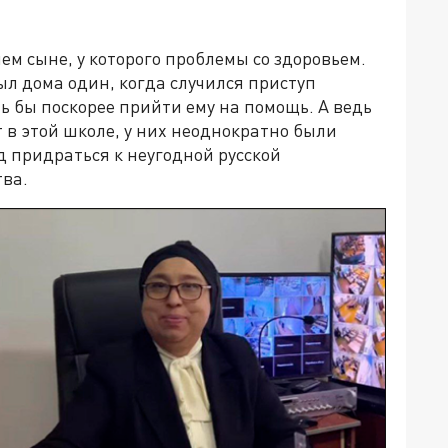
нем сыне, у которого проблемы со здоровьем.
был дома один, когда случился приступ
шь бы поскорее прийти ему на помощь. А ведь
т в этой школе, у них неоднократно были
д придраться к неугодной русской
тва.