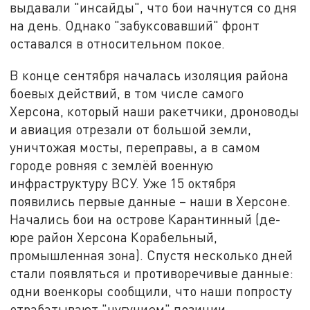
выдавали "инсайды", что бои начнутся со дня
на день. Однако "забуксовавший" фронт
оставался в относительном покое.
В конце сентября началась изоляция района
боевых действий, в том числе самого
Херсона, который наши ракетчики, дроноводы
и авиация отрезали от большой земли,
уничтожая мосты, переправы, а в самом
городе ровняя с землёй военную
инфраструктуру ВСУ. Уже 15 октября
появились первые данные – наши в Херсоне.
Начались бои на острове Карантинный (де-
юре район Херсона Корабельный,
промышленная зона). Спустя несколько дней
стали появляться и противоречивые данные:
одни военкоры сообщили, что наши попросту
отрабатывают "чугунием" позиции