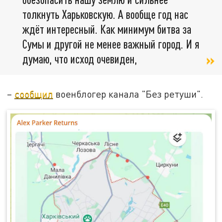
толкнуть Харьковскую. А вообще год нас
ждёт интересный. Как минимум битва за
Сумы и другой не менее важный город. И я
думаю, что исход очевиден,
–
сообщил
военблогер канала "Без ретуши".