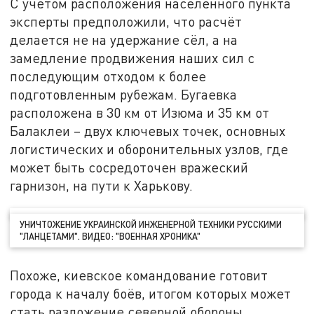
С учётом расположения населённого пункта
эксперты предположили, что расчёт
делается не на удержание сёл, а на
замедление продвижения наших сил с
последующим отходом к более
подготовленным рубежам. Бугаевка
расположена в 30 км от Изюма и 35 км от
Балаклеи – двух ключевых точек, основных
логистических и оборонительных узлов, где
может быть сосредоточен вражеский
гарнизон, на пути к Харькову.
УНИЧТОЖЕНИЕ УКРАИНСКОЙ ИНЖЕНЕРНОЙ ТЕХНИКИ РУССКИМИ
"ЛАНЦЕТАМИ". ВИДЕО: "ВОЕННАЯ ХРОНИКА"
Похоже, киевское командование готовит
города к началу боёв, итогом которых может
стать разложение северной обороны