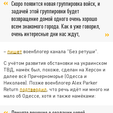
Скоро появится новая группировка войск, и
задачей этой группировки будет
возвращение домой одного очень хорошо
всем знакомого города. Как я уже говорил,
очень интересные дни нас ждут,
–
пишет
военблогер канала "Без ретуши".
С учётом развития обстановки на украинском
ТВД, намёк был, похоже, сделан на Херсон и
далее всё Причерноморье (Одесса и
Николаев). Позже военблогер Alex Parker
Return
подтвердил
, что речь идёт ни много ни
мало об Одессе, хотя и также намёками:
Принято решение о создании новой