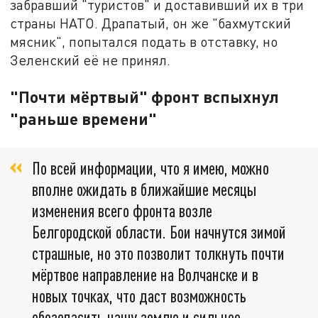
забравший "туристов" и доставивший их в три
страны НАТО. Драпатый, он же "бахмутский
мясник", попытался подать в отставку, но
Зеленский её не принял.
"Почти мёртвый" фронт вспыхнул
"раньше времени"
По всей информации, что я имею, можно
вполне ожидать в ближайшие месяцы
изменения всего фронта возле
Белгородской области. Бои начнутся зимой
страшные, но это позволит толкнуть почти
мёртвое направление на Волчанске и в
новых точках, что даст возможность
обезопасить нашу землю и сильнее