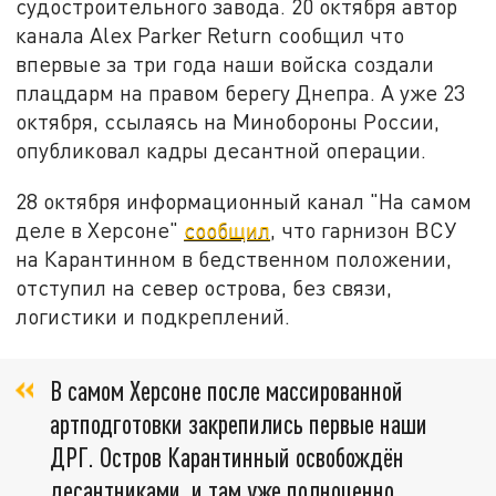
судостроительного завода. 20 октября автор
канала Alex Parker Return сообщил что
впервые за три года наши войска создали
плацдарм на правом берегу Днепра. А уже 23
октября, ссылаясь на Минобороны России,
опубликовал кадры десантной операции.
28 октября информационный канал "На самом
деле в Херсоне"
сообщил
, что гарнизон ВСУ
на Карантинном в бедственном положении,
отступил на север острова, без связи,
логистики и подкреплений.
В самом Херсоне после массированной
артподготовки закрепились первые наши
ДРГ. Остров Карантинный освобождён
десантниками, и там уже полноценно