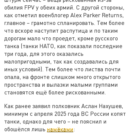
обилия FPV у обеих армий. С другой стороны,
как отметил военблогер Alex Parker Returns,
главное – грамотно спланировать. Тем более
что вскоре наступит распутица и по таким
дорогам мало что проедет, кроме русского
танка (танки НАТО, как показали последние
три года, для этого оказались
малопригодными, так как создавались для
иных условий). Тем более что листва почти
опала, на фронте слишком много открытого
пространства и вылазки малыми группами
становятся ещё более рискованными.
Как ранее заявил полковник Аслан Нахушев,
минимум с апреля 2025 года ВС России копят
танки, однако для чего – не пояснил и
обошёлся лишь
намёками
: