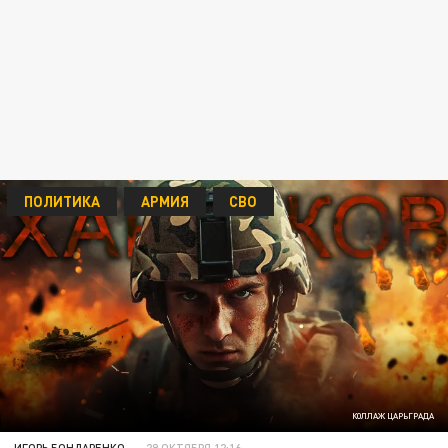
ПОЛИТИКА
АРМИЯ
СВО
КОЛЛАЖ ЦАРЬГРАДА
ИГОРЬ БОНДАРЕНКО
29 ОКТЯБРЯ 12:16