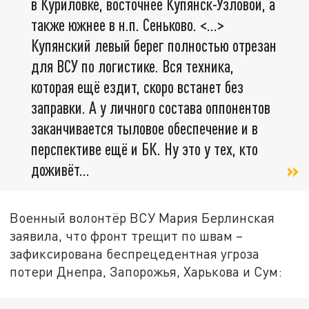
в Куриловке, восточнее Купянск-Узловой, а
также южнее в н.п. Сеньково. <…>
Купянский левый берег полностью отрезан
для ВСУ по логистике. Вся техника,
которая ещё ездит, скоро встанет без
заправки. А у личного состава оппонентов
заканчивается тыловое обеспечение и в
перспективе ещё и БК. Ну это у тех, кто
доживёт…
Военный волонтёр ВСУ Мария Берлинская
заявила, что фронт трещит по швам –
зафиксирована беспрецедентная угроза
потери Днепра, Запорожья, Харькова и Сум: