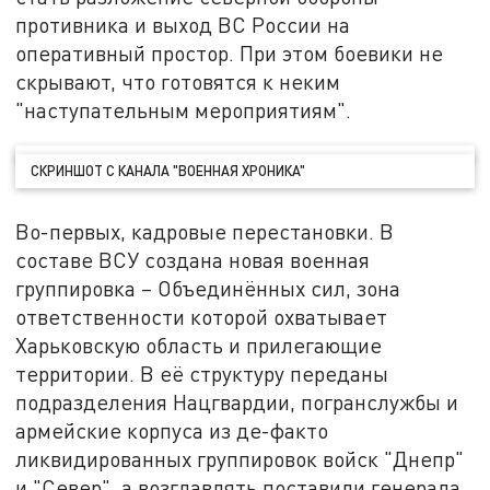
противника и выход ВС России на
оперативный простор. При этом боевики не
скрывают, что готовятся к неким
"наступательным мероприятиям".
СКРИНШОТ С КАНАЛА "ВОЕННАЯ ХРОНИКА"
Во-первых, кадровые перестановки. В
составе ВСУ создана новая военная
группировка – Объединённых сил, зона
ответственности которой охватывает
Харьковскую область и прилегающие
территории. В её структуру переданы
подразделения Нацгвардии, погранслужбы и
армейские корпуса из де-факто
ликвидированных группировок войск "Днепр"
и "Север", а возглавлять поставили генерала