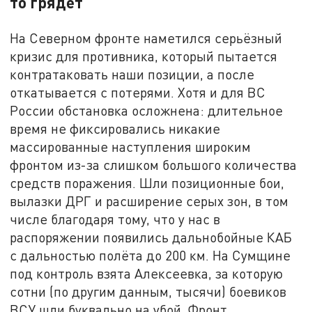
то грядёт
На Северном фронте наметился серьёзный
кризис для противника, который пытается
контратаковать наши позиции, а после
откатывается с потерями. Хотя и для ВС
России обстановка осложнена: длительное
время не фиксировались никакие
массированные наступления широким
фронтом из-за слишком большого количества
средств поражения. Шли позиционные бои,
вылазки ДРГ и расширение серых зон, в том
числе благодаря тому, что у нас в
распоряжении появились дальнобойные КАБ
с дальностью полёта до 200 км. На Сумщине
под контроль взята Алексеевка, за которую
сотни (по другим данным, тысячи) боевиков
ВСУ шли буквально на убой. Фронт