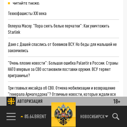
ЧИТАЙТЕ ТАКЖЕ:
Технофашисты XXI века
Оплеуха Маску. "Пора снять белые перчатки": Как уничтожить
Starlink
Даня с Дашей спаслись от боевиков ВСУ. Но беды для малышей не
закончились
"Очень плохие новости": Большая ошибка Palantir в России. Страны
НАТО впервые за СВО остановили поставки оружия. ВСУ теряют
приграничье?
Три главных инсайда об СВО. Отмена мобилизации и возвращение
"генерала Армагеддона"? Отличные новости, которые ждали все
18+
АВТОРИЗАЦИЯ
85.64 BRENT
НОВОСИБИРСК