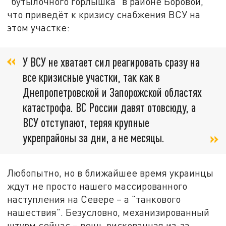
"бутылочного горлышка" в районе Боровой,
что приведёт к кризису снабжения ВСУ на
этом участке:
У ВСУ не хватает сил реагировать сразу на
все кризисные участки, так как в
Днепропетровской и Запорожской областях
катастрофа. ВС России давят отовсюду, а
ВСУ отступают, теряя крупные
укрепрайоны за дни, а не месяцы.
Любопытно, но в ближайшее время украинцы
ждут не просто нашего массированного
наступления на Севере – а "танкового
нашествия". Безусловно, механизированный
штурм сейчас – вещь рискованная из-за