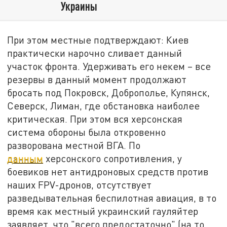
Украины
При этом местные подтверждают: Киев
практически нарочно сливает данный
участок фронта. Удерживать его некем – все
резервы в данный момент продолжают
бросать под Покровск, Доброполье, Купянск,
Северск, Лиман, где обстановка наиболее
критическая. При этом вся херсонская
система обороны была откровенно
разворована местной ВГА. По
данным
херсонского сопротивления, у
боевиков нет антидроновых средств против
наших FPV-дронов, отсутствует
разведывательная беспилотная авиация, в то
время как местный украинский гауляйтер
заявляет, что "всего предостаточно" (на то,