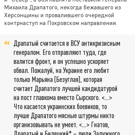
Михаила Драпатого, некогда бежавшего из
Херсонщины и провалившего очередной
контрнаступ на Покровском направлении.
Драпатый считается в ВСУ антикризисным
генералом. Его отправляют туда, где
валится фронт, и он успешно ускоряет
обвал. Пожалуй, на Украине его любит
только Марьяна [Безуглая], которая
считает Драпатого лучшей кандидатурой
на пост главкома вместо Сырского. <…>
Что касается украинских боевиков, то
лучше Драпатого мясные штурмы никто
организовывать не умеет. <…> Гнатов,
Драпатый и Билецкий* – люди Залужного.