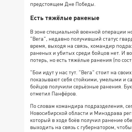
предстоящем Дне Победы.
Есть тяжёлые раненые
В зоне специальной военной операции н
"Вега", недавно получивший статус гвард
время, выходя на связь, командир подр
раненых и убитых среди бойцов нет. И во
потерь, но есть тяжёлые ранения (по сост
"Бои идут у нас тут. "Вега" стоит на сво
показывают себя стойкими, умелыми и 
бойцов получили серьёзные ранения. Бук
отметил Панфёров.
По словам командира подразделения, с
Новосибирской области и Минздрава рег
который в ходе боёв получил ранение обе
выходить на связь с губернатором, что