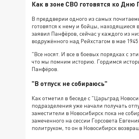
Как в зоне СВО готовятся ко Дню
В преддверии одного из самых почитаем
готовятся к нему и бойцы, находящиеся 
заявил Панфёров, сейчас у каждого из н
водружённого над Рейхстагом в мае 1945 
"Все носят. И все в боевых порядках с эти
что мы помним историю. Гордимся истори
Панфёров.
"В отпуск не собираюсь"
Как отметил в беседе с "Царьград Новос
подразделения уже начали получать отпу
заместители в Новосибирск пока не соби
замеченного на сессии Горсовета Евгени
политруком, то он в Новосибирск возвра