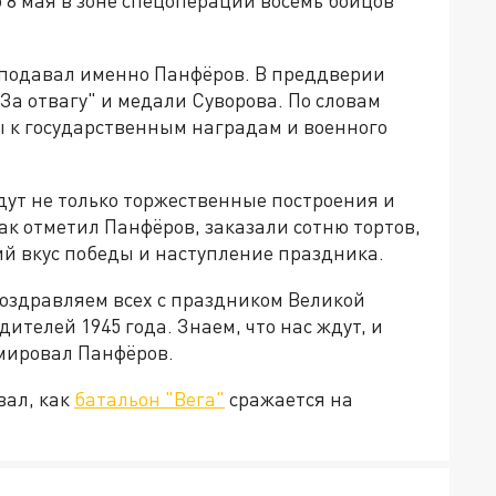
подавал именно Панфёров. В преддверии
За отвагу" и медали Суворова. По словам
ы к государственным наградам и военного
дут не только торжественные построения и
ак отметил Панфёров, заказали сотню тортов,
ий вкус победы и наступление праздника.
Поздравляем всех с праздником Великой
ителей 1945 года. Знаем, что нас ждут, и
юмировал Панфёров.
вал, как
батальон "Вега"
сражается на