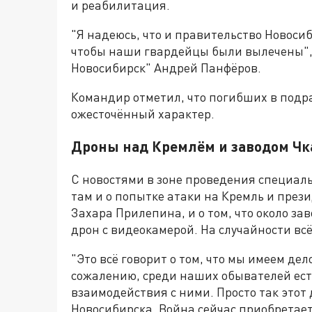
и реабилитация.
"Я надеюсь, что и правительство Новоси
чтобы наши гвардейцы были вылечены", –
Новосибирск" Андрей Панфёров.
Командир отметил, что погибших в подра
ожесточённый характер.
Дроны над Кремлём и заводом Чк
С новостями в зоне проведения специал
там и о попытке атаки на Кремль и през
Захара Прилепина, и о том, что около з
дрон с видеокамерой. На случайности всё
"Это всё говорит о том, что мы имеем де
сожалению, среди наших обывателей ест
взаимодействия с ними. Просто так этот
Новосибирска. Война сейчас приобретает