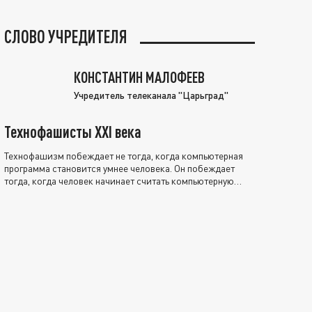
СЛОВО УЧРЕДИТЕЛЯ
КОНСТАНТИН МАЛОФЕЕВ
Учредитель телеканала "Царьград"
Технофашисты XXI века
Технофашизм побеждает не тогда, когда компьютерная
программа становится умнее человека. Он побеждает
тогда, когда человек начинает считать компьютерную
программу нравственно выше себя.