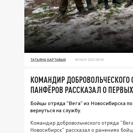
ТАТЬЯНА КАРТАВЫХ
08 МАЯ 2023 08:00
КОМАНДИР ДОБРОВОЛЬЧЕСКОГО 
ПАНФЁРОВ РАССКАЗАЛ О ПЕРВЫХ
Бойцы отряда "Вега" из Новосибирска по
вернуться на службу.
Командир добровольческого отряда "Вега
Новосибирск" рассказал о ранениях бойцо