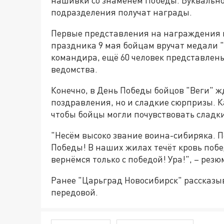
подразделения получат награды.
Первые представления на награждения 
праздника 9 мая бойцам вручат медали "
командира, ещё 60 человек представлен
ведомства.
Конечно, в День Победы бойцов "Веги" ж
поздравления, но и сладкие сюрпризы. К
чтобы бойцы могли почувствовать сладк
"Несём высоко звание воина-сибиряка. 
Победы! В наших жилах течёт кровь побед
вернёмся только с победой! Ура!", – рез
Ранее "Царьград Новосибирск" рассказы
передовой.