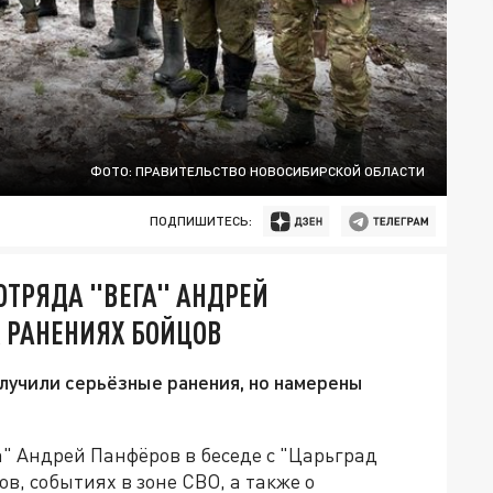
ФОТО: ПРАВИТЕЛЬСТВО НОВОСИБИРСКОЙ ОБЛАСТИ
ПОДПИШИТЕСЬ:
ОТРЯДА "ВЕГА" АНДРЕЙ
 РАНЕНИЯХ БОЙЦОВ
лучили серьёзные ранения, но намерены
" Андрей Панфёров в беседе с "Царьград
в, событиях в зоне СВО, а также о