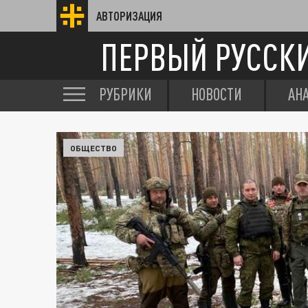
АВТОРИЗАЦИЯ
ПЕРВЫЙ РУССК
РУБРИКИ
НОВОСТИ
АН
ОБЩЕСТВО