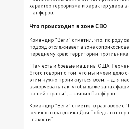
характер терроризма и характер удара в 
Панфёров.
Что происходит в зоне СВО
Командир "Веги" отметил, что, по роду с
подряд отслеживает в зоне соприкоснов
переднему краю территории противника
"Там есть и боевые машины США, Герман
Этого говорит о том, что мы имеем дело 
этим нужно проникнуться всем, – для нас
выкорчевать так, чтобы даже запах фашиз
нашей страны", – заявил Панфёров.
Командир "Веги" отметил в разговоре с 
великого праздника Дня Победы со сто
"пакости".