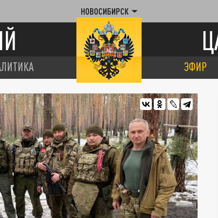
НОВОСИБИРСК
ИЙ
Ц
АЛИТИКА
ЭФИР