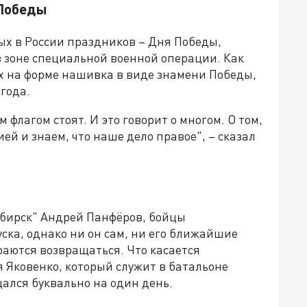
 Победы
ых в России праздников – Дня Победы,
в зоне специальной военной операции. Как
их на форме нашивка в виде знамени Победы,
года.
м флагом стоят. И это говорит о многом. О том,
ей и знаем, что наше дело правое", – сказал
ибирск" Андрей Панфёров, бойцы
ска, однако ни он сам, ни его ближайшие
раются возвращаться. Что касается
я Яковенко, который служит в батальоне
щался буквально на один день.