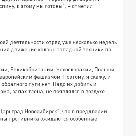
спину, к этому мы готовы", – отметил
воей деятельности отряд уже несколько недель
ения движение колонн западной техники по
.
ии, Великобритании, Чехословакии, Польши.
с европейским фашизмом. Поэтому, я скажу, и
 обратного пути нет. Надо их добить и
ма, запах тлена, не появлялся в воздухе
"Царьград Новосибирск", что в преддверии
роны противника ожидаются особенные