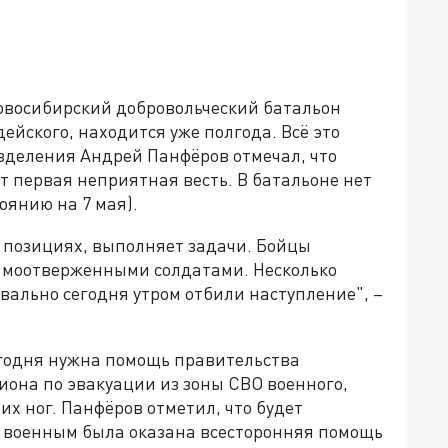
овосибирский добровольческий батальон
ейского, находится уже полгода. Всё это
азделения Андрей Панфёров отмечал, что
т первая неприятная весть. В батальоне нет
оянию на 7 мая).
их позициях, выполняет задачи. Бойцы
самоотверженными солдатами. Несколько
вально сегодня утром отбили наступление", –
егодня нужна помощь правительства
иона по эвакуации из зоны СВО военного,
их ног. Панфёров отметил, что будет
бы военным была оказана всесторонняя помощь