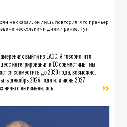
рян не сказал, он лишь повторил, что премьер
еване несколькими днями ранее. Тут
амерениях выйти из ЕАЭС. Я говорил, что
роцесс интегрирования в ЕС совместимы, мы
астся совместить до 2030 года, возможно,
быть декабрь 2026 года или июнь 2027
х ничего не изменилось.