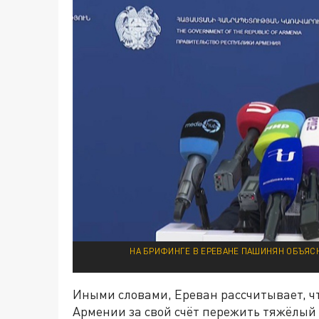
НА БРИФИНГЕ В ЕРЕВАНЕ ПАШИНЯН ОБЪЯСНИ
Иными словами, Ереван рассчитывает, ч
Армении за свой счёт пережить тяжёлый 