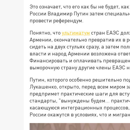
Это означает, что его как бы не будет, 
России Владимир Путин затем специально
провести референдум.
Понятно, что
ультиматум
стран ЕАЭС дол
Армении, окончательно превратив их в 
сидеть на двух стульях сразу, а затем по
власти и народ Армении возложена ответ
Финансировать и оплачивать превращен
выморочную страну другие члены ЕАЭС н
Путин, которого особенно решительно п
Лукашенко, открыто, перед всем миром з
предпримет практические шаги для вступ
стандарты, "вынуждены будем… практиче
касающуюся интеграционных процессов, 
России окажутся в условиях, что и мигра