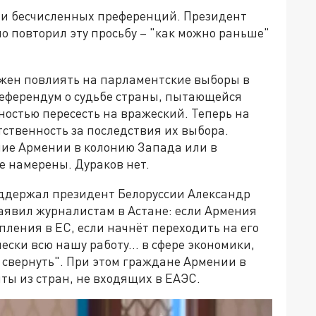
как и бесчисленных преференций. Президент
 повторил эту просьбу – "как можно раньше"
жен повлиять на парламентские выборы в
референдум о судьбе страны, пытающейся
лностью пересесть на вражеский. Теперь на
ственность за последствия их выбора.
ие Армении в колонию Запада или в
е намерены. Дураков нет.
оддержал президент Белоруссии Александр
аявил журналистам в Астане: если Армения
ления в ЕС, если начнёт переходить на его
ски всю нашу работу… в сфере экономики,
свернуть". При этом граждане Армении в
нты из стран, не входящих в ЕАЭС.