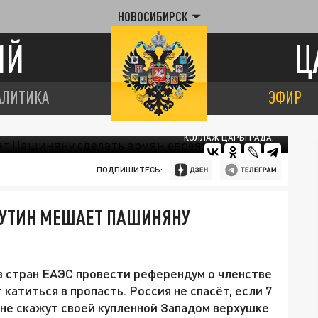
НОВОСИБИРСК
ИЙ
Ц
АЛИТИКА
ЭФИР
КОЛЛАЖ ЦАРЬГРАДА.
ПОДПИШИТЕСЬ:
 ПУТИН МЕШАЕТ ПАШИНЯНУ
в стран ЕАЭС провести референдум о членстве
катиться в пропасть. Россия не спасёт, если 7
 не скажут своей купленной Западом верхушке