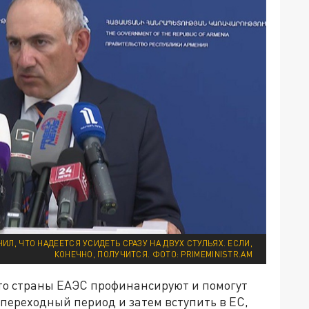
Л, ЧТО НАДЕЕТСЯ УСИДЕТЬ СРАЗУ НА ДВУХ СТУЛЬЯХ. ЕСЛИ,
КОНЕЧНО, ПОЛУЧИТСЯ. ФОТО: PRIMEMINISTR.AM
то страны ЕАЭС профинансируют и помогут
переходный период и затем вступить в ЕС,