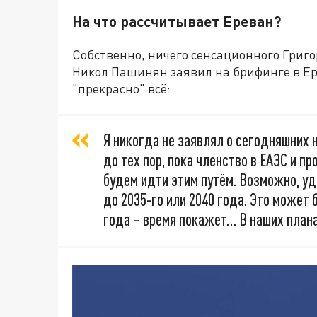
На что рассчитывает Ереван?
Собственно, ничего сенсационного Григо
Никол Пашинян заявил на брифинге в Ер
"прекрасно" всё:
Я никогда не заявлял о сегодняшних н
до тех пор, пока членство в ЕАЭС и п
будем идти этим путём. Возможно, уд
до 2035-го или 2040 года. Это может 
года – время покажет… В наших плана