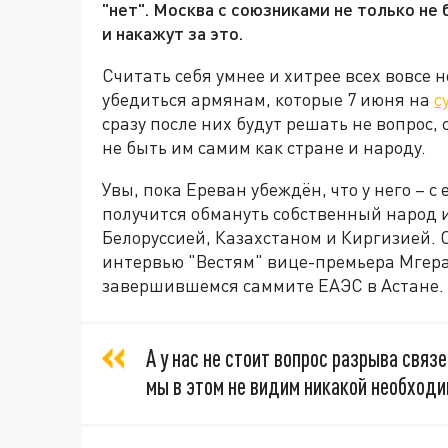
"нет". Москва с союзниками не только не 
и накажут за это.
Считать себя умнее и хитрее всех вовсе 
убедиться армянам, которые 7 июня на
с
сразу после них будут решать не вопрос, 
не быть им самим как стране и народу.
Увы, пока Ереван убеждён, что у него – с
получится обмануть собственный народ 
Белоруссией, Казахстаном и Киргизией. 
интервью "Вестям" вице-премьера Мгер
завершившемся саммите ЕАЭС в Астане.
А у нас не стоит вопрос разрыва свя
мы в этом не видим никакой необходи