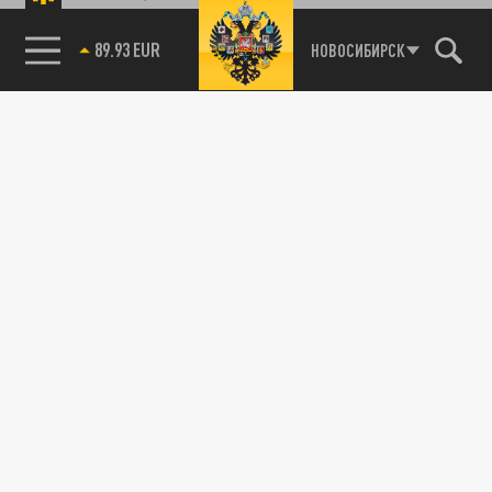
85.64 BRENT
НОВОСИБИРСК
Подписывайтесь на наши каналы
и первыми узнавайте о главных новостях
и важнейших событиях дня.
ДЗЕН
ТЕЛЕГРАМ
ПОДЕЛИТЬСЯ В СОЦСЕТЯХ: