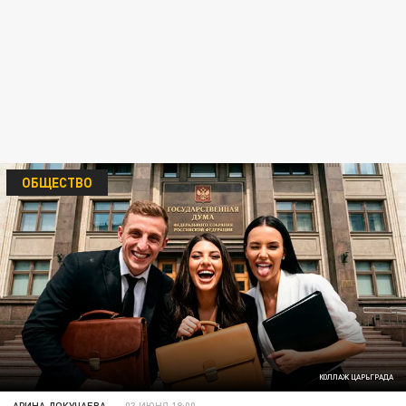
ОБЩЕСТВО
КОЛЛАЖ ЦАРЬГРАДА
АРИНА ДОКУЧАЕВА
03 ИЮНЯ 18:00