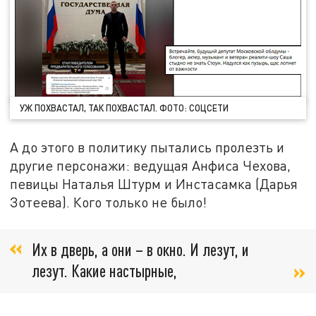
УЖ ПОХВАСТАЛ, ТАК ПОХВАСТАЛ. ФОТО: СОЦСЕТИ
А до этого в политику пытались пролезть и
другие персонажи: ведущая Анфиса Чехова,
певицы Наталья Штурм и Инстасамка (Дарья
Зотеева). Кого только не было!
Их в дверь, а они – в окно. И лезут, и
лезут. Какие настырные,