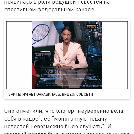
появилась в роли ведущей новостей на
спортивном федеральном канале.
ЗРИТЕЛЯМ НЕ ПОНРАВИЛАСЬ. ВИДЕО: СОЦСЕТИ
Они отметили, что блогер "неуверенно вела
себя в кадре", её "монотонную подачу
новостей невозможно было слушать". И
главный вопрос был: почему у такого крупного