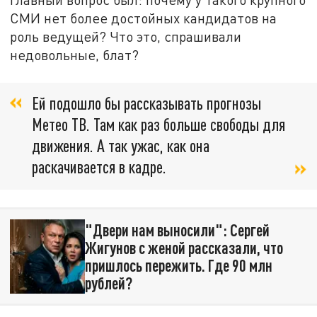
СМИ нет более достойных кандидатов на
роль ведущей? Что это, спрашивали
недовольные, блат?
Ей подошло бы рассказывать прогнозы
Метео ТВ. Там как раз больше свободы для
движения. А так ужас, как она
раскачивается в кадре.
"Двери нам выносили": Сергей
Жигунов с женой рассказали, что
пришлось пережить. Где 90 млн
рублей?