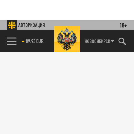
18+
АВТОРИЗАЦИЯ
Подписывайтесь на наши каналы
и первыми узнавайте о главных новостях
и важнейших событиях дня.
85.64 BRENT
НОВОСИБИРСК
ДЗЕН
ТЕЛЕГРАМ
ПОДЕЛИТЬСЯ В СОЦСЕТЯХ:
Новости smi2.ru