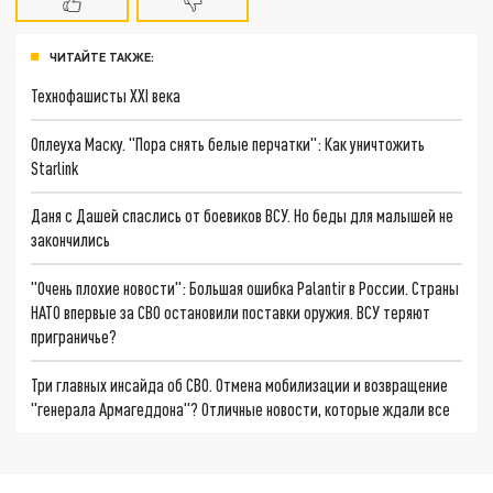
ЧИТАЙТЕ ТАКЖЕ:
Технофашисты XXI века
Оплеуха Маску. "Пора снять белые перчатки": Как уничтожить
Starlink
Даня с Дашей спаслись от боевиков ВСУ. Но беды для малышей не
закончились
"Очень плохие новости": Большая ошибка Palantir в России. Страны
НАТО впервые за СВО остановили поставки оружия. ВСУ теряют
приграничье?
Три главных инсайда об СВО. Отмена мобилизации и возвращение
"генерала Армагеддона"? Отличные новости, которые ждали все