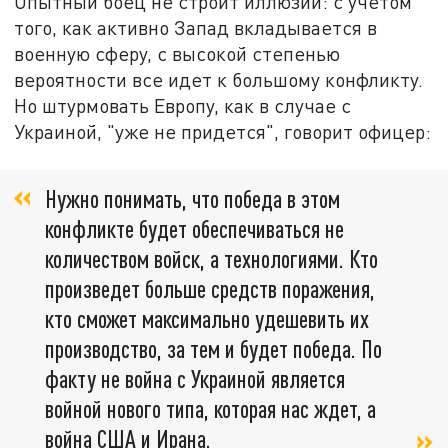
Опытный боец не строит иллюзий: с учетом
того, как активно Запад вкладывается в
военную сферу, с высокой степенью
вероятности все идет к большому конфликту.
Но штурмовать Европу, как в случае с
Украиной, "уже не придется", говорит офицер:
Нужно понимать, что победа в этом
конфликте будет обеспечиваться не
количеством войск, а технологиями. Кто
произведет больше средств поражения,
кто сможет максимально удешевить их
производство, за тем и будет победа. По
факту не война с Украиной является
войной нового типа, которая нас ждет, а
война США и Ирана.