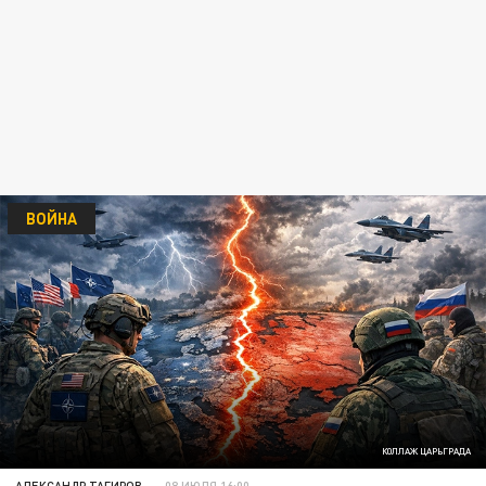
ВОЙНА
КОЛЛАЖ ЦАРЬГРАДА
АЛЕКСАНДР ТАГИРОВ
08 ИЮЛЯ 16:00