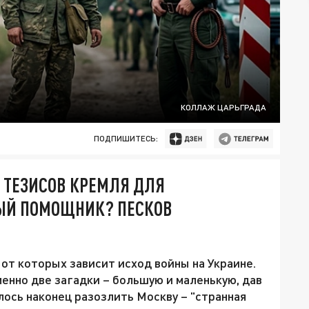
КОЛЛАЖ ЦАРЬГРАДА
ПОДПИШИТЕСЬ:
Ь ТЕЗИСОВ КРЕМЛЯ ДЛЯ
БЫЙ ПОМОЩНИК? ПЕСКОВ
от которых зависит исход войны на Украине.
нно две загадки – большую и маленькую, дав
алось наконец разозлить Москву – "странная