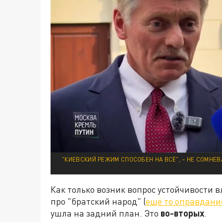
"КИЕВСКИЙ РЕЖИМ СПОСОБЕН НА ВСЁ", – НЕ СОМНЕ
Как только возник вопрос устойчивости в
про "братский народ" (
ещё то оправдани
ушла на задний план. Это
во-вторых
.