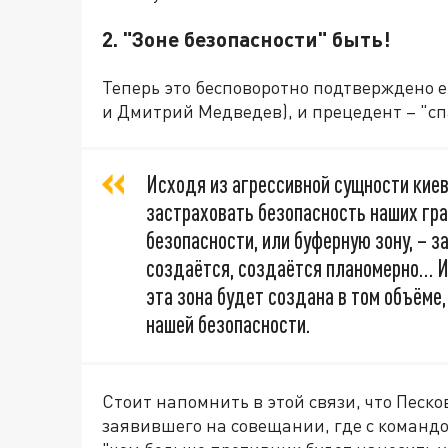
2. "Зоне безопасности" быть!
Теперь это бесповоротно подтверждено е
и Дмитрий Медведев), и прецедент – "сп
Исходя из агрессивной сущности киев
застраховать безопасность наших гр
безопасности, или буферную зону, – з
создаётся, создаётся планомерно… И 
эта зона будет создана в том объёме
нашей безопасности.
Стоит напомнить в этой связи, что Песк
заявившего на совещании, где с командо