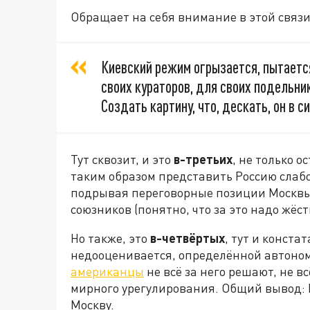
Обращает на себя внимание в этой связи
Киевский режим огрызается, пытаетс
своих кураторов, для своих подельни
Создать картину, что, дескать, он в 
Тут сквозит, и это
в-третьих
, не только 
таким образом представить Россию слабо
подрывая переговорные позиции Москвы,
союзников (понятно, что за это надо жёс
Но также, это
в-четвёртых
, тут и конста
недооценивается, определённой автоно
американцы
не всё за него решают, не в
мирного урегулирования. Общий вывод: 
Москву.