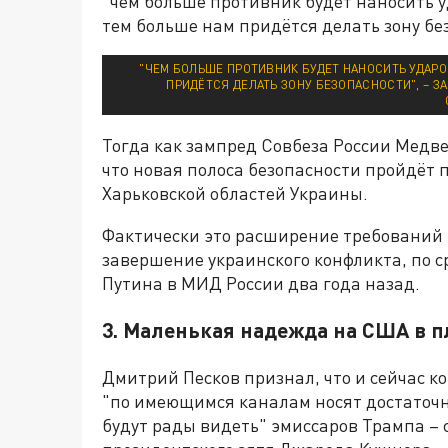
"чем больше противник будет наносить 
тем больше нам придётся делать зону бе
"ЧЕМ БОЛЬШЕ ПРОТИВНИК БУДЕТ НАНОСИТЬ УДАРО
ПРИДЁТСЯ ДЕЛАТЬ ЗОНУ БЕЗОПАСНОСТИ", – 
Тогда как зампред Совбеза России Медве
что новая полоса безопасности пройдёт 
Харьковской областей Украины.
Фактически это расширение требований 
завершение украинского конфликта, по 
Путина в МИД России два года назад.
3. Маленькая надежда на США в 
Дмитрий Песков признал, что и сейчас к
"по имеющимся каналам носят достаточно
будут рады видеть" эмиссаров Трампа –