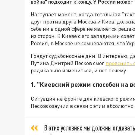
война" подходит к концу. У России может
Наступает момент, когда тотальная "так
друг против друга Москва и Киев, должна
себе ни в одной сфере не является решаю
из сторон. В Киеве с его западными сов
Россия, в Москве не сомневаются, что Ук
Грядут судьбоносные дни. В интервью, д
Путина Дмитрий Песков смог
прояснить 
радикально измениться, и вот почему.
1. "Киевский режим способен на 
Ситуация на фронте для киевского режим
Песков озвучил в связи с этим абсолютн
В этих условиях мы должны отдавать 