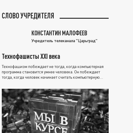
СЛОВО УЧРЕДИТЕЛЯ
КОНСТАНТИН МАЛОФЕЕВ
Учредитель телеканала "Царьград"
Технофашисты XXI века
Технофашизм побеждает не тогда, когда компьютерная
программа становится умнее человека. Он побеждает
тогда, когда человек начинает считать компьютерную
программу нравственно выше себя.