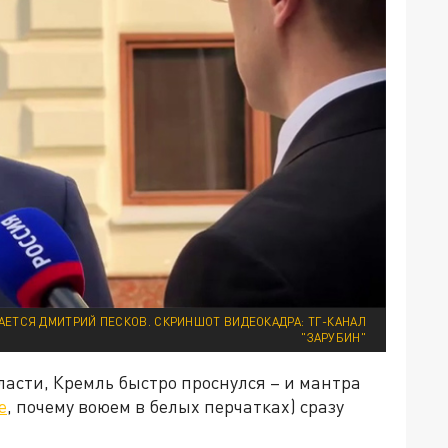
ВАЕТСЯ ДМИТРИЙ ПЕСКОВ. СКРИНШОТ ВИДЕОКАДРА: ТГ-КАНАЛ
"ЗАРУБИН"
ласти, Кремль быстро проснулся – и мантра
е
, почему воюем в белых перчатках) сразу