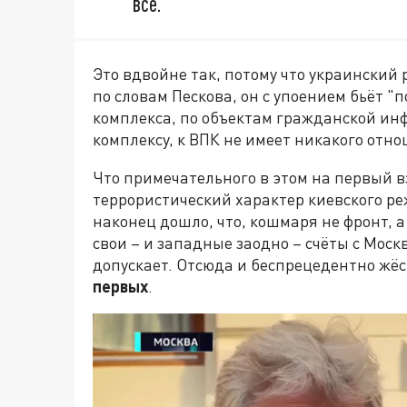
всё.
Это вдвойне так, потому что украинский
по словам Пескова, он с упоением бьёт "
комплекса, по объектам гражданской инф
комплексу, к ВПК не имеет никакого отн
Что примечательного в этом на первый 
террористический характер киевского ре
наконец дошло, что, кошмаря не фронт, а
свои – и западные заодно – счёты с Моск
допускает. Отсюда и беспрецедентно жёс
первых
.