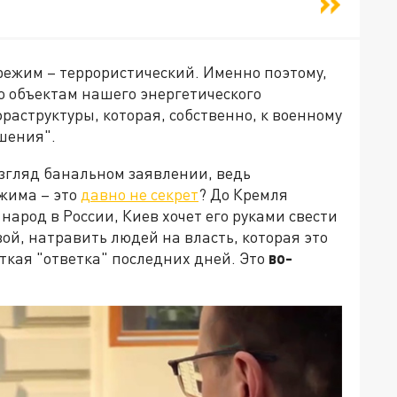
 режим – террористический. Именно поэтому,
по объектам нашего энергетического
раструктуры, которая, собственно, к военному
ошения".
взгляд банальном заявлении, ведь
жима – это
давно не секрет
? До Кремля
 народ в России, Киев хочет его руками свести
вой, натравить людей на власть, которая это
ткая "ответка" последних дней. Это
во-