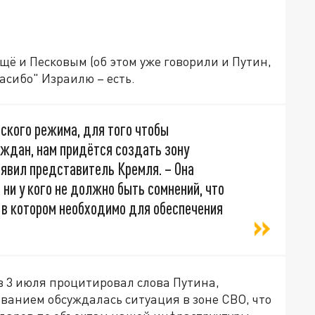
щё и Песковым (об этом уже говорили и Путин,
асибо" Израилю – есть.
ского режима, для того чтобы
аждан, нам придётся создать зону
аявил представитель Кремля. – Она
ни у кого не должно быть сомнений, что
, в котором необходимо для обеспечения
ов 3 июля процитировал слова Путина,
ванием обсуждалась ситуация в зоне СВО, что