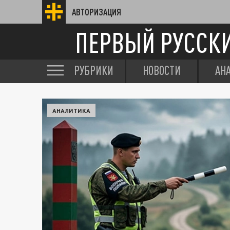
АВТОРИЗАЦИЯ
ПЕРВЫЙ РУССК
РУБРИКИ
НОВОСТИ
АН
АНАЛИТИКА