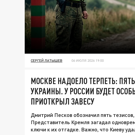
СЕРГЕЙ ЛАТЫШЕВ
06 ИЮЛЯ 2026 19:00
МОСКВЕ НАДОЕЛО ТЕРПЕТЬ: ПЯТ
УКРАИНЫ. У РОССИИ БУДЕТ ОСО
ПРИОТКРЫЛ ЗАВЕСУ
Дмитрий Песков обозначил пять тезисов, 
Представитель Кремля загадал одновреме
ключи к их отгадке. Важно, что Киеву уд