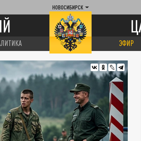
НОВОСИБИРСК
ИЙ
Ц
АЛИТИКА
ЭФИР