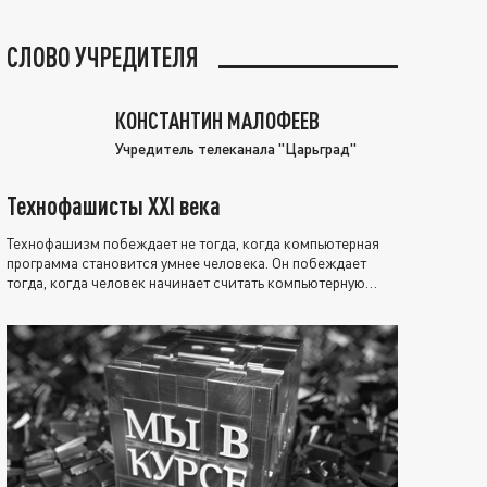
СЛОВО УЧРЕДИТЕЛЯ
КОНСТАНТИН МАЛОФЕЕВ
Учредитель телеканала "Царьград"
Технофашисты XXI века
Технофашизм побеждает не тогда, когда компьютерная
программа становится умнее человека. Он побеждает
тогда, когда человек начинает считать компьютерную
программу нравственно выше себя.