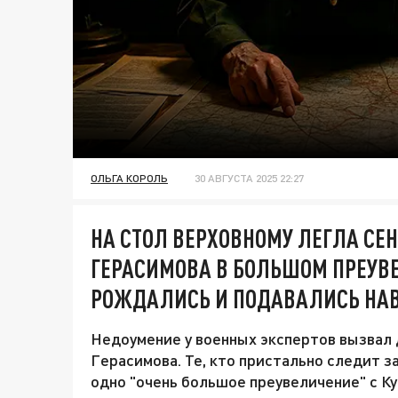
ОЛЬГА КОРОЛЬ
30 АВГУСТА 2025 22:27
НА СТОЛ ВЕРХОВНОМУ ЛЕГЛА СЕ
ГЕРАСИМОВА В БОЛЬШОМ ПРЕУВ
РОЖДАЛИСЬ И ПОДАВАЛИСЬ НА
Недоумение у военных экспертов вызвал
Герасимова. Те, кто пристально следит з
одно "очень большое преувеличение" с К