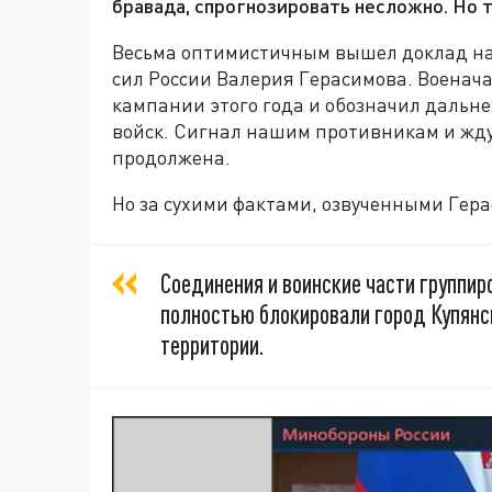
бравада, спрогнозировать несложно. Но 
Весьма оптимистичным вышел доклад н
сил России Валерия Герасимова. Военач
кампании этого года и обозначил даль
войск. Сигнал нашим противникам и жду
продолжена.
Но за сухими фактами, озвученными Гер
Соединения и воинские части группир
полностью блокировали город Купянс
территории.