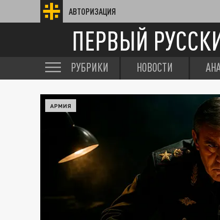
АВТОРИЗАЦИЯ
ПЕРВЫЙ РУССК
РУБРИКИ
НОВОСТИ
АН
АРМИЯ