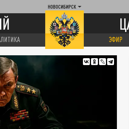
НОВОСИБИРСК
ИЙ
Ц
АЛИТИКА
ЭФИР