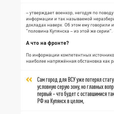
– утверждает военкор, негодуя по повод
информации и так называемой неразбери
докладах наверх. Об этом ему говорили и
"половина Купянска – из этой же серии".
А что на фронте?
По информации компетентных источнико
наиболее напряжённая обстановка как р
Сам город для ВСУ уже потерял стату
условную серую зону, но главных вопр
первый – что будет с оставшимися та
РФ на Купянск в целом,