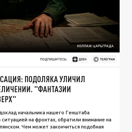
КОЛЛАЖ ЦАРЬГРАДА
ПОДПИШИТЕСЬ:
НСАЦИЯ: ПОДОЛЯКА УЛИЧИЛ
ЕЛИЧЕНИИ. "ФАНТАЗИИ
ВЕРХ"
 доклад начальника нашего Генштаба
а ситуацией на фронтах, обратили внимание на
упянском. Чем может закончиться подобная