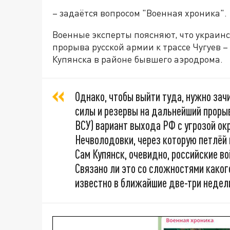
– задаётся вопросом "Военная хроника".
Военные эксперты поясняют, что украин
прорыва русской армии к трассе Чугуев 
Купянска в районе бывшего аэродрома.
Однако, чтобы выйти туда, нужно зач
силы и резервы на дальнейший прорыв
ВСУ) вариант выхода РФ с угрозой ок
Нечволодовки, через которую петлёй 
Сам Купянск, очевидно, российские во
Связано ли это со сложностями каког
известно в ближайшие две-три недел