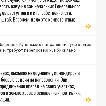
ость озвучил сам начальник Генерального
да растут ноги и кто, собственно, стал
нштаб. Впрочем, дело это компетентных
ообщения с Купянского направления уже долгое
ие, требуют перепроверки, ибо сильно
верх, вызывая недоумение у командиров и
боевые задачи на направлении. Они
 продвижении вперёд на своих участках,
вой в землю хорошо оснащённый противник,
иации.