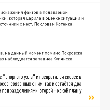
у искажения фактов в подаваемой
хи, которая царила в оценке ситуации и
сточники с мест. По словам Котенка,
в, на данный момент помимо Покровска
аз наблюдается западнее Купянска.
с "опорного узла" и превратился скорее в
осов, связанных с ним, так и остаётся два:
м подразделениями, второй – какой план у