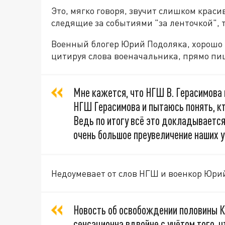
Это, мягко говоря, звучит слишком краси
следящие за событиями "за ленточкой", 
Военный блогер Юрий Подоляка, хорошо
цитируя слова военачальника, прямо пи
Мне кажется, что НГШ В. Герасимова
НГШ Герасимова и пытаюсь понять, кт
Ведь по итогу всё это докладывается 
очень большое преувеличение наших у
Недоумевает от слов НГШ и военкор Юри
Новость об освобождении половины К
сенсационна вдвойне с учётом того, ч