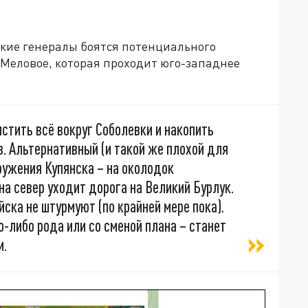
ские генералы боятся потенциального
– Меловое, которая проходит юго-западнее
истить всё вокруг Соболевки и накопить
. Альтернативный (и такой же плохой для
ружения Купянска – на околодок
на север уходит дорога на Великий Бурлук.
йска не штурмуют (по крайней мере пока).
о-либо рода или со сменой плана – станет
и.