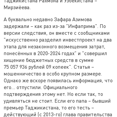
Таджикистана Рахмона и Узбекистана –
Мирзиёева.
А буквально недавно Зафара Азимова
задержали – как раз из-за "Инфаприма". По
версии следствия, он вместе с сообщниками
"искусственно разделил инвестпроект на два
этапа для незаконного возмещения затрат,
понесённых в 2020-2024 годах" и "совершил
хищение бюджетных средств в сумме
75 057 936 рублей 09 копеек". Статья –
мошенничество в особо крупном размере.
Однако же вскоре появилась информация, что
его... отпустили. Официального
подтверждения этому нет. Но если так, то
удивляться не стоит. Если его папа – бывший
премьер Таджикистана, то его тесть –
действующий (с 2013-го) глава правительства