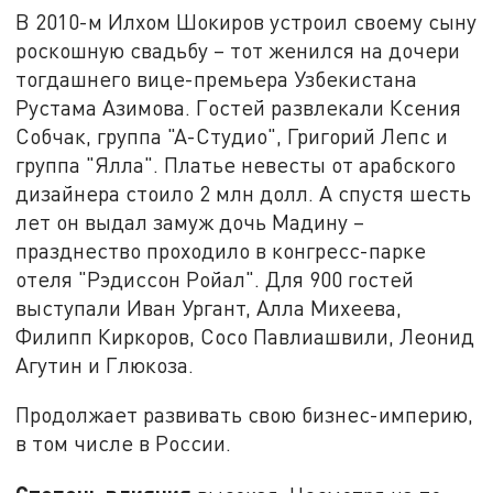
В 2010-м Илхом Шокиров устроил своему сыну
роскошную свадьбу – тот женился на дочери
тогдашнего вице-премьера Узбекистана
Рустама Азимова. Гостей развлекали Ксения
Собчак, группа "А-Студио", Григорий Лепс и
группа "Ялла". Платье невесты от арабского
дизайнера стоило 2 млн долл. А спустя шесть
лет он выдал замуж дочь Мадину –
празднество проходило в конгресс-парке
отеля "Рэдиссон Ройал". Для 900 гостей
выступали Иван Ургант, Алла Михеева,
Филипп Киркоров, Сосо Павлиашвили, Леонид
Агутин и Глюкоза.
Продолжает развивать свою бизнес-империю,
в том числе в России.