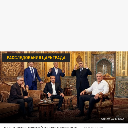
РАССЛЕДОВАНИЯ ЦАРЬГРАДА
КОЛЛАЖ ЦАРЬГРАДА
ОТДЕЛ РАССЛЕДОВАНИЙ "ПЕРВОГО РУССКОГО"
13 МАЯ 11:00