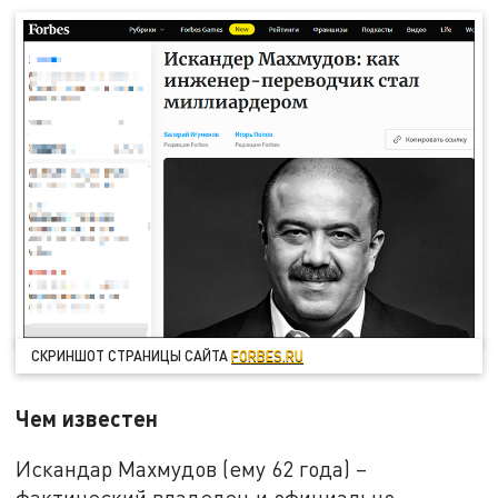
СКРИНШОТ СТРАНИЦЫ САЙТА
FORBES.RU
Чем известен
Искандар Махмудов (ему 62 года) –
фактический владелец и официально