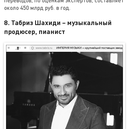
переводов, по оценкам экспертов, составляет
около 450 млрд руб. в год.
8. Табриз Шахиди – музыкальный
продюсер, пианист