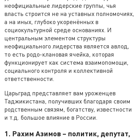
неофициальные лидерские группы, чья
власть строится не на уставных полномочиях,
а на иных, глубоко укоренённых в
социокультурной среде основаниях. И
центральным элементом структуры
неофициального лидерства является авлод,
то есть родо-клановая ячейка, которая
функционирует как система взаимопомощи,
социального контроля и коллективной
ответственности.
Царьград представляет вам уроженцев
Таджикистана, получивших благодаря своим
родственным связям, богатству, известности
и т.д. большое влияние в России.
1. Рахим Азимов – политик, депутат,