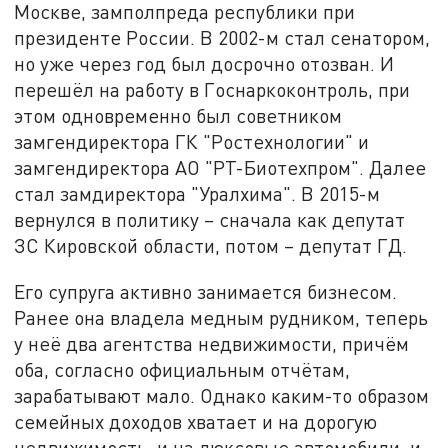
Москве, замполпреда республики при
президенте России. В 2002-м стал сенатором,
но уже через год был досрочно отозван. И
перешёл на работу в Госнаркоконтроль, при
этом одновременно был советником
замгендиректора ГК "Ростехнологии" и
замгендиректора АО "РТ-Биотехпром". Далее
стал замдиректора "Уралхима". В 2015-м
вернулся в политику – сначала как депутат
ЗС Кировской области, потом – депутат ГД.
Его супруга активно занимается бизнесом.
Ранее она владела медным рудником, теперь
у неё два агентства недвижимости, причём
оба, согласно официальным отчётам,
зарабатывают мало. Однако каким-то образом
семейных доходов хватает и на дорогую
недвижимость, и на люксовые автомобили, и