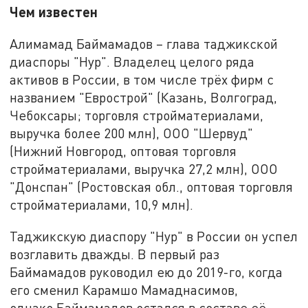
Чем известен
Алимамад Баймамадов – глава таджикской
диаспоры "Нур". Владелец целого ряда
активов в России, в том числе трёх фирм с
названием "Еврострой" (Казань, Волгоград,
Чебоксары; торговля стройматериалами,
выручка более 200 млн), ООО "Шервуд"
(Нижний Новгород, оптовая торговля
стройматериалами, выручка 27,2 млн), ООО
"Донспан" (Ростовская обл., оптовая торговля
стройматериалами, 10,9 млн).
Таджикскую диаспору "Нур" в России он успел
возглавить дважды. В первый раз
Баймамадов руководил ею до 2019-го, когда
его сменил Карамшо Мамаднасимов,
однако Баймамадов остался в составе её