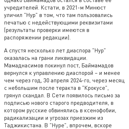
учредителей. Кстати, в 2021-м Минюст
уличил "Нур" в том, что там пользовались
печатью с недействующими реквизитами
(результаты проверки имеются в
распоряжении редакции).
А спустя несколько лет диаспора "Нур"
оказалась на грани ликвидации.
Мамаднасимов покинул пост, Баймамадов
вернулся к управлению диаспорой – и менее
чем через год, 30 апреля 2024-го, через месяц
с небольшим после теракта в "Крокусе",
грянул скандал. В Сети появилось письмо за
подписью нового старого предводителя, в
котором русские обвинялись в ксенофобии,
радикализации и угрозах приезжим из
Таджикистана. В "Нуре", впрочем, вскоре