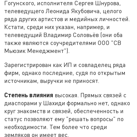
Гогунского, исполнителя Сергея Шнурова,
телеведущего Леонида Якубовича, целого
ряда других артистов и медийных личностей.
Кстати, среди них указан, например, и
телеведущий Владимир Соловьёв (они оба
также являются соучредителями ООО "СВ
Мьюзик Менеджмент").
Зарегистрирован как ИП и совладелец ряда
фирм, однако последние, судя по открытым
источникам, выручки не приносят.
Степень влияния
высокая. Прямых связей с
диаспорами у Шахиди формально нет, однако
круг знакомств и связей, обеспеченность и
статус позволяют ему "решать вопросы" по
необходимости. Тем более что среди
земляков он имеет вес.