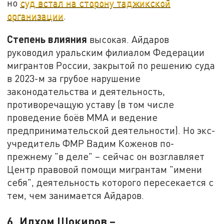
но
суд встал на сторону таджикской
организации
.
Степень влияния
высокая. Айдаров
руководил уральским филиалом Федерации
мигрантов России, закрытой по решению суда
в 2023-м за грубое нарушение
законодательства и деятельность,
противоречащую уставу (в том числе
проведение боёв ММА и ведение
предпринимательской деятельности). Но экс-
учредитель ФМР Вадим Коженов по-
прежнему "в деле" – сейчас он возглавляет
Центр правовой помощи мигрантам "имени
себя", деятельность которого пересекается с
тем, чем занимается Айдаров.
6. Илхом Шокиров –