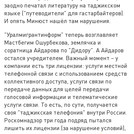
заодно печатал литературу на таджикском
языке ("путеводители" для гастарбайтеров).
И опять Минюст нашёл там нарушения.
"Уралмигрантинформ" теперь возглавляет
Мастбегим Ошурбекова, землячка и
соратница Айдарова по "Дидору". А Айдаров
остался учредителем. Важный момент – у
компании есть три лицензии: услуги местной
телефонной связи с использованием средств
коллективного доступа, услуги связи по
передаче данных для целей передачи
голосовой информации и телематические
услуги связи. То есть, по сути, получается
своя "таджикская телефония" внутри России.
Роскомнадзор три года подряд пытался
лишить их лицензии (за нарушение условий),