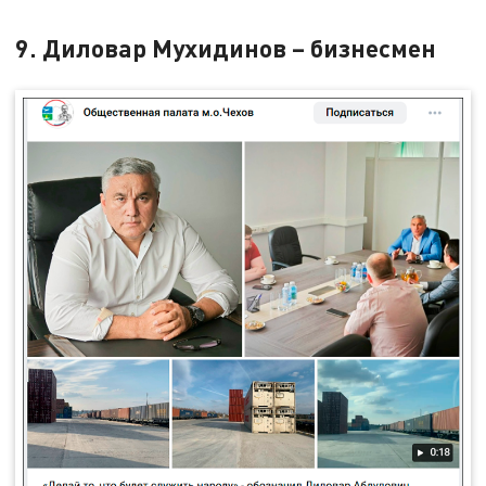
9. Диловар Мухидинов – бизнесмен