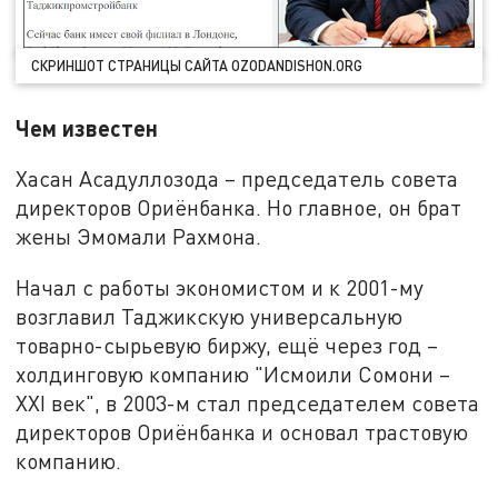
СКРИНШОТ СТРАНИЦЫ САЙТА OZODANDISHON.ORG
Чем известен
Хасан Асадуллозода – председатель совета
директоров Ориёнбанка. Но главное, он брат
жены Эмомали Рахмона.
Начал с работы экономистом и к 2001-му
возглавил Таджикскую универсальную
товарно-сырьевую биржу, ещё через год –
холдинговую компанию "Исмоили Сомони –
XXI век", в 2003-м стал председателем совета
директоров Ориёнбанка и основал трастовую
компанию.