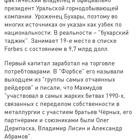
президент Уральской горнодобывающей
компании. Уроженец Бухары, поэтому во
многих источниках он указан как узбек по
национальности. В реальности – "бухарский
таджик". Занимает 19-е место в списке
Forbes с состоянием в 9,7 млрд долл.
Первый капитал заработал на торговле
потребтоварами. В "Форбсе" его называли
выходцем из "группы самых отчаянных
рейдеров" и писали, что Махмудов
"участвовал в самых жарких битвах 1990-х,
связанных с переделом собственности в
металлургии с участием братьев Чёрных, его
партнёрами и союзниками были Олег
Дерипаска, Владимир Лисин и Александр
Абрамов".