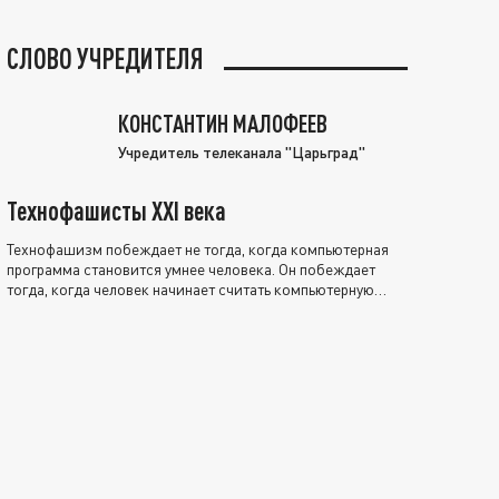
СЛОВО УЧРЕДИТЕЛЯ
КОНСТАНТИН МАЛОФЕЕВ
Учредитель телеканала "Царьград"
Технофашисты XXI века
Технофашизм побеждает не тогда, когда компьютерная
программа становится умнее человека. Он побеждает
тогда, когда человек начинает считать компьютерную
программу нравственно выше себя.