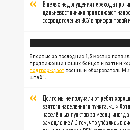
В целях недопущения перехода против
дальневосточники продолжают нанос
сосредоточения ВСУ в прифронтовой и
Впервые за последние 1,5 месяца появи
продвижении наших бойцов и взятии хо
подтверждает
военный обозреватель Мих
штаб":
Долго мы не получали от ребят хорош
взятого населённого пункта. <…> Хот
населённых пунктов за месяц, иногда
замедление? С тем, что упёрлись в оч