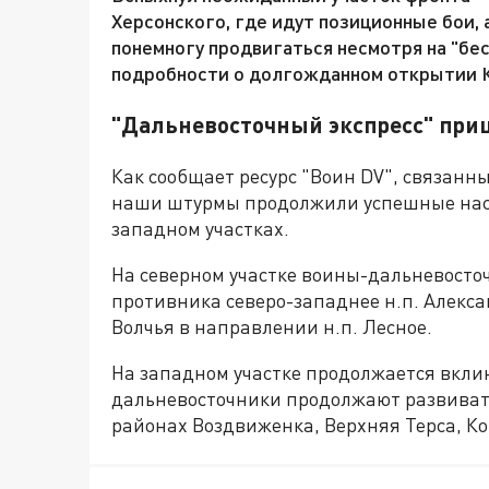
Херсонского, где идут позиционные бои, 
понемногу продвигаться несмотря на "бе
подробности о долгожданном открытии К
"Дальневосточный экспресс" при
Как сообщает ресурс "Воин DV", связанны
наши штурмы продолжили успешные наст
западном участках.
На северном участке воины-дальневосто
противника северо-западнее н.п. Алексан
Волчья в направлении н.п. Лесное.
На западном участке продолжается вкли
дальневосточники продолжают развивать
районах Воздвиженка, Верхняя Терса, Ко