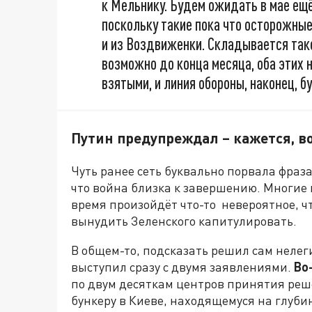
к Мельнику. Будем ожидать в мае ещё
поскольку такие пока что осторожные 
и из Воздвиженки. Складывается так
возможно до конца месяца, оба этих 
взятыми, и линия обороны, наконец, б
Путин предупреждал – кажется, в
Чуть ранее сеть буквально порвала фраз
что война близка к завершению. Многие 
время произойдёт что-то невероятное, ч
вынудить Зеленского капитулировать.
В общем-то, подсказать решил сам нелег
выступил сразу с двумя заявлениями.
Во
по двум десяткам центров принятия реш
бункеру в Киеве, находящемуся на глубин