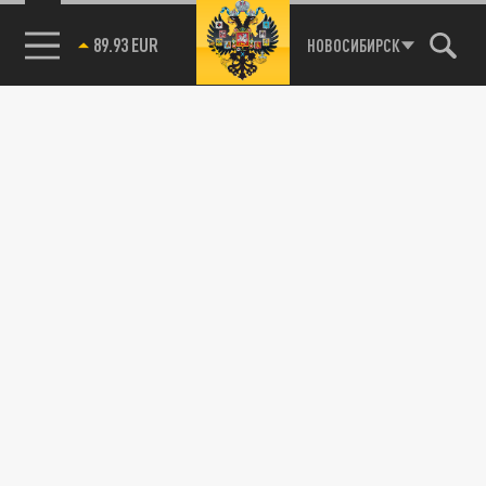
89.93 EUR
НОВОСИБИРСК
Подписывайтесь на наши каналы
и первыми узнавайте о главных новостях
и важнейших событиях дня.
ДЗЕН
ТЕЛЕГРАМ
ПОДЕЛИТЬСЯ В СОЦСЕТЯХ:
Новости smi2.ru