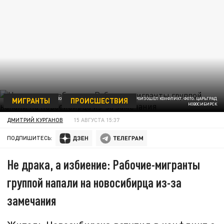
МИГРАНТЫ
ПРОИСШЕСТВИЯ
ДОМ № 28 ПО УЛИЦЕ ЛАЗАРЕВА, ОКОЛО КОТОРОГО ПРОИЗОШЁЛ КОНФЛИКТ. ФОТО: ЦАРЬГРАД
НОВОСИБИРСК
ДМИТРИЙ КУРГАНОВ
15 АВГУСТА 15:37
ПОДПИШИТЕСЬ:
Не драка, а избиение: Рабочие-мигранты
группой напали на новосибирца из-за
замечания