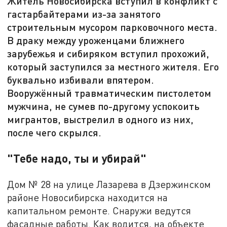
Житель Новосибирска вступил в конфликт с
гастарбайтерами из-за занятого
строительным мусором парковочного места.
В драку между уроженцами ближнего
зарубежья и сибиряком вступил прохожий,
который заступился за местного жителя. Его
буквально избивали впятером.
Вооружённый травматическим пистолетом
мужчина, не сумев по-другому успокоить
мигрантов, выстрелил в одного из них,
после чего скрылся.
"Тебе надо, ты и убирай"
Дом № 28 на улице Лазарева в Дзержинском
районе Новосибирска находится на
капитальном ремонте. Снаружи ведутся
фасадные работы. Как водится, на объекте