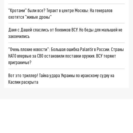
"Кротами" были все? Теракт в центре Москвы: На генералов
охотятся "живые дроны"
Даня с Дашей спаслись от боевиков ВСУ. Но беды для малышей не
закончились
"Очень плохие новости": Большая ошибка Palantir в России. Страны
НАТО впервые за СВО остановили поставки оружия. ВСУ теряют
приграничье?
Вот это триллер! Тайна удара Украины по иранскому судну на
Каспии раскрыта