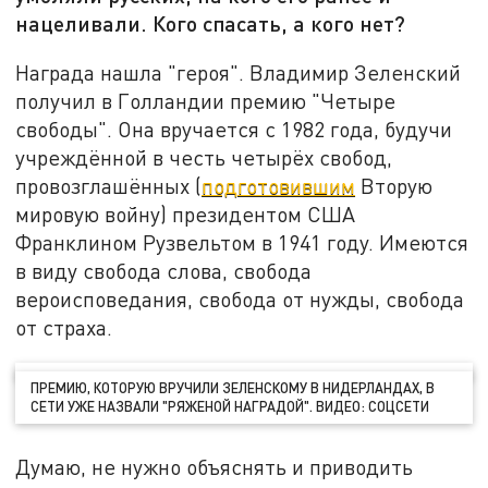
нацеливали. Кого спасать, а кого нет?
Награда нашла "героя". Владимир Зеленский
получил в Голландии премию "Четыре
свободы". Она вручается с 1982 года, будучи
учреждённой в честь четырёх свобод,
провозглашённых (
подготовившим
Вторую
мировую войну) президентом США
Франклином Рузвельтом в 1941 году. Имеются
в виду свобода слова, свобода
вероисповедания, свобода от нужды, свобода
от страха.
ПРЕМИЮ, КОТОРУЮ ВРУЧИЛИ ЗЕЛЕНСКОМУ В НИДЕРЛАНДАХ, В
СЕТИ УЖЕ НАЗВАЛИ "РЯЖЕНОЙ НАГРАДОЙ". ВИДЕО: СОЦСЕТИ
Думаю, не нужно объяснять и приводить