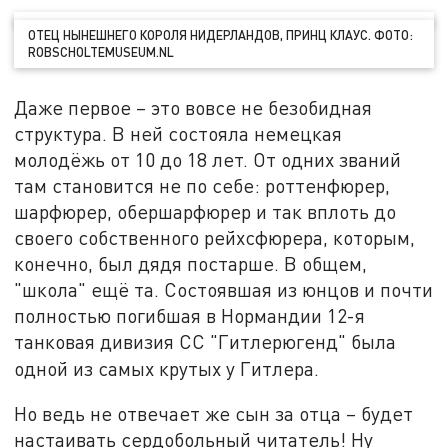
ОТЕЦ НЫНЕШНЕГО КОРОЛЯ НИДЕРЛАНДОВ, ПРИНЦ КЛАУС. ФОТО:
ROBSCHOLTEMUSEUM.NL
Даже первое – это вовсе не безобидная
структура. В ней состояла немецкая
молодёжь от 10 до 18 лет. От одних званий
там становится не по себе: роттенфюрер,
шарфюрер, обершарфюрер и так вплоть до
своего собственного рейхсфюрера, которым,
конечно, был дядя постарше. В общем,
"школа" ещё та. Состоявшая из юнцов и почти
полностью погибшая в Нормандии 12-я
танковая дивизия СС "Гитлерюгенд" была
одной из самых крутых у
Гитлера.
Но ведь не отвечает же сын за отца – будет
настаивать сердобольный читатель! Ну