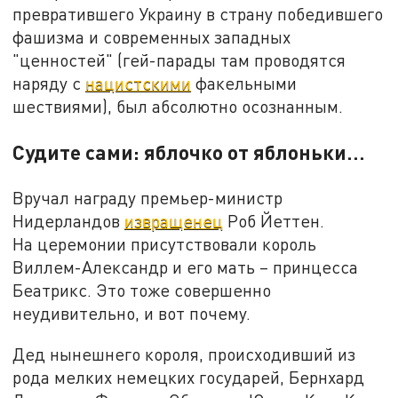
превратившего Украину в страну победившего
фашизма и современных западных
"ценностей" (гей-парады там проводятся
наряду с
нацистскими
факельными
шествиями), был абсолютно осознанным.
Судите сами: яблочко от яблоньки…
Вручал награду премьер-министр
Нидерландов
извращенец
Роб Йеттен.
На церемонии присутствовали король
Виллем-Александр и его мать – принцесса
Беатрикс. Это тоже совершенно
неудивительно, и вот почему.
Дед нынешнего короля, происходивший из
рода мелких немецких государей, Бернхард