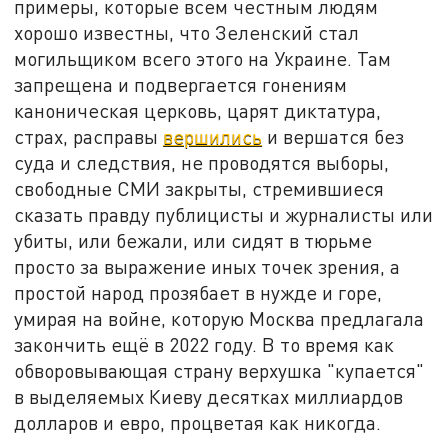
примеры, которые всем честным людям
хорошо известны, что Зеленский стал
могильщиком всего этого на Украине. Там
запрещена и подвергается гонениям
каноническая церковь, царят диктатура,
страх, расправы
вершились
и вершатся без
суда и следствия, не проводятся выборы,
свободные СМИ закрыты, стремившиеся
сказать правду публицисты и журналисты или
убиты, или бежали, или сидят в тюрьме
просто за выражение иных точек зрения, а
простой народ прозябает в нужде и горе,
умирая на войне, которую Москва предлагала
закончить ещё в 2022 году. В то время как
обворовывающая страну верхушка "купается"
в выделяемых Киеву десятках миллиардов
долларов и евро, процветая как никогда.