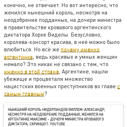
конечно, не отвечает. Но вот интересно, что
женился нынешний король, несмотря на
неодобрение подданных, на дочери министра
в правительстве кровавого аргентинского
диктатора Хорхе Виделы. Безусловно,
королева-консорт красива, в неё можно было
влюбиться. Но всё же
почему именно
аргентинка
, ведь красивых и умных женщин
немало? Это никак не связано с тем, что
именно в этой стране
, Аргентине, нашли
убежище и процветали множество
нацистских военных преступников во главе
с
самым главным
?
НЫНЕШНИЙ КОРОЛЬ НИДЕРЛАНДОВ ВИЛЛЕМ-АЛЕКСАНДР,
НЕСМОТРЯ НА НЕОДОБРЕНИЕ ПОДДАННЫХ, ЖЕНИЛСЯ НА
АРГЕНТИНКЕ МАКСИМЕ - ДОЧЕРИ МИНИСТРА КРОВАВОГО
ДИКТАТОРА. СКРИНШОТ: YOUTUBE