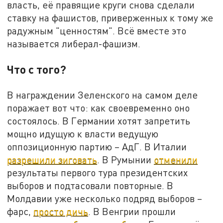
власть, её правящие круги снова сделали
ставку на фашистов, приверженных к тому же
радужным "ценностям". Всё вместе это
называется либерал-фашизм.
Что с того?
В награждении Зеленского на самом деле
поражает вот что: как своевременно оно
состоялось. В Германии хотят запретить
мощно идущую к власти ведущую
оппозиционную партию – АдГ. В Италии
разрешили зиговать
. В Румынии
отменили
результаты первого тура президентских
выборов и подтасовали повторные. В
Молдавии уже несколько подряд выборов –
фарс,
просто дичь
. В Венгрии прошли