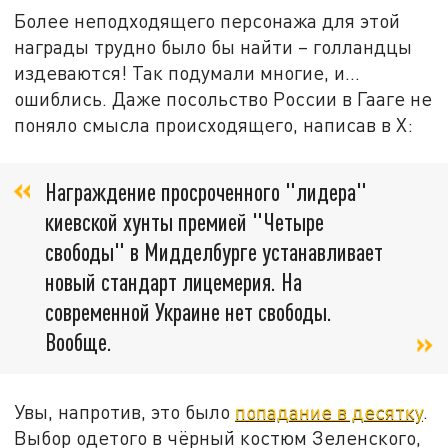
Более неподходящего персонажа для этой
награды трудно было бы найти – голландцы
издеваются! Так подумали многие, и…
ошиблись. Даже посольство России в Гааге не
поняло смысла происходящего, написав в Х:
Награждение просроченного "лидера"
киевской хунты премией "Четыре
свободы" в Мидделбурге устанавливает
новый стандарт лицемерия. На
современной Украине нет свободы.
Вообще.
Увы, напротив, это было
попадание в десятку
.
Выбор одетого в чёрный костюм Зеленского,