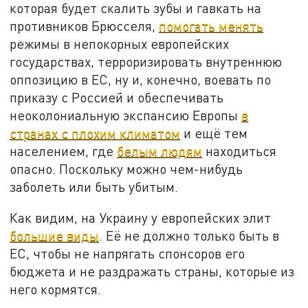
которая будет скалить зубы и гавкать на
противников Брюсселя,
помогать менять
режимы в непокорных европейских
государствах, терроризировать внутреннюю
оппозицию в ЕС, ну и, конечно, воевать по
приказу с Россией и обеспечивать
неоколониальную экспансию Европы
в
странах с плохим климатом
и ещё тем
населением, где
белым людям
находиться
опасно. Поскольку можно чем-нибудь
заболеть или быть убитым.
Как видим, на Украину у европейских элит
большие виды
. Её не должно только быть в
ЕС, чтобы не напрягать спонсоров его
бюджета и не раздражать страны, которые из
него кормятся.