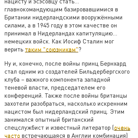
нацисту и эсэсовцу стать…
главнокомандующим базировавшимися в
Британии нидерландскими вооружёнными
силами, а в 1945 году в этом качестве он
принимал в Нидерландах капитуляцию…
немецких войск. Как Иосиф Сталин мог
верить
таким "союзникам"
?
Ну и, конечно, после войны принц Бернхард
стал одним из создателей Бильдербергского
клуба – важного компонента западной
теневой власти, председателем его
конференций. Также после войны британцы
захотели разобраться, насколько искренним
нацистом был нидерландский принц. Этим
занимался опытный британский
спецслужбист и известный литератор (
очень
часто
встречающаяся в Англии комбинация)