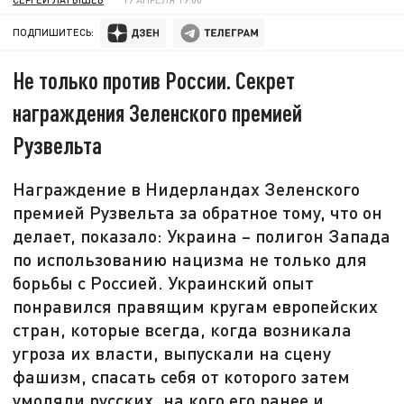
ПОДПИШИТЕСЬ:
Не только против России. Секрет
награждения Зеленского премией
Рузвельта
Награждение в Нидерландах Зеленского
премией Рузвельта за обратное тому, что он
делает, показало: Украина – полигон Запада
по использованию нацизма не только для
борьбы с Россией. Украинский опыт
понравился правящим кругам европейских
стран, которые всегда, когда возникала
угроза их власти, выпускали на сцену
фашизм, спасать себя от которого затем
умоляли русских, на кого его ранее и