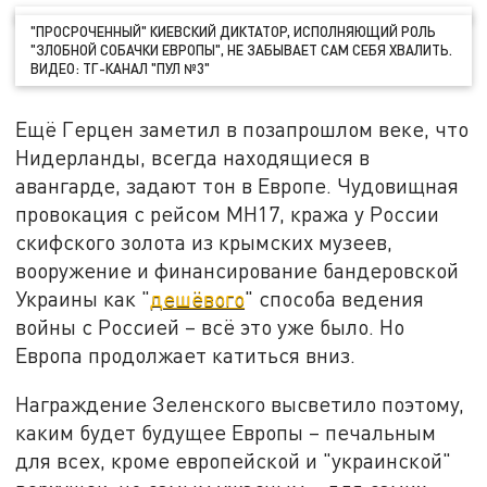
"ПРОСРОЧЕННЫЙ" КИЕВСКИЙ ДИКТАТОР, ИСПОЛНЯЮЩИЙ РОЛЬ
"ЗЛОБНОЙ СОБАЧКИ ЕВРОПЫ", НЕ ЗАБЫВАЕТ САМ СЕБЯ ХВАЛИТЬ.
ВИДЕО: ТГ-КАНАЛ "ПУЛ №3"
Ещё Герцен заметил в позапрошлом веке, что
Нидерланды, всегда находящиеся в
авангарде, задают тон в Европе. Чудовищная
провокация с рейсом MH17, кража у России
скифского золота из крымских музеев,
вооружение и финансирование бандеровской
Украины как "
дешёвого
" способа ведения
войны с Россией – всё это уже было. Но
Европа продолжает катиться вниз.
Награждение Зеленского высветило поэтому,
каким будет будущее Европы – печальным
для всех, кроме европейской и "украинской"