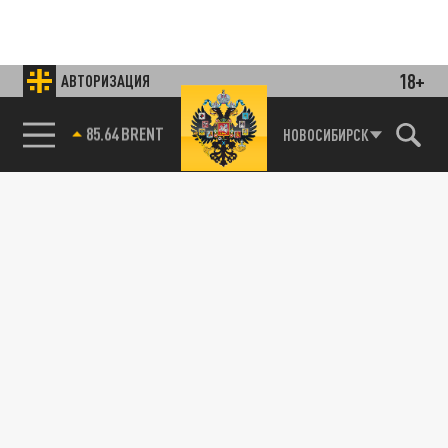
18+
АВТОРИЗАЦИЯ
85.64 BRENT
НОВОСИБИРСК