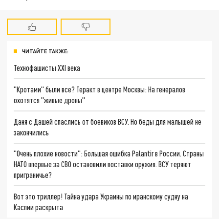
ЧИТАЙТЕ ТАКЖЕ:
Технофашисты XXI века
"Кротами" были все? Теракт в центре Москвы: На генералов
охотятся "живые дроны"
Даня с Дашей спаслись от боевиков ВСУ. Но беды для малышей не
закончились
"Очень плохие новости": Большая ошибка Palantir в России. Страны
НАТО впервые за СВО остановили поставки оружия. ВСУ теряют
приграничье?
Вот это триллер! Тайна удара Украины по иранскому судну на
Каспии раскрыта