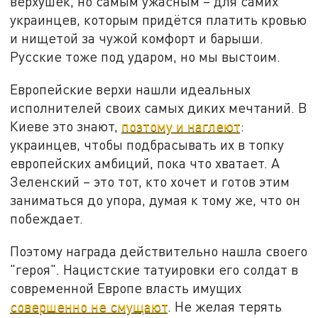
верхушек, но самым ужасным – для самих
украинцев, которым придётся платить кровью
и нищетой за чужой комфорт и барыши.
Русские тоже под ударом, но мы выстоим.
Европейские верхи нашли идеальных
исполнителей своих самых диких мечтаний. В
Киеве это знают,
поэтому и наглеют
:
украинцев, чтобы подбрасывать их в топку
европейских амбиций, пока что хватает. А
Зеленский – это тот, кто хочет и готов этим
заниматься до упора, думая к тому же, что он
побеждает.
Поэтому награда действительно нашла своего
"героя". Нацистские татуировки его солдат в
современной Европе власть имущих
совершенно не смущают
. Не желая терять