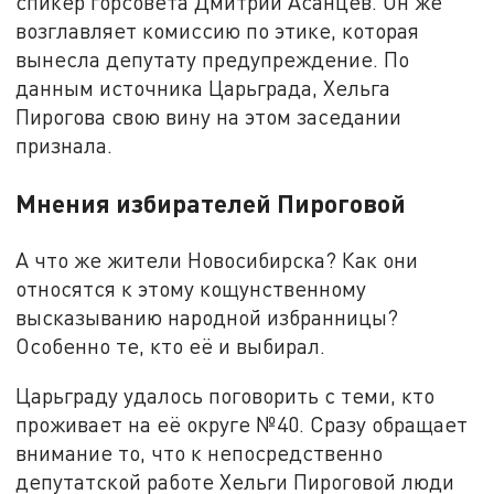
спикер горсовета Дмитрий Асанцев. Он же
возглавляет комиссию по этике, которая
вынесла депутату предупреждение. По
данным источника Царьграда, Хельга
Пирогова свою вину на этом заседании
признала.
Мнения избирателей Пироговой
А что же жители Новосибирска? Как они
относятся к этому кощунственному
высказыванию народной избранницы?
Особенно те, кто её и выбирал.
Царьграду удалось поговорить с теми, кто
проживает на её округе №40. Сразу обращает
внимание то, что к непосредственно
депутатской работе Хельги Пироговой люди