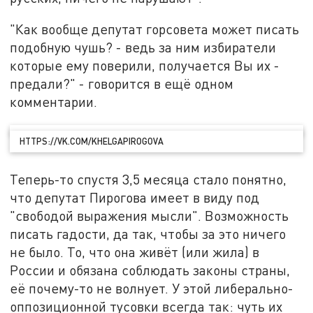
"Как вообще депутат горсовета может писать
подобную чушь? - ведь за ним избиратели
которые ему поверили, получается Вы их -
предали?" - говорится в ещё одном
комментарии.
HTTPS://VK.COM/KHELGAPIROGOVA
Теперь-то спустя 3,5 месяца стало понятно,
что депутат Пирогова имеет в виду под
"свободой выражения мысли". Возможность
писать гадости, да так, чтобы за это ничего
не было. То, что она живёт (или жила) в
России и обязана соблюдать законы страны,
её почему-то не волнует. У этой либерально-
оппозиционной тусовки всегда так: чуть их