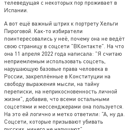
телеведущая с некоторых пор проживает в
Испании.
А вот ещё важный штрих к портрету Хельги
Пироговой. Как-то избиратели
поинтересовались у неё, почему она не ведёт
свою страницу в соцсети "ВКонтакте". На что
она 11 апреля 2022 года написала: "Я считаю
неприемлемым использовать соцсеть,
нарушающую базовые права человека в
России, закреплённые в Конституции на
свободу выражения мысли, на тайну
переписки, на неприкосновенность личной
жизни", добавив, что всеми остальными
соцсетями и мессенджерами она пользуется.
На это ей логично и метко ответили: "А, ну да.
Соцсети, которые призывают убивать
русских, ничего не нарушают".