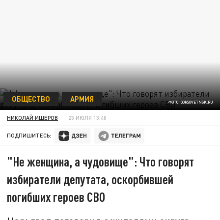
ОБЩЕСТВО
АРМИЯ
ФОТО: GORSOVETNSK.RU
НИКОЛАЙ ИШЕРОВ
23 ИЮЛЯ 13:40
ПОДПИШИТЕСЬ:
"Не женщина, а чудовище": Что говорят
избиратели депутата, оскорбившей
погибших героев СВО