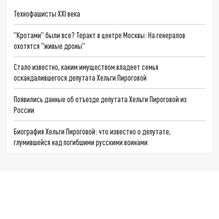
Технофашисты XXI века
"Кротами" были все? Теракт в центре Москвы: На генералов
охотятся "живые дроны"
Стало известно, каким имуществом владеет семья
оскандалившегося депутата Хельги Пироговой
Появились данные об отъезде депутата Хельги Пироговой из
России
Биография Хельги Пироговой: что известно о депутате,
глумившейся над погибшими русскими воинами