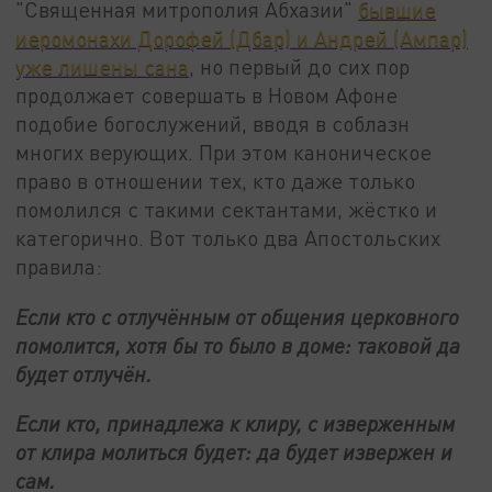
"Священная митрополия Абхазии"
бывшие
иеромонахи Дорофей (Дбар) и Андрей (Ампар)
уже лишены сана
, но первый до сих пор
продолжает совершать в Новом Афоне
подобие богослужений, вводя в соблазн
многих верующих. При этом каноническое
право в отношении тех, кто даже только
помолился с такими сектантами, жёстко и
категорично. Вот только два Апостольских
правила:
Если кто с отлучённым от общения церковного
помолится, хотя бы то было в доме: таковой да
будет отлучён.
Если кто, принадлежа к клиру, с изверженным
от клира молиться будет: да будет извержен и
сам.