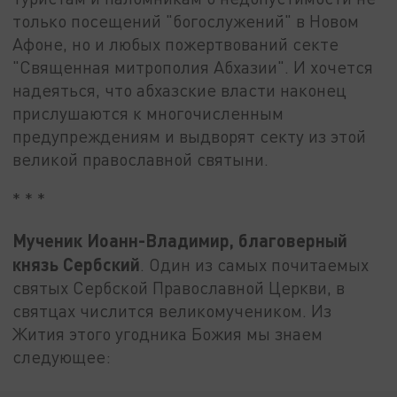
только посещений "богослужений" в Новом
Афоне, но и любых пожертвований секте
"Священная митрополия Абхазии". И хочется
надеяться, что абхазские власти наконец
прислушаются к многочисленным
предупреждениям и выдворят секту из этой
великой православной святыни.
* * *
Мученик Иоанн-Владимир, благоверный
князь Сербский
. Один из самых почитаемых
святых Сербской Православной Церкви, в
святцах числится великомучеником. Из
Жития этого угодника Божия мы знаем
следующее: