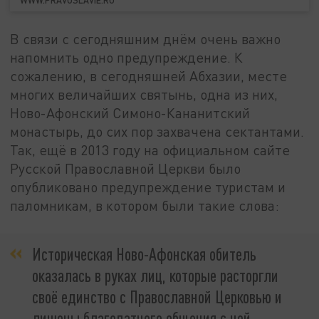
В связи с сегодняшним днём очень важно
напомнить одно предупреждение. К
сожалению, в сегодняшней Абхазии, месте
многих величайших святынь, одна из них,
Ново-Афонский Симоно-Кананитский
монастырь, до сих пор захвачена сектантами.
Так, ещё в 2013 году на официальном сайте
Русской Православной Церкви было
опубликовано предупреждение туристам и
паломникам, в котором были такие слова:
Историческая Ново-Афонская обитель
оказалась в руках лиц, которые расторгли
своё единство с Православной Церковью и
лишены благодатного общения с ней.