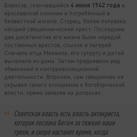
4 июня 1942 года
Борисов, скончавшийся
в
ярославской колонии и погребённый в
безвестной могиле. Старец, более полувека
нёсший священнический крест. Последние
два десятилетия его жизни были чередой
постоянных арестов, ссылок и лагерей.
Сначала отца Михаила, его супругу и детей
выселили из дома. Затем предъявили ряд
обвинений в контрреволюционной
деятельности. Впрочем, сам священник не
скрывал своего отношения к богоборческой
власти, прямо заявляя на допросах:
Советская власть есть власть антихриста,
которая послана Богом за тяжкие наши
грехи, и скоро настанет время, когда