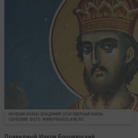
МУЧЕНИК ИОАНН-ВЛАДИМИР, БЛАГОВЕРНЫЙ КНЯЗЬ
СЕРБСКИЙ. ФОТО: WWW.PRAVOSLAVIE.RU
Праведный Иаков Боровичский,