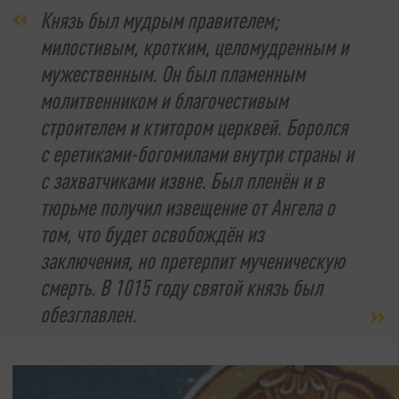
Князь был мудрым правителем;
милостивым, кротким, целомудренным и
мужественным. Он был пламенным
молитвенником и благочестивым
строителем и ктитором церквей. Боролся
с еретиками-богомилами внутри страны и
с захватчиками извне. Был пленён и в
тюрьме получил извещение от Ангела о
том, что будет освобождён из
заключения, но претерпит мученическую
смерть. В 1015 году святой князь был
обезглавлен.