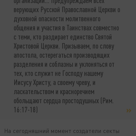
организации... Предупреждаем всех
верующих Русской Православной Церкви о
духовной опасности молитвенного
общения и участия в Таинствах совместно
с теми, кто раздирает единство Святой
Христовой Церкви. Призываем, по слову
апостола, остерегаться производящих
разделения и соблазны и уклоняться от
тех, кто служит не Господу нашему
Иисусу Христу, а своему чреву, и
ласкательством и красноречием
обольщают сердца простодушных (Рим.
16:17-18)
На сегодняшний момент создатели секты