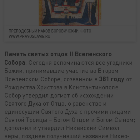
ПРЕПОДОБНЫЙ ИАКОВ БОРОВИЧСКИЙ. ФОТО:
WWW.PRAVOSLAVIE.RU
Память святых отцов II Вселенского
Собора
. Сегодня вспоминаются все угодники
Божии, принимавшие участие во Втором
381 году
Вселенском Соборе, созванном в
от
Рождества Христова в Константинополе.
Собор утвердил догмат об исхождении
Святого Духа от Отца, о равенстве и
единосущии Святого Духа с прочими лицами
Святой Троицы – Богом Отцом и Богом Сыном;
дополнил и утвердил Никейский Символ
веры, позднее получивший название Никео-