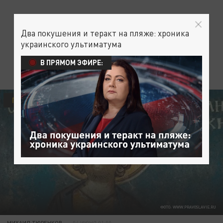
Два покушения и теракт на пляже: хроника
украинского ультиматума
В ПРЯМОМ ЭФИРЕ:
ПРАВОСЛАВНЫЙ КАЛЕНДАРЬ
ФОТО: WWW.PRAVOSLAVIE.RU
МИХАИЛ ТЮРЕНКОВ
04 ИЮНЯ 01:00