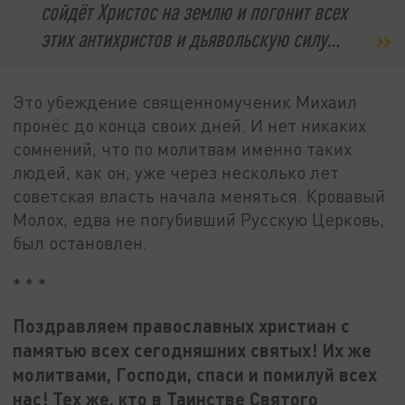
сойдёт Христос на землю и погонит всех
этих антихристов и дьявольскую силу...
Это убеждение священномученик Михаил
пронёс до конца своих дней. И нет никаких
сомнений, что по молитвам именно таких
людей, как он, уже через несколько лет
советская власть начала меняться. Кровавый
Молох, едва не погубивший Русскую Церковь,
был остановлен.
* * *
Поздравляем православных христиан с
памятью всех сегодняшних святых! Их же
молитвами, Господи, спаси и помилуй всех
нас! Тех же, кто в Таинстве Святого