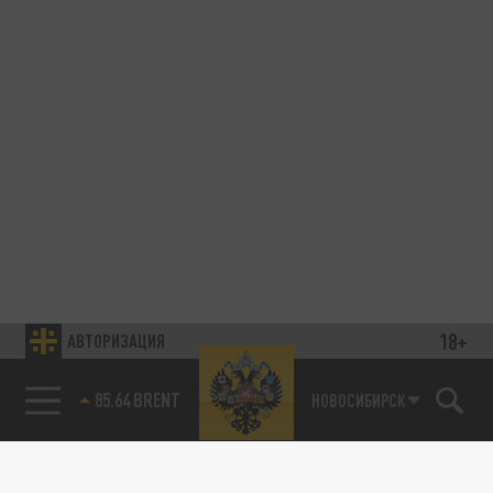
18+
АВТОРИЗАЦИЯ
85.64 BRENT
НОВОСИБИРСК