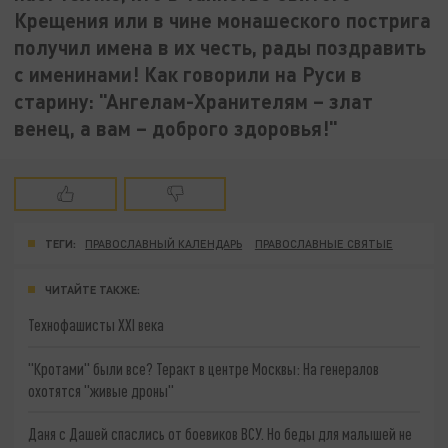
Крещения или в чине монашеского пострига
получил имена в их честь, рады поздравить
с именинами! Как говорили на Руси в
старину: "Ангелам-Хранителям – злат
венец, а вам – доброго здоровья!"
ТЕГИ:
ПРАВОСЛАВНЫЙ КАЛЕНДАРЬ
ПРАВОСЛАВНЫЕ СВЯТЫЕ
ЧИТАЙТЕ ТАКЖЕ:
Технофашисты XXI века
"Кротами" были все? Теракт в центре Москвы: На генералов
охотятся "живые дроны"
Даня с Дашей спаслись от боевиков ВСУ. Но беды для малышей не