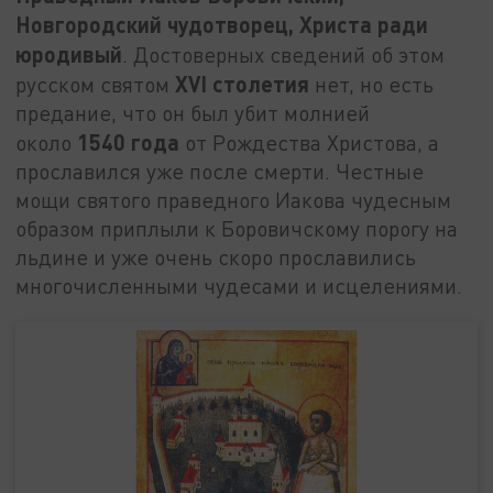
Новгородский чудотворец, Христа ради
юродивый
. Достоверных сведений об этом
XVI
столетия
русском святом
нет, но есть
предание, что он был убит молнией
1540 года
около
от Рождества Христова, а
прославился уже после смерти. Честные
мощи святого праведного Иакова чудесным
образом приплыли к Боровичскому порогу на
льдине и уже очень скоро прославились
многочисленными чудесами и исцелениями.