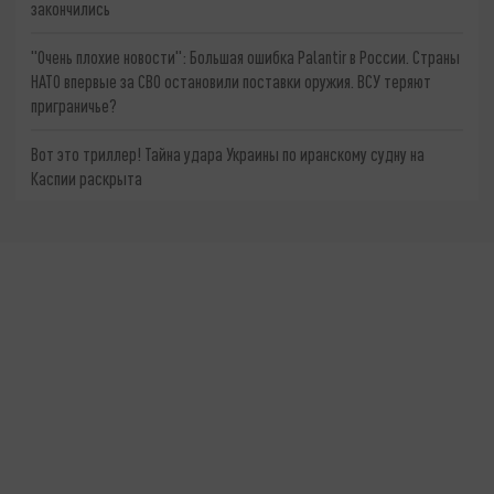
закончились
"Очень плохие новости": Большая ошибка Palantir в России. Страны
НАТО впервые за СВО остановили поставки оружия. ВСУ теряют
приграничье?
Вот это триллер! Тайна удара Украины по иранскому судну на
Каспии раскрыта