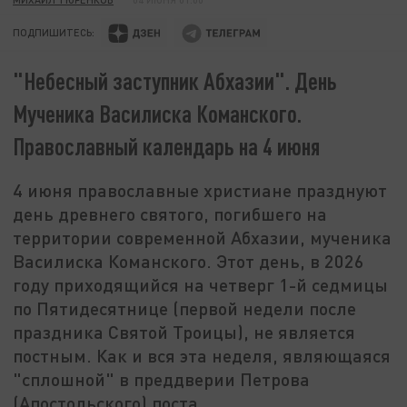
ПОДПИШИТЕСЬ:
"Небесный заступник Абхазии". День
Мученика Василиска Команского.
Православный календарь на 4 июня
4 июня православные христиане празднуют
день древнего святого, погибшего на
территории современной Абхазии, мученика
Василиска Команского. Этот день, в 2026
году приходящийся на четверг 1-й седмицы
по Пятидесятнице (первой недели после
праздника Святой Троицы), не является
постным. Как и вся эта неделя, являющаяся
"сплошной" в преддверии Петрова
(Апостольского) поста.