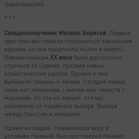
Цареградский.
* * *
Священномученик Михаил Борисов
. Первых
христиан заставляли поклониться языческим
идолам, но они предпочли пытки и смерть.
XX века
Новомученикам
было достаточно
отречься от Церкви, признав новых
атеистических идолов. Однако и они
выбирали тюрьмы и лагеря. Сегодня перед
нами нет легионера с мечом или чекиста с
маузером. Но это не значит, что мы
избавлены от подобного выбора. Выбора
между Христом и велиаром.
Одним из людей, сохранивших веру в
условиях гонений, был протоиерей Михаил