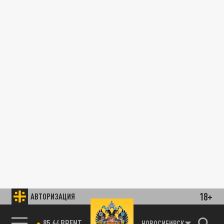
18+
АВТОРИЗАЦИЯ
85.64 BRENT
НОВОСИБИРСК