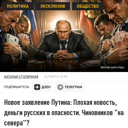
ПОЛИТИКА
ЭКСКЛЮЗИВ
ОБЩЕСТВО
КОЛЛАЖ ЦАРЬГРАДА
НАТАЛЬЯ СТОЛИЧНАЯ
24 МАРТА 10:00
ПОДПИШИТЕСЬ:
Новое заявление Путина: Плохая новость,
деньги русских в опасности. Чиновников "на
севера"?