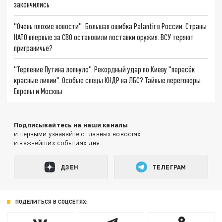
закончились
"Очень плохие новости": Большая ошибка Palantir в России. Страны
НАТО впервые за СВО остановили поставки оружия. ВСУ теряют
приграничье?
"Терпение Путина лопнуло". Рекордный удар по Киеву "пересёк
красные линии". Особые спецы КНДР на ЛБС? Тайные переговоры
Европы и Москвы
Подписывайтесь на наши каналы
и первыми узнавайте о главных новостях
и важнейших событиях дня.
ДЗЕН
ТЕЛЕГРАМ
ПОДЕЛИТЬСЯ В СОЦСЕТЯХ: