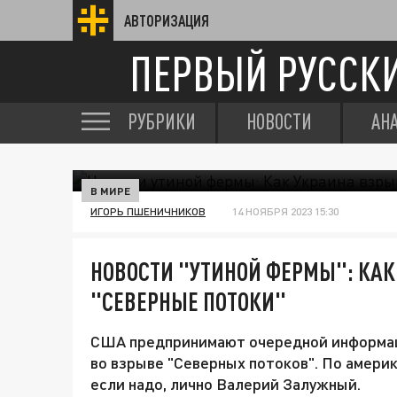
АВТОРИЗАЦИЯ
ПЕРВЫЙ РУССК
РУБРИКИ
НОВОСТИ
АН
В МИРЕ
ИГОРЬ ПШЕНИЧНИКОВ
14 НОЯБРЯ 2023 15:30
НОВОСТИ "УТИНОЙ ФЕРМЫ": КА
"СЕВЕРНЫЕ ПОТОКИ"
США предпринимают очередной информаци
во взрыве "Северных потоков". По америк
если надо, лично Валерий Залужный.