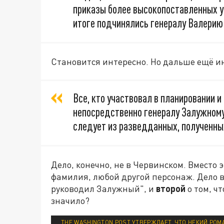
приказы более высокопоставленных у
итоге подчинялись генералу Валерию
Становится интересно. Но дальше ещё ин
Все, кто участвовал в планировании и
непосредственно генералу Залужному,
следует из разведданных, полученны
Дело, конечно, не в Червинском. Вместо 
фамилия, любой другой персонаж. Дело в
руководил Залужный", и
второй
о том, чт
значило?
THE WASHINGTON POST УТВЕРЖДАЕТ, ЧТО НЕКИЙ РОМ