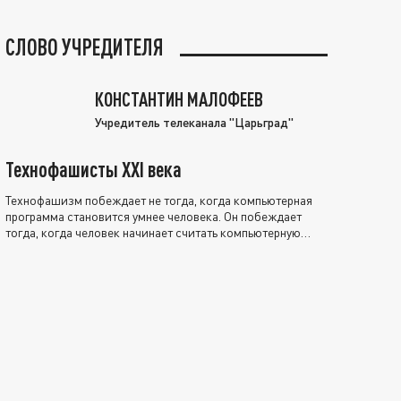
СЛОВО УЧРЕДИТЕЛЯ
КОНСТАНТИН МАЛОФЕЕВ
Учредитель телеканала "Царьград"
Технофашисты XXI века
Технофашизм побеждает не тогда, когда компьютерная
программа становится умнее человека. Он побеждает
тогда, когда человек начинает считать компьютерную
программу нравственно выше себя.