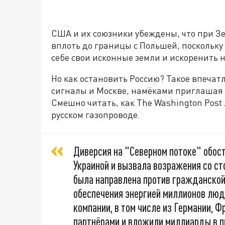
США и их союзники убеждены, что при Зе
вплоть до границы с Польшей, поскольку
себе свои исконные земли и искоренить 
Но как остановить Россию? Такое впечат
сигналы и Москве, намёками приглашая е
Смешно читать, как The Washington Post
русском газопроводе.
Диверсия на "Северном потоке" обос
Украиной и вызвала возражения со 
была направлена против гражданской
обеспечения энергией миллионов люд
компании, в том числе из Германии, 
партнёрами и вложили миллиарды в п