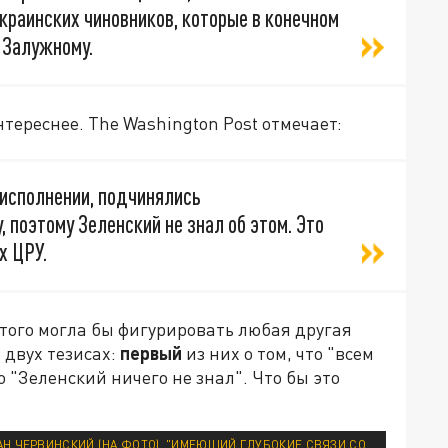
краинских чиновников, которые в конечном
 Залужному.
тереснее. The Washington Post отмечает:
 исполнении, подчинялись
 поэтому Зеленский не знал об этом. Это
х ЦРУ.
этого могла бы фигурировать любая другая
 двух тезисах:
первый
из них о том, что "всем
о "Зеленский ничего не знал". Что бы это
АН ЧЕРВИНСКИЙ (НА ФОТО), "ИМЕЮЩИЙ ГЛУБОКИЕ СВЯЗИ СО