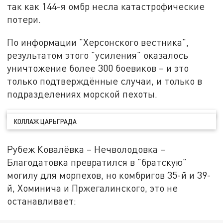
так как 144-я омбр несла катастрофические
потери.
По информации "Херсонского вестника",
результатом этого "усиления" оказалось
уничтожение более 300 боевиков – и это
только подтверждённые случаи, и только в
подразделениях морской пехоты.
КОЛЛАЖ ЦАРЬГРАДА
Рубеж Ковалёвка – Нечволодовка –
Благодатовка превратился в "братскую"
могилу для морпехов, но комбригов 35-й и 39-
й, Хоминича и Пржегалинского, это не
останавливает: