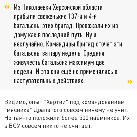
Из Николаевки Херсонской области
прибыли свеженькие 137-й и 4-й
батальоны этих бригад. Провожали их из
дому как в последний путь. Ну и
неслучайно. Командиры бригад сточат эти
батальоны за пару недель. Средняя
живучесть батальона максимум две
недели. И это они ещё не применялись в
наступательных действиях.
Видимо, опыт "Хартии" под командованием
"мясника" Драпатого совсем ничему не учит.
Но там-то положили более 500 наёмников. Их
в ВСУ совсем никто не считает.