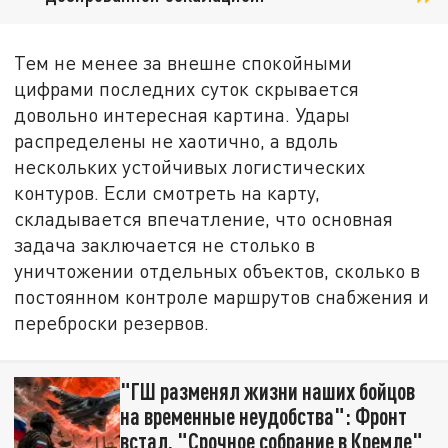
Тем не менее за внешне спокойными
цифрами последних суток скрывается
довольно интересная картина. Удары
распределены не хаотично, а вдоль
нескольких устойчивых логистических
контуров. Если смотреть на карту,
складывается впечатление, что основная
задача заключается не столько в
уничтожении отдельных объектов, сколько в
постоянном контроле маршрутов снабжения и
переброски резервов.
"ГШ разменял жизни наших бойцов
на временные неудобства": Фронт
встал. "Срочное собрание в Кремле"