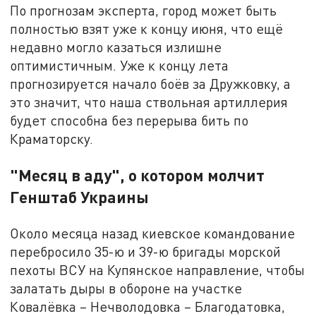
По прогнозам эксперта, город может быть
полностью взят уже к концу июня, что ещё
недавно могло казаться излишне
оптимистичным. Уже к концу лета
прогнозируется начало боёв за Дружковку, а
это значит, что наша ствольная артиллерия
будет способна без перерыва бить по
Краматорску.
"Месяц в аду", о котором молчит
Генштаб Украины
Около месяца назад киевское командование
перебросило 35-ю и 39-ю бригады морской
пехоты ВСУ на Купянское направление, чтобы
залатать дыры в обороне на участке
Ковалёвка – Нечволодовка – Благодатовка,