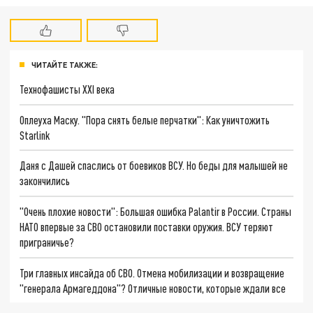
ЧИТАЙТЕ ТАКЖЕ:
Технофашисты XXI века
Оплеуха Маску. "Пора снять белые перчатки": Как уничтожить
Starlink
Даня с Дашей спаслись от боевиков ВСУ. Но беды для малышей не
закончились
"Очень плохие новости": Большая ошибка Palantir в России. Страны
НАТО впервые за СВО остановили поставки оружия. ВСУ теряют
приграничье?
Три главных инсайда об СВО. Отмена мобилизации и возвращение
"генерала Армагеддона"? Отличные новости, которые ждали все