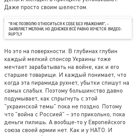
Даже просто своим шелестом.
"Я НЕ ПОЗВОЛЮ ОТНОСИТЬСЯ К СЕБЕ БЕЗ УВАЖЕНИЯ", –
ЗАЯВЛЯЕТ МЕЛОНИ, НО ДЕНЕЖЕК ВСЁ РАВНО ХОЧЕТСЯ. ВИДЕО:
RUPTLY
Но это на поверхности. В глубинах глубин
каждый мелкий спонсор Украины тоже
мечтает зарабатывать на войне, как и его
старшие товарищи. И каждый понимает, что
когда эта пирамида рухнет, убытки спишут на
самых слабых. Поэтому большинство давно
подумывает, как спрыгнуть с этой
"украинской темы" пока не поздно. Потому
что "война с Россией" – это прикольно, пока
деньги пилишь. А вообще-то у Европейского
союза своей армии нет. Как и у НАТО. И