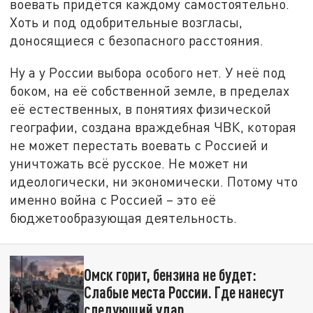
воевать придётся каждому самостоятельно.
Хоть и под одобрительные возгласы,
доносящиеся с безопасного расстояния.
Ну а у России выбора особого нет. У неё под
боком, на её собственной земле, в пределах
её естественных, в понятиях физической
географии, создана враждебная ЧВК, которая
не может перестать воевать с Россией и
уничтожать всё русское. Не может ни
идеологически, ни экономически. Потому что
именно война с Россией – это её
бюджетообразующая деятельность.
Омск горит, бензина не будет:
Слабые места России. Где нанесут
следующий удар