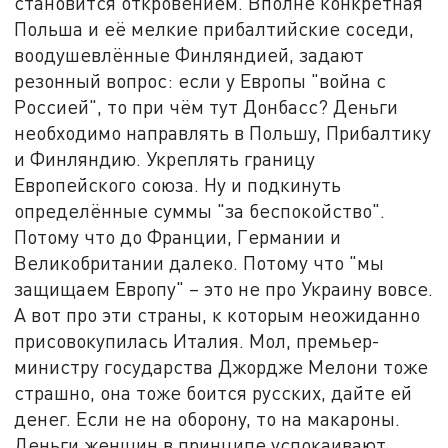
становится откровением. Вполне конкретная
Польша и её мелкие прибалтийские соседи,
воодушевлённые Финляндией, задают
резонный вопрос: если у Европы "война с
Россией", то при чём тут Донбасс? Деньги
необходимо направлять в Польшу, Прибалтику
и Финляндию. Укреплять границу
Европейского союза. Ну и подкинуть
определённые суммы "за беспокойство".
Потому что до Франции, Германии и
Великобритании далеко. Потому что "мы
защищаем Европу" – это не про Украину вовсе.
А вот про эти страны, к которым неожиданно
присовокупилась Италия. Мол, премьер-
министру государства Джордже Мелони тоже
страшно, она тоже боится русских, дайте ей
денег. Если не на оборону, то на макароны.
Деньги женщин в принципе успокаивают.