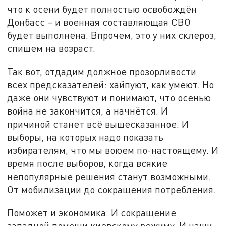
что к осени будет полностью освобождён
Донбасс – и военная составляющая СВО
будет выполнена. Впрочем, это у них склероз,
спишем на возраст.
Так вот, отдадим должное прозорливости
всех предсказателей: хайпуют, как умеют. Но
даже они чувствуют и понимают, что осенью
война не закончится, а начнётся. И
причиной станет всё вышесказанное. И
выборы, на которых надо показать
избирателям, что мы воюем по-настоящему. И
время после выборов, когда всякие
непопулярные решения станут возможными.
От мобилизации до сокращения потребления.
Поможет и экономика. И сокращение
западной помощи киевскому режиму. И наши