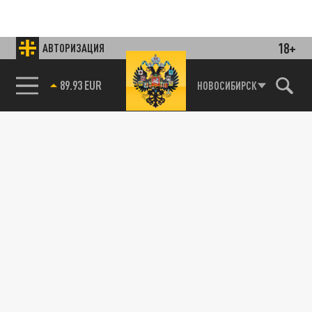
18+
АВТОРИЗАЦИЯ
85.64 BRENT
НОВОСИБИРСК
Подписывайтесь на наши каналы
и первыми узнавайте о главных новостях
и важнейших событиях дня.
ДЗЕН
ТЕЛЕГРАМ
ПОДЕЛИТЬСЯ В СОЦСЕТЯХ: